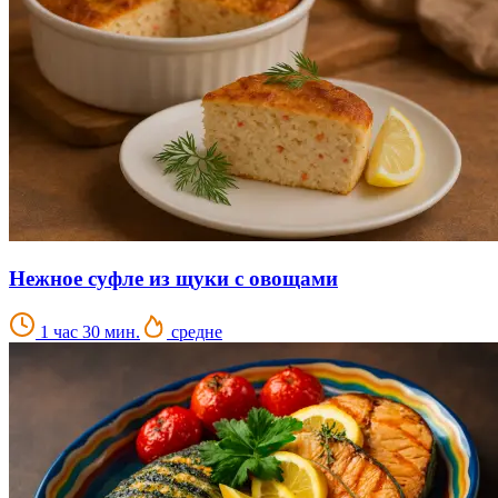
Нежное суфле из щуки с овощами
1 час 30 мин.
средне