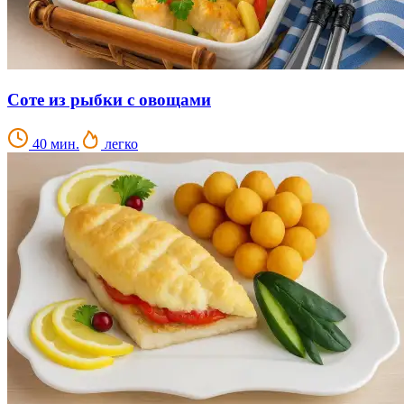
Соте из рыбки с овощами
40 мин.
легко