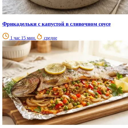
Фрикадельки с капустой в сливочном соусе
1 час 15 мин.
средне