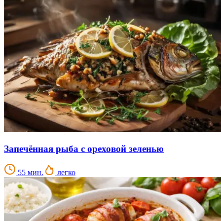
Запечённая рыба с ореховой зеленью
55 мин.
легко