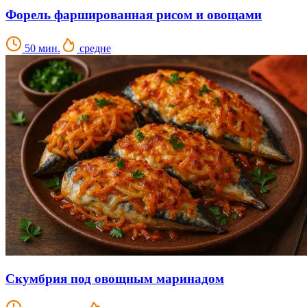
Форель фаршированная рисом и овощами
50 мин.
средне
Скумбрия под овощным маринадом