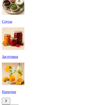
Соусы
Заготовки
Напитки