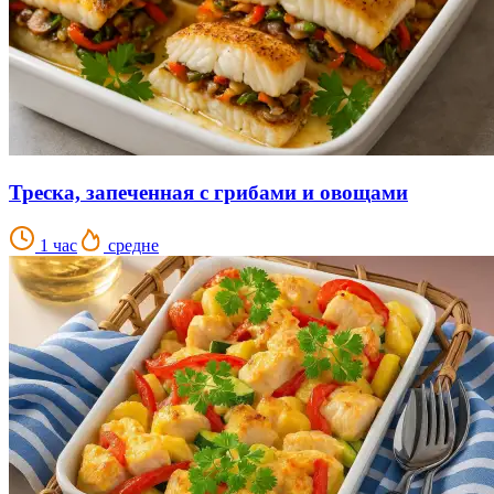
Треска, запеченная с грибами и овощами
1 час
средне