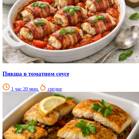
Пикша в томатном соусе
1 час 20 мин.
средне