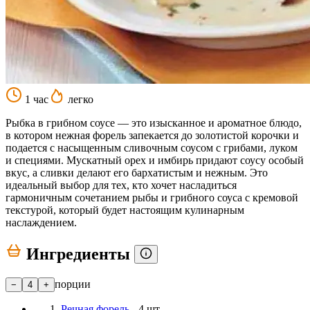
1 час
легко
Рыбка в грибном соусе — это изысканное и ароматное блюдо,
в котором нежная форель запекается до золотистой корочки и
подается с насыщенным сливочным соусом с грибами, луком
и специями. Мускатный орех и имбирь придают соусу особый
вкус, а сливки делают его бархатистым и нежным. Это
идеальный выбор для тех, кто хочет насладиться
гармоничным сочетанием рыбы и грибного соуса с кремовой
текстурой, который будет настоящим кулинарным
наслаждением.
Ингредиенты
порции
−
4
+
Речная форель
- 4 шт