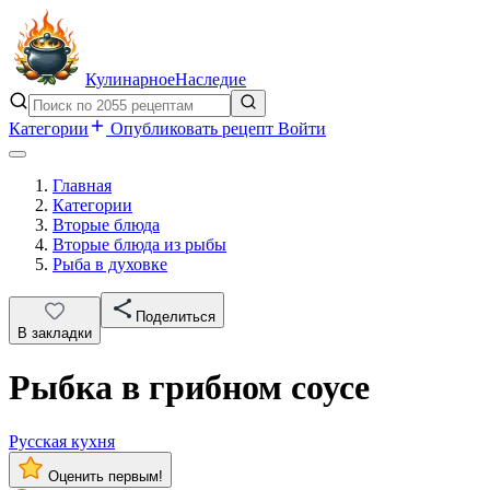
Кулинарное
Наследие
Категории
Опубликовать рецепт
Войти
Главная
Категории
Вторые блюда
Вторые блюда из рыбы
Рыба в духовке
Поделиться
В закладки
Рыбка в грибном соусе
Русская кухня
Оценить первым!