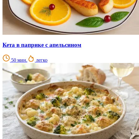
Кета в паприке с апельсином
50 мин.
легко