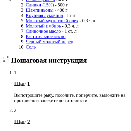
Сливки (15%)
- 500 г
Шампиньоны
- 400 г
Крупная луковица
- 1 шт
Молотый мускатный орех
- 0,3 ч.л
Молотый имбирь
- 0,3 ч. л
Сливочное масло
- 1 ст. л
Растительное масло
Черный молотый перец
Соль
Пошаговая инструкция
1
Шаг 1
Выпотрошите рыбу, посолите, поперчите, выложите на
противень и запеките до готовности.
2
Шаг 2