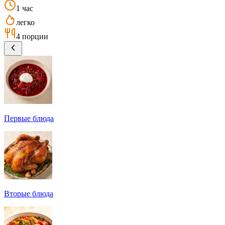
1 час
легко
4 порции
Первые блюда
Вторые блюда