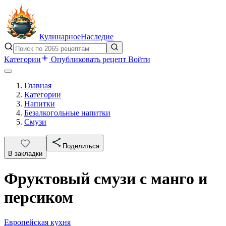
Кулинарное
Наследие
Категории
Опубликовать рецепт
Войти
Главная
Категории
Напитки
Безалкогольные напитки
Смузи
Поделиться
В закладки
Фруктовый смузи с манго и
персиком
Европейская кухня