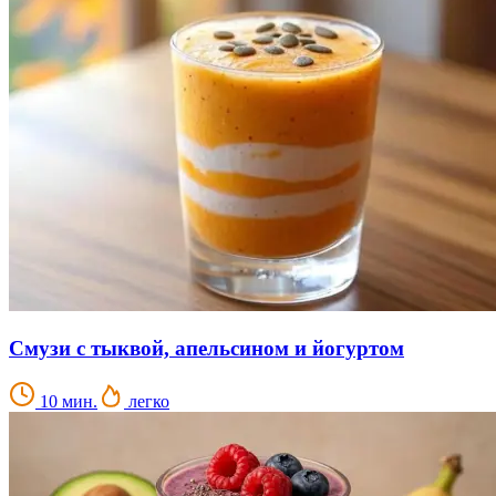
Смузи с тыквой, апельсином и йогуртом
10 мин.
легко