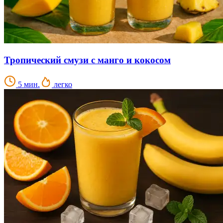
Тропический смузи с манго и кокосом
5 мин.
легко