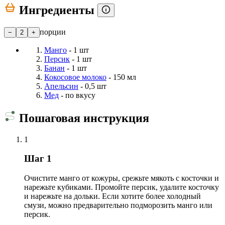
Ингредиенты
порции
−
2
+
Манго
- 1 шт
Персик
- 1 шт
Банан
- 1 шт
Кокосовое молоко
- 150 мл
Апельсин
- 0,5 шт
Мед
- по вкусу
Пошаговая инструкция
1
Шаг 1
Очистите манго от кожуры, срежьте мякоть с косточки и
нарежьте кубиками. Промойте персик, удалите косточку
и нарежьте на дольки. Если хотите более холодный
смузи, можно предварительно подморозить манго или
персик.