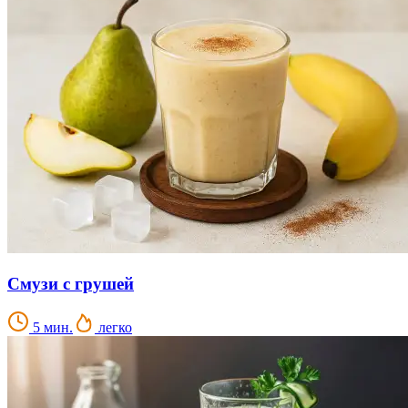
Смузи с грушей
5 мин.
легко