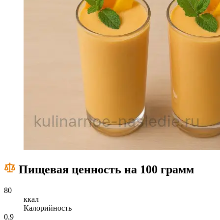
Пищевая ценность на 100 грамм
80
ккал
Калорийность
0,9