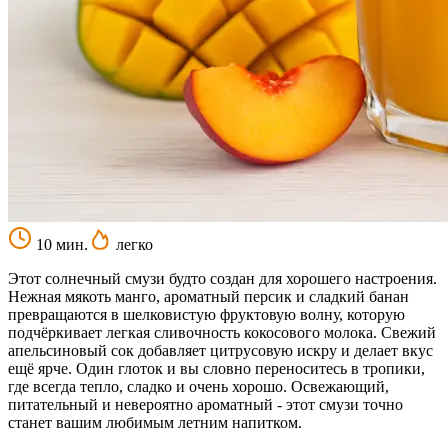
10 мин.
легко
Этот солнечный смузи будто создан для хорошего настроения.
Нежная мякоть манго, ароматный персик и сладкий банан
превращаются в шелковистую фруктовую волну, которую
подчёркивает легкая сливочность кокосового молока. Свежий
апельсиновый сок добавляет цитрусовую искру и делает вкус
ещё ярче. Один глоток и вы словно переноситесь в тропики,
где всегда тепло, сладко и очень хорошо. Освежающий,
питательный и невероятно ароматный - этот смузи точно
станет вашим любимым летним напитком.