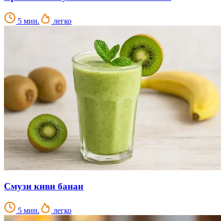
5 мин.
легко
Смузи киви банан
5 мин.
легко