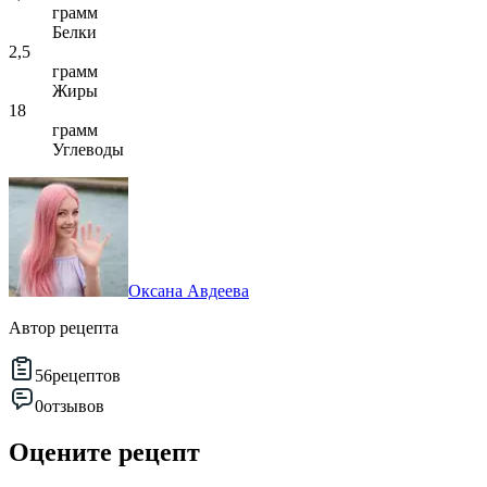
грамм
Белки
2,5
грамм
Жиры
18
грамм
Углеводы
Оксана Авдеева
Автор рецепта
56
рецептов
0
отзывов
Оцените рецепт