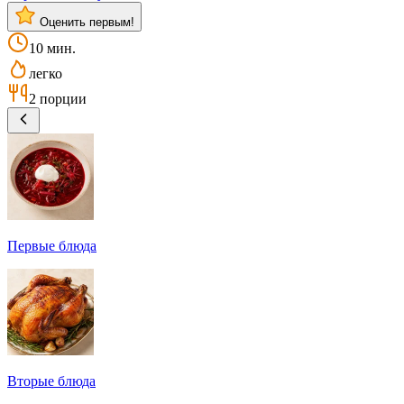
Оценить первым!
10 мин.
легко
2 порции
Первые блюда
Вторые блюда