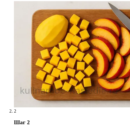
2
Шаг 2