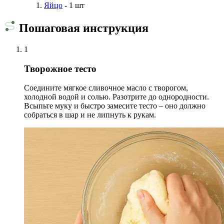
Яйцо
- 1 шт
Пошаговая инструкция
1
Творожное тесто
Соедините мягкое сливочное масло с творогом,
холодной водой и солью. Разотрите до однородности.
Всыпьте муку и быстро замесите тесто – оно должно
собраться в шар и не липнуть к рукам.