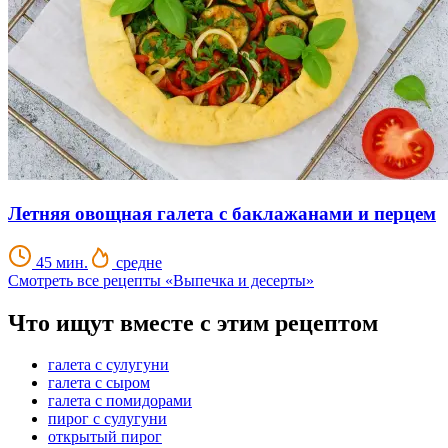
Летняя овощная галета с баклажанами и перцем
45 мин.
средне
Смотреть все рецепты «Выпечка и десерты»
Что ищут вместе с этим рецептом
галета с сулугуни
галета с сыром
галета с помидорами
пирог с сулугуни
открытый пирог