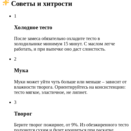
Советы и хитрости
1
Холодное тесто
После замеса обязательно охладите тесто в
холодильнике минимум 15 минут. С маслом легче
работать, и при выпечке оно даст слоистость.
2
Мука
Муки может уйти чуть больше или меньше – зависит от
влажности творога. Ориентируйтесь на консистенцию:
тесто мягкое, эластичное, не липнет.
3
Творог
Берите творог пожирнее, от 9%. Из обезжиренного тесто
получится сухим и будет крошиться при раскатке.