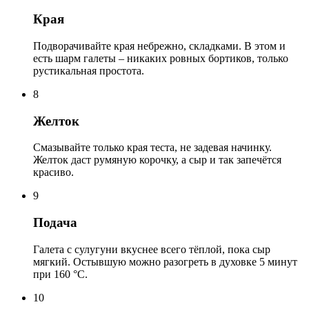
Края
Подворачивайте края небрежно, складками. В этом и
есть шарм галеты – никаких ровных бортиков, только
рустикальная простота.
8
Желток
Смазывайте только края теста, не задевая начинку.
Желток даст румяную корочку, а сыр и так запечётся
красиво.
9
Подача
Галета с сулугуни вкуснее всего тёплой, пока сыр
мягкий. Остывшую можно разогреть в духовке 5 минут
при 160 °С.
10