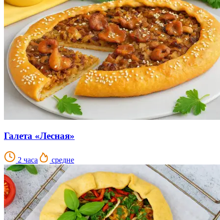
Галета «Лесная»
2 часа
средне