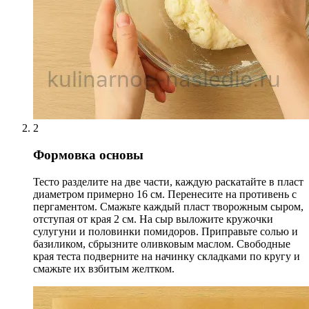
2
Формовка основы
Тесто разделите на две части, каждую раскатайте в пласт
диаметром примерно 16 см. Перенесите на противень с
пергаментом. Смажьте каждый пласт творожным сыром,
отступая от края 2 см. На сыр выложите кружочки
сулугуни и половинки помидоров. Приправьте солью и
базиликом, сбрызните оливковым маслом. Свободные
края теста подверните на начинку складками по кругу и
смажьте их взбитым желтком.