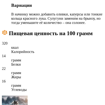
Вариации
В начинку можно добавить оливки, каперсы или тонкие
кольца красного лука. Сулугуни замени́м на брынзу, но
тогда уменьшите её количество – она солонее.
Пищевая ценность на 100 грамм
320
ккал
Калорийность
14
грамм
Белки
22
грамм
Жиры
16
грамм
Углеводы