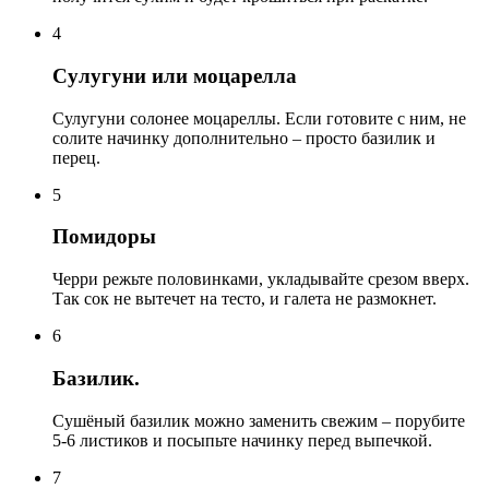
4
Сулугуни или моцарелла
Сулугуни солонее моцареллы. Если готовите с ним, не
солите начинку дополнительно – просто базилик и
перец.
5
Помидоры
Черри режьте половинками, укладывайте срезом вверх.
Так сок не вытечет на тесто, и галета не размокнет.
6
Базилик.
Сушёный базилик можно заменить свежим – порубите
5-6 листиков и посыпьте начинку перед выпечкой.
7