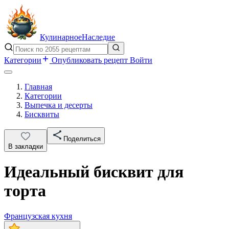
Кулинарное
Наследие
Категории
Опубликовать рецепт
Войти
Главная
Категории
Выпечка и десерты
Бисквиты
Поделиться
В закладки
Идеальный бисквит для
торта
Французская кухня