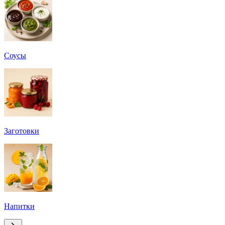
Соусы
Заготовки
Напитки