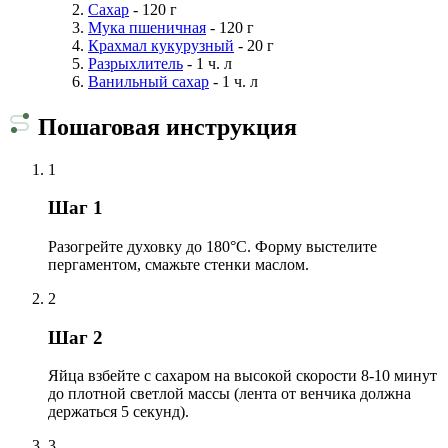
Сахар
- 120 г
Мука пшеничная
- 120 г
Крахмал кукурузный
- 20 г
Разрыхлитель
- 1 ч. л
Ванильный сахар
- 1 ч. л
Пошаговая инструкция
1
Шаг 1
Разогрейте духовку до 180°C. Форму выстелите
пергаментом, смажьте стенки маслом.
2
Шаг 2
Яйца взбейте с сахаром на высокой скорости 8-10 минут
до плотной светлой массы (лента от венчика должна
держаться 5 секунд).
3