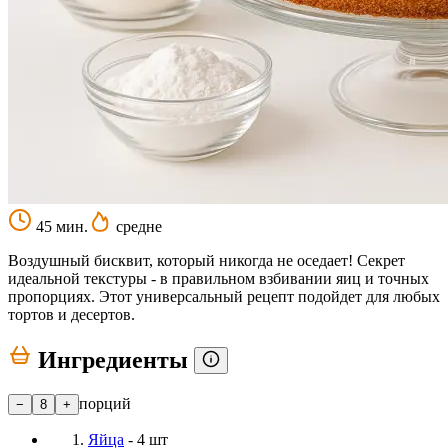
45 мин.
средне
Воздушный бисквит, который никогда не оседает! Секрет
идеальной текстуры - в правильном взбивании яиц и точных
пропорциях. Этот универсальный рецепт подойдет для любых
тортов и десертов.
Ингредиенты
порций
−
8
+
Яйца
- 4 шт