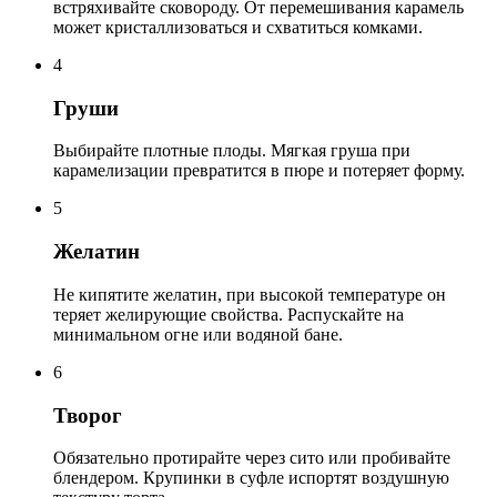
встряхивайте сковороду. От перемешивания карамель
может кристаллизоваться и схватиться комками.
4
Груши
Выбирайте плотные плоды. Мягкая груша при
карамелизации превратится в пюре и потеряет форму.
5
Желатин
Не кипятите желатин, при высокой температуре он
теряет желирующие свойства. Распускайте на
минимальном огне или водяной бане.
6
Творог
Обязательно протирайте через сито или пробивайте
блендером. Крупинки в суфле испортят воздушную