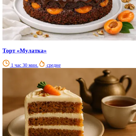
Торт «Мулатка»
1 час 30 мин.
средне