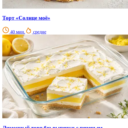
Торт «Солнце моё»
40 мин.
средне
Лимонный торт без выпечки с печеньем