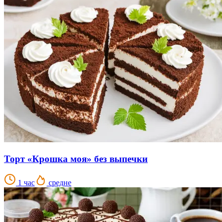
Торт «Крошка моя» без выпечки
1 час
средне