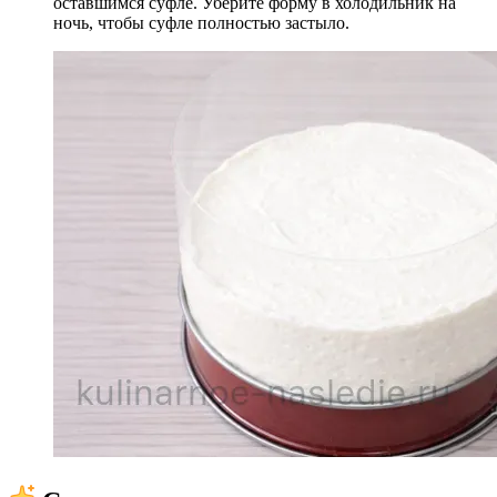
оставшимся суфле. Уберите форму в холодильник на
ночь, чтобы суфле полностью застыло.