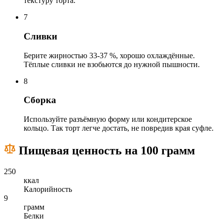
текстуру торта.
7
Сливки
Берите жирностью 33-37 %, хорошо охлаждённые.
Тёплые сливки не взобьются до нужной пышности.
8
Сборка
Используйте разъёмную форму или кондитерское
кольцо. Так торт легче достать, не повредив края суфле.
Пищевая ценность на 100 грамм
250
ккал
Калорийность
9
грамм
Белки