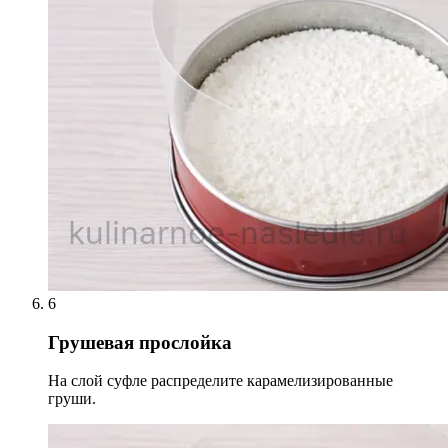
6
Грушевая прослойка
На слой суфле распределите карамелизированные
груши.