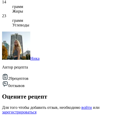
14
грамм
Жиры
23
грамм
Углеводы
Ника
Автор рецепта
29
рецептов
0
отзывов
Оцените рецепт
Для того чтобы добавить отзыв, необходимо
войти
или
зарегистрироваться