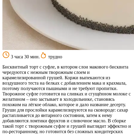
3 часа 30 мин.
трудно
Бисквитный торт с суфле, в котором слои макового бисквита
чередуются с нежным творожным слоем и
карамелизированной грушей. Коржи выпекаются из
воздушного теста на белках с добавлением мака и крахмала,
поэтому получаются пышными и не требуют пропитки.
Творожное суфле готовится на сливках и сгущённом молоке с
желатином – оно застывает в холодильнике, становясь
похожим на лёгкое облако, которое и дало название десерту.
Груши для прослойки карамелизируются на сковороде: сахар
растапливается до янтарного состояния, затем к нему
добавляются ломтики фруктов и сливочное масло. В сборке
такой торт с творожным суфле и грушей выглядит эффектно и
по-ресторанному, но готовится без сложных кондитерских