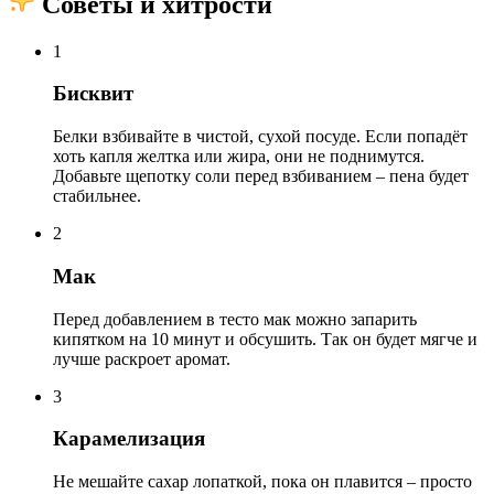
Советы и хитрости
1
Бисквит
Белки взбивайте в чистой, сухой посуде. Если попадёт
хоть капля желтка или жира, они не поднимутся.
Добавьте щепотку соли перед взбиванием – пена будет
стабильнее.
2
Мак
Перед добавлением в тесто мак можно запарить
кипятком на 10 минут и обсушить. Так он будет мягче и
лучше раскроет аромат.
3
Карамелизация
Не мешайте сахар лопаткой, пока он плавится – просто