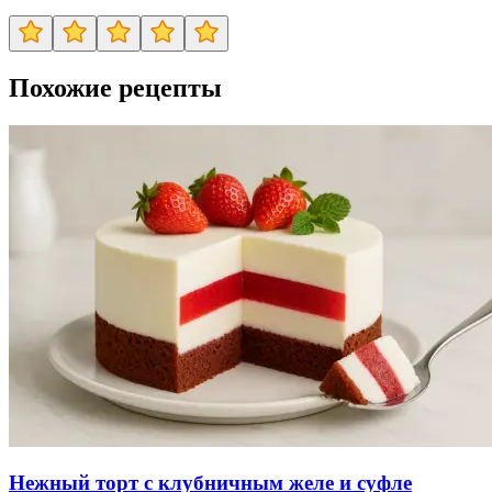
Похожие рецепты
Нежный торт с клубничным желе и суфле