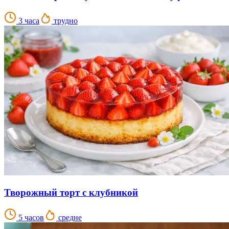
3 часа
трудно
Творожный торт с клубникой
5 часов
средне