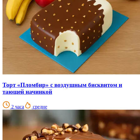
Торт «Пломбир» с воздушным бисквитом и
тающей начинкой
2 часа
средне