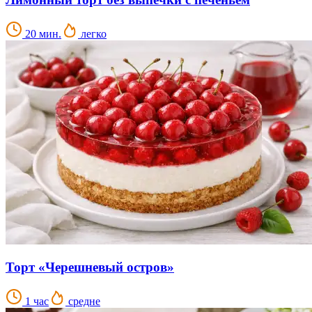
20 мин.
легко
Торт «Черешневый остров»
1 час
средне