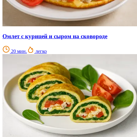
Омлет с курицей и сыром на сковороде
20 мин.
легко