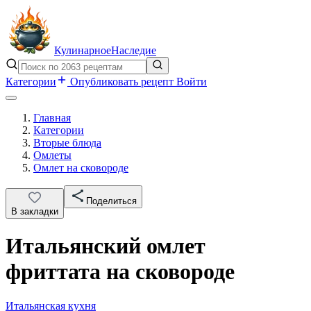
Кулинарное
Наследие
Категории
Опубликовать рецепт
Войти
Главная
Категории
Вторые блюда
Омлеты
Омлет на сковороде
Поделиться
В закладки
Итальянский омлет
фриттата на сковороде
Итальянская кухня