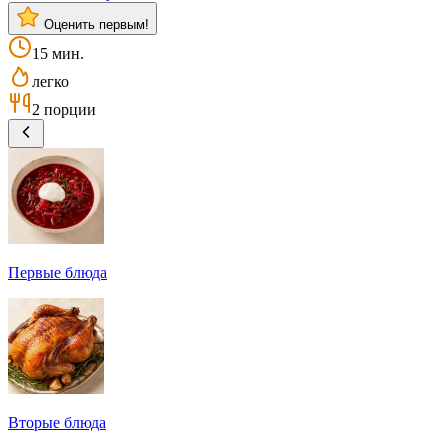
Оценить первым!
15 мин.
легко
2 порции
Первые блюда
Вторые блюда