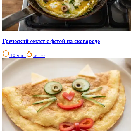
Греческий омлет с фетой на сковороде
10 мин.
легко