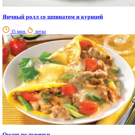
Яичный ролл со шпинатом и курицей
35 мин.
легко
Омлет по турецки