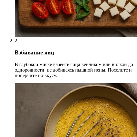
2
Взбивание яиц
В глубокой миске взбейте яйца венчиком или вилкой до
однородности, не добиваясь пышной пены. Посолите и
поперчите по вкусу.