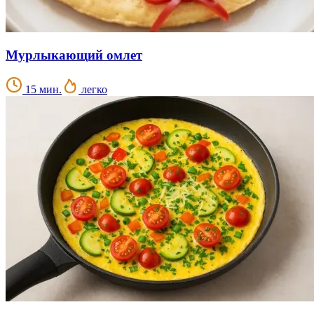
Мурлыкающий омлет
15 мин.
легко