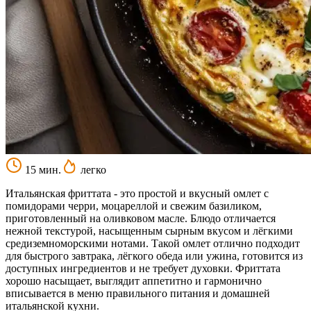
15 мин.
легко
Итальянская фриттата - это простой и вкусный омлет с
помидорами черри, моцареллой и свежим базиликом,
приготовленный на оливковом масле. Блюдо отличается
нежной текстурой, насыщенным сырным вкусом и лёгкими
средиземноморскими нотами. Такой омлет отлично подходит
для быстрого завтрака, лёгкого обеда или ужина, готовится из
доступных ингредиентов и не требует духовки. Фриттата
хорошо насыщает, выглядит аппетитно и гармонично
вписывается в меню правильного питания и домашней
итальянской кухни.