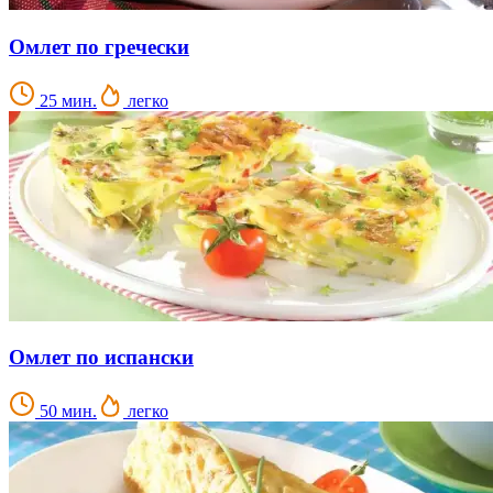
Омлет по гречески
25 мин.
легко
Омлет по испански
50 мин.
легко