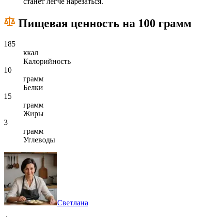
станет легче нарезаться.
Пищевая ценность на 100 грамм
185
ккал
Калорийность
10
грамм
Белки
15
грамм
Жиры
3
грамм
Углеводы
Светлана