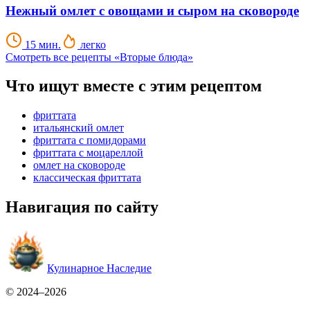
Нежный омлет с овощами и сыром на сковороде
15 мин.
легко
Смотреть все рецепты «Вторые блюда»
Что ищут вместе с этим рецептом
фриттата
итальянский омлет
фриттата с помидорами
фриттата с моцареллой
омлет на сковороде
классическая фриттата
Навигация по сайту
Кулинарное Наследие
© 2024–2026