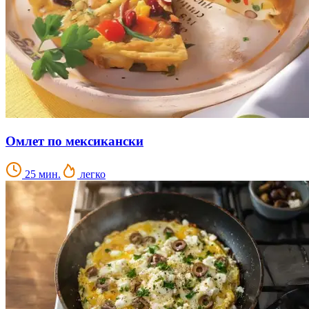
Омлет по мексикански
25 мин.
легко