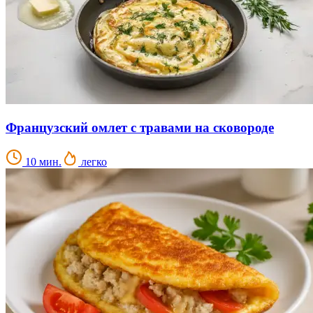
Французский омлет с травами на сковороде
10 мин.
легко