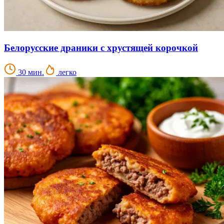
Белорусские драники с хрустящей корочкой
30 мин.
легко