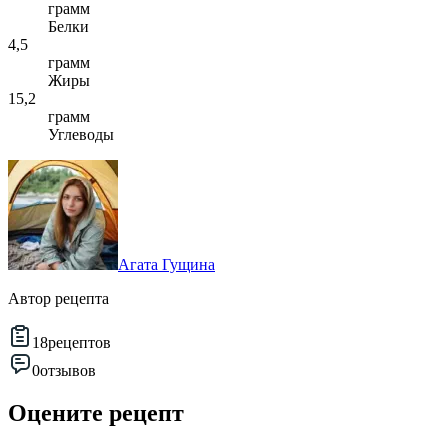
грамм
Белки
4,5
грамм
Жиры
15,2
грамм
Углеводы
Агата Гущина
Автор рецепта
18
рецептов
0
отзывов
Оцените рецепт