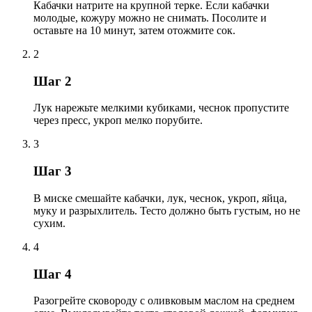
Кабачки натрите на крупной терке. Если кабачки
молодые, кожуру можно не снимать. Посолите и
оставьте на 10 минут, затем отожмите сок.
2
Шаг 2
Лук нарежьте мелкими кубиками, чеснок пропустите
через пресс, укроп мелко порубите.
3
Шаг 3
В миске смешайте кабачки, лук, чеснок, укроп, яйца,
муку и разрыхлитель. Тесто должно быть густым, но не
сухим.
4
Шаг 4
Разогрейте сковороду с оливковым маслом на среднем