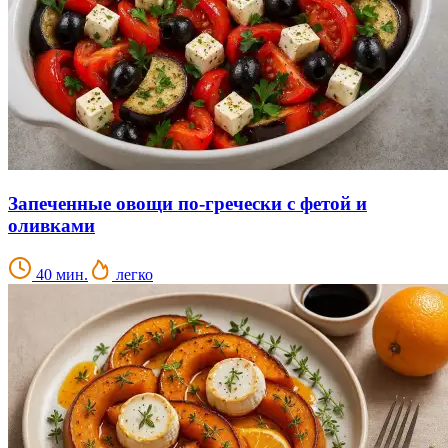
Запеченные овощи по-гречески с фетой и
оливками
40 мин.
легко