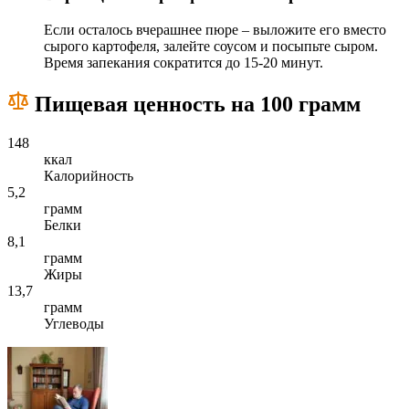
Если осталось вчерашнее пюре – выложите его вместо
сырого картофеля, залейте соусом и посыпьте сыром.
Время запекания сократится до 15-20 минут.
Пищевая ценность на 100 грамм
148
ккал
Калорийность
5,2
грамм
Белки
8,1
грамм
Жиры
13,7
грамм
Углеводы