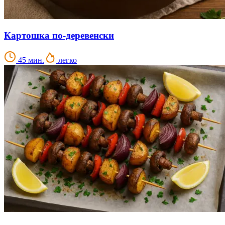
Картошка по-деревенски
45 мин.
легко