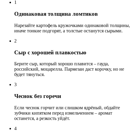
1
Одинаковая толщина ломтиков
Нарезайте картофель кружочками одинаковой толщины,
иначе тонкие подгорят, а толстые останутся сырыми.
2
Сыр с хорошей плавкостью
Берите сыр, который хорошо плавится – гауда,
российский, моцарелла. Пармезан даст корочку, но не
будет тянуться.
3
Чеснок без горечи
Если чеснок горчит или слишком ядрёный, обдайте
зубчики кипятком перед измельчением – аромат
останется, а резкость уйдёт.
4