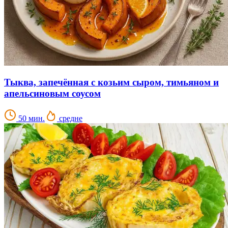
Тыква, запечённая с козьим сыром, тимьяном и
апельсиновым соусом
50 мин.
средне