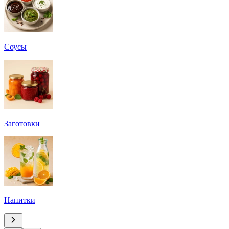
Соусы
Заготовки
Напитки