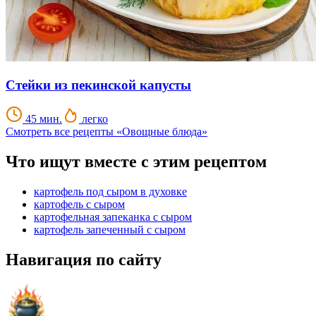
Стейки из пекинской капусты
45 мин.
легко
Смотреть все рецепты «Овощные блюда»
Что ищут вместе с этим рецептом
картофель под сыром в духовке
картофель с сыром
картофельная запеканка с сыром
картофель запеченный с сыром
Навигация по сайту