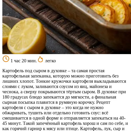
1 час 20 мин.
легко
Картофель под сыром в духовке – та самая простая
картофельная запеканка, которую можно приготовить без
лишних хлопот. Тонкие кружочки картофеля выкладываются
слоями с луком, заливаются соусом из яиц, майонеза и
чеснока, а сверху покрываются тёртым сыром. В духовке при
180 градусах блюдо запекается до мягкости, а финальная
сырная посыпка плавится в румяную корочку. Рецепт
картофеля с сыром в духовке – это когда не нужно
обжаривать, тушить или отдельно готовить соус: всё
смешивается в одной форме и отправляется запекаться на 40-
45 минут. Такой запечённый картофель хорош и сам по себе, и
как горячий гарнир к мясу или птице. Картофель, лук, сыр и