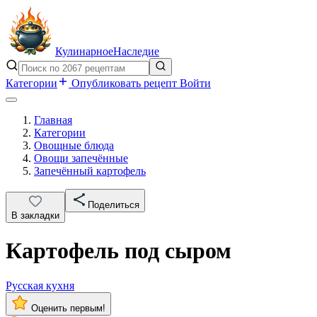
Кулинарное
Наследие
Категории
Опубликовать рецепт
Войти
Главная
Категории
Овощные блюда
Овощи запечённые
Запечённый картофель
Поделиться
В закладки
Картофель под сыром
Русская кухня
Оценить первым!