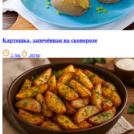
Картошка, запечённая на сковороде
1 час
легко