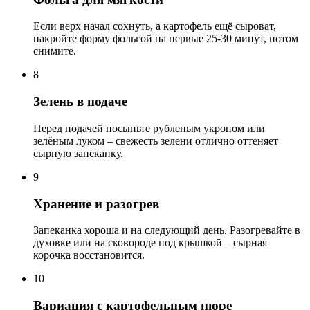
Если верх начал сохнуть, а картофель ещё сыроват,
накройте форму фольгой на первые 25-30 минут, потом
снимите.
8
Зелень в подаче
Перед подачей посыпьте рубленым укропом или
зелёным луком – свежесть зелени отлично оттеняет
сырную запеканку.
9
Хранение и разогрев
Запеканка хороша и на следующий день. Разогревайте в
духовке или на сковороде под крышкой – сырная
корочка восстановится.
10
Вариация с картофельным пюре