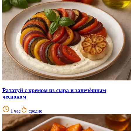
Рататуй с кремом из сыра и запечённым
чесноком
1 час
средне