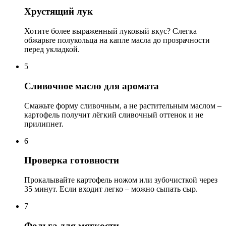
Хрустящий лук
Хотите более выраженный луковый вкус? Слегка
обжарьте полукольца на капле масла до прозрачности
перед укладкой.
5
Сливочное масло для аромата
Смажьте форму сливочным, а не растительным маслом –
картофель получит лёгкий сливочный оттенок и не
прилипнет.
6
Проверка готовности
Прокалывайте картофель ножом или зубочисткой через
35 минут. Если входит легко – можно сыпать сыр.
7
Фольга для мягкости