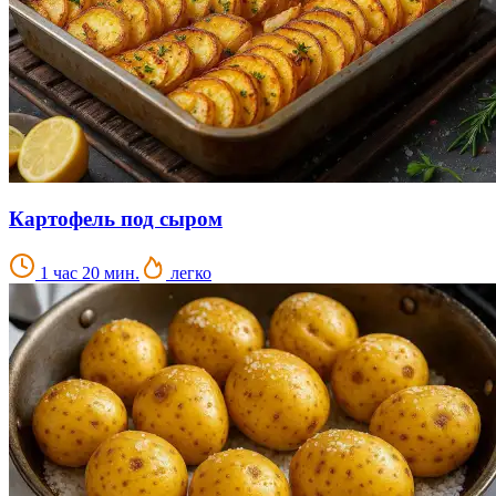
Картофель под сыром
1 час 20 мин.
легко