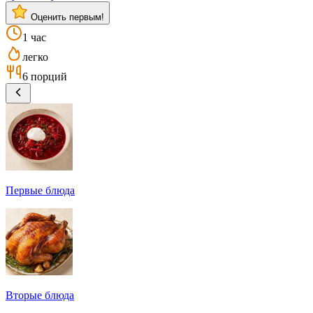
Оценить первым!
1 час
легко
6 порций
Первые блюда
Вторые блюда