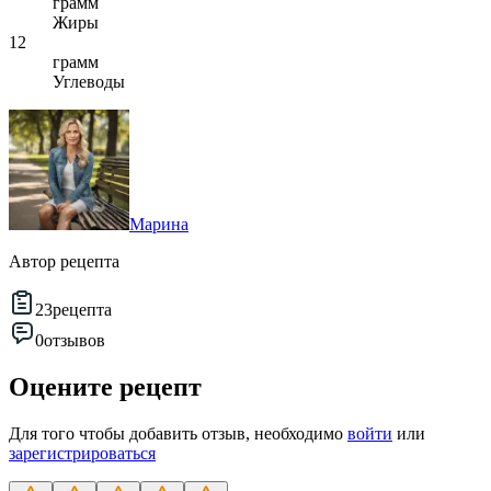
грамм
Жиры
12
грамм
Углеводы
Марина
Автор рецепта
23
рецепта
0
отзывов
Оцените рецепт
Для того чтобы добавить отзыв, необходимо
войти
или
зарегистрироваться