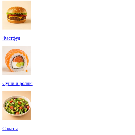
Фастфуд
Суши и роллы
Салаты