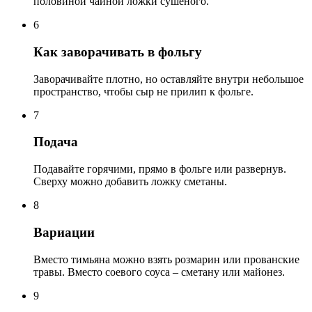
половиной чайной ложки сушёного.
6
Как заворачивать в фольгу
Заворачивайте плотно, но оставляйте внутри небольшое
пространство, чтобы сыр не прилип к фольге.
7
Подача
Подавайте горячими, прямо в фольге или развернув.
Сверху можно добавить ложку сметаны.
8
Вариации
Вместо тимьяна можно взять розмарин или прованские
травы. Вместо соевого соуса – сметану или майонез.
9