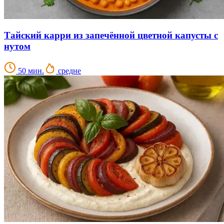
Тайский карри из запечённой цветной капусты с
нутом
50 мин.
средне