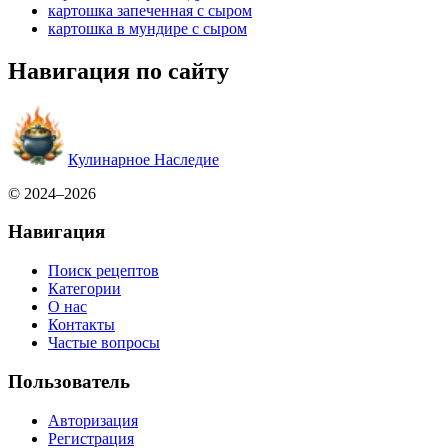
картошка запеченная с сыром
картошка в мундире с сыром
Навигация по сайту
Кулинарное Наследие
© 2024–2026
Навигация
Поиск рецептов
Категории
О нас
Контакты
Частые вопросы
Пользователь
Авторизация
Регистрация