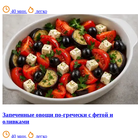
40 мин.
легко
Запеченные овощи по-гречески с фетой и
оливками
40 мин.
легко