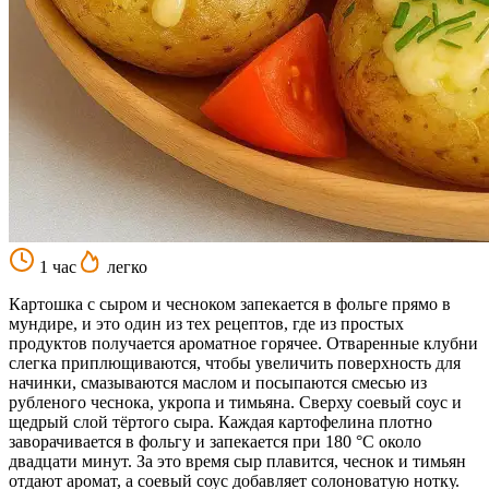
1 час
легко
Картошка с сыром и чесноком запекается в фольге прямо в
мундире, и это один из тех рецептов, где из простых
продуктов получается ароматное горячее. Отваренные клубни
слегка приплющиваются, чтобы увеличить поверхность для
начинки, смазываются маслом и посыпаются смесью из
рубленого чеснока, укропа и тимьяна. Сверху соевый соус и
щедрый слой тёртого сыра. Каждая картофелина плотно
заворачивается в фольгу и запекается при 180 °С около
двадцати минут. За это время сыр плавится, чеснок и тимьян
отдают аромат, а соевый соус добавляет солоноватую нотку.