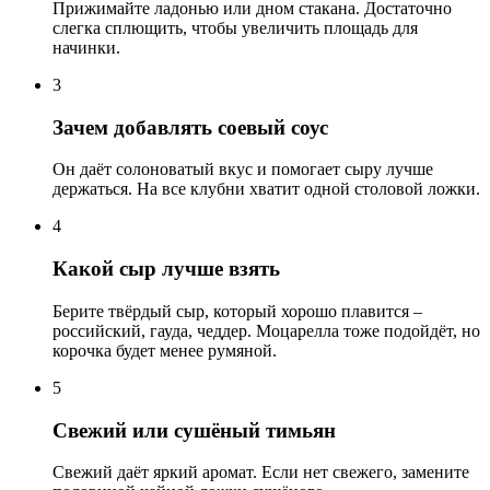
Прижимайте ладонью или дном стакана. Достаточно
слегка сплющить, чтобы увеличить площадь для
начинки.
3
Зачем добавлять соевый соус
Он даёт солоноватый вкус и помогает сыру лучше
держаться. На все клубни хватит одной столовой ложки.
4
Какой сыр лучше взять
Берите твёрдый сыр, который хорошо плавится –
российский, гауда, чеддер. Моцарелла тоже подойдёт, но
корочка будет менее румяной.
5
Свежий или сушёный тимьян
Свежий даёт яркий аромат. Если нет свежего, замените