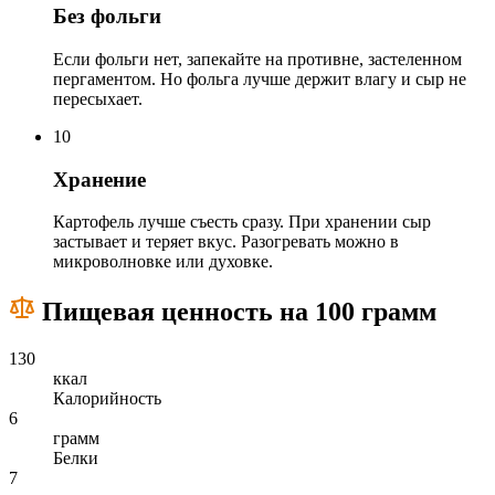
Без фольги
Если фольги нет, запекайте на противне, застеленном
пергаментом. Но фольга лучше держит влагу и сыр не
пересыхает.
10
Хранение
Картофель лучше съесть сразу. При хранении сыр
застывает и теряет вкус. Разогревать можно в
микроволновке или духовке.
Пищевая ценность на 100 грамм
130
ккал
Калорийность
6
грамм
Белки
7