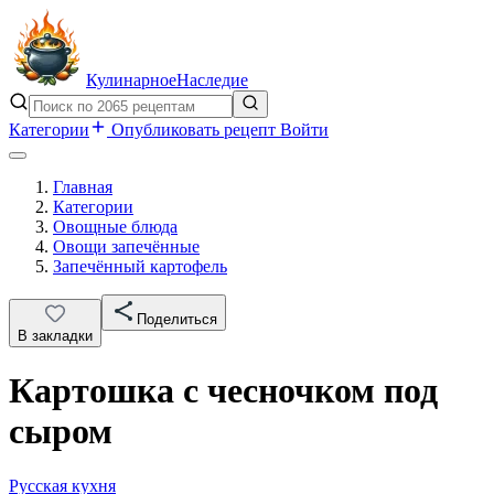
Кулинарное
Наследие
Категории
Опубликовать рецепт
Войти
Главная
Категории
Овощные блюда
Овощи запечённые
Запечённый картофель
Поделиться
В закладки
Картошка с чесночком под
сыром
Русская кухня