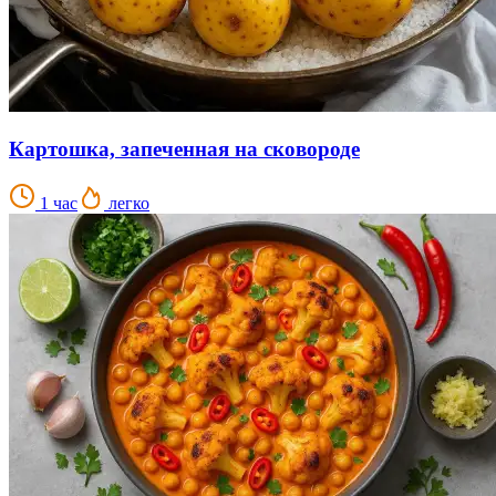
Картошка, запеченная на сковороде
1 час
легко