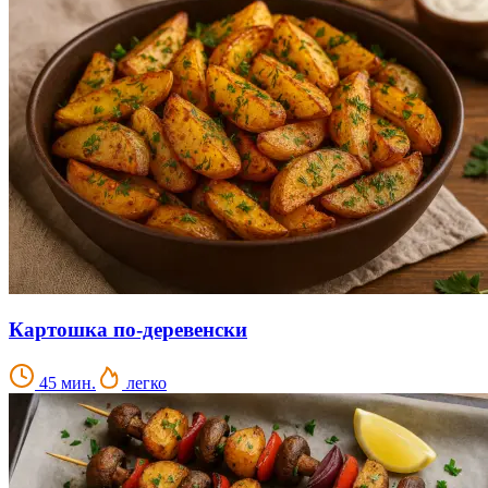
Картошка по-деревенски
45 мин.
легко