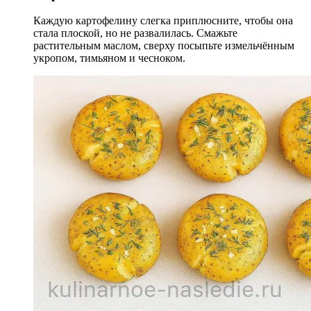
Каждую картофелину слегка приплюсните, чтобы она
стала плоской, но не развалилась. Смажьте
растительным маслом, сверху посыпьте измельчённым
укропом, тимьяном и чесноком.