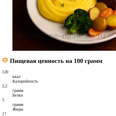
Пищевая ценность на 100 грамм
120
ккал
Калорийность
2,2
грамм
Белки
5
грамм
Жиры
17