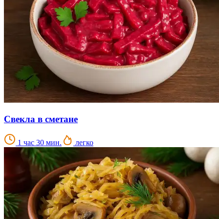
Свекла в сметане
1 час 30 мин.
легко