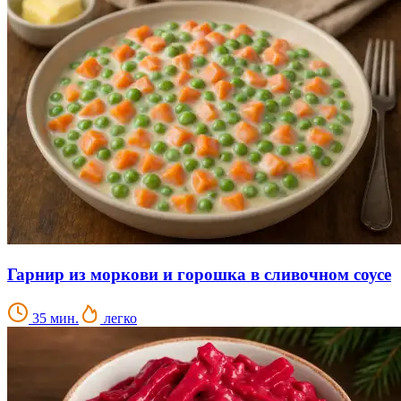
Гарнир из моркови и горошка в сливочном соусе
35 мин.
легко