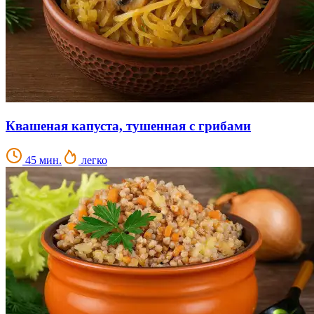
Квашеная капуста, тушенная с грибами
45 мин.
легко