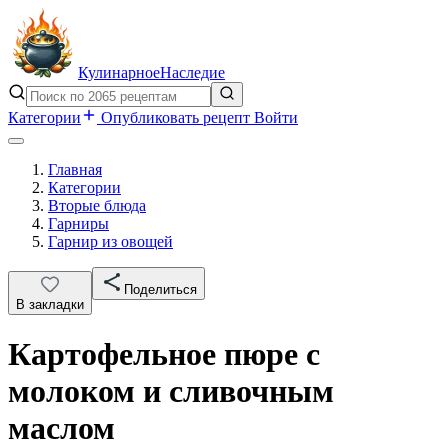
Кулинарное
Наследие
Категории
Опубликовать рецепт
Войти
Главная
Категории
Вторые блюда
Гарниры
Гарнир из овощей
Поделиться
В закладки
Картофельное пюре с
молоком и сливочным
маслом