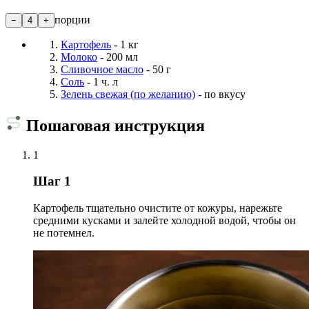
порции
−
4
+
Картофель
- 1 кг
Молоко
- 200 мл
Сливочное масло
- 50 г
Соль
- 1 ч. л
Зелень свежая (по желанию)
- по вкусу
Пошаговая инструкция
1
Шаг 1
Картофель тщательно очистите от кожуры, нарежьте
средними кусками и залейте холодной водой, чтобы он
не потемнел.