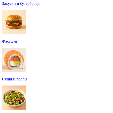
Закуски и бутерброды
Фастфуд
Суши и роллы