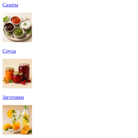
Салаты
Соусы
Заготовки