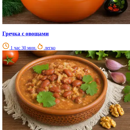
Гречка с овощами
1 час 30 мин.
легко