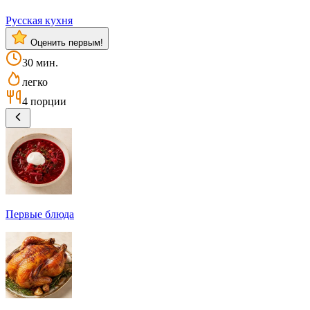
Русская кухня
Оценить первым!
30 мин.
легко
4 порции
Первые блюда