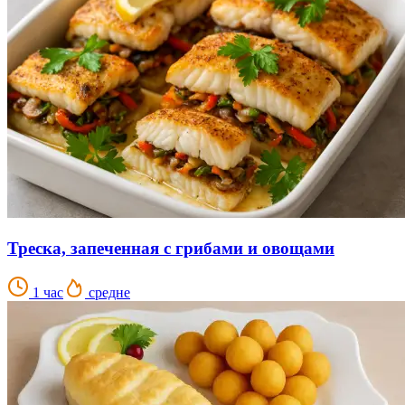
Треска, запеченная с грибами и овощами
1 час
средне