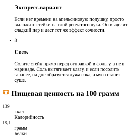
Экспресс-вариант
Если нет времени на апельсиновую подушку, просто
выложите стейки на слой репчатого лука. Он выделит
сладкий пар и даст тот же эффект сочности.
8
Соль
Солите стейк прямо перед отправкой в фольгу, а не в
маринаде. Соль вытягивает влагу, и если посолить
заранее, на дне образуется лужа сока, а мясо станет
суше.
Пищевая ценность на 100 грамм
139
ккал
Калорийность
19,1
грамм
Белки