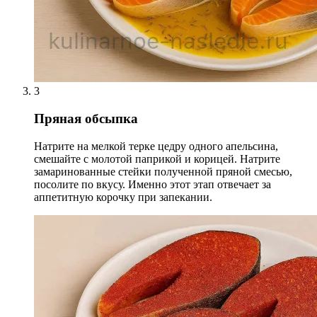
3
Пряная обсыпка
Натрите на мелкой терке цедру одного апельсина,
смешайте с молотой паприкой и корицей. Натрите
замаринованные стейки полученной пряной смесью,
посолите по вкусу. Именно этот этап отвечает за
аппетитную корочку при запекании.