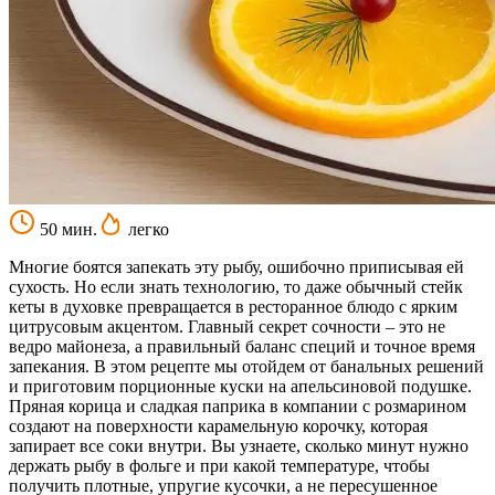
50 мин.
легко
Многие боятся запекать эту рыбу, ошибочно приписывая ей
сухость. Но если знать технологию, то даже обычный стейк
кеты в духовке превращается в ресторанное блюдо с ярким
цитрусовым акцентом. Главный секрет сочности – это не
ведро майонеза, а правильный баланс специй и точное время
запекания. В этом рецепте мы отойдем от банальных решений
и приготовим порционные куски на апельсиновой подушке.
Пряная корица и сладкая паприка в компании с розмарином
создают на поверхности карамельную корочку, которая
запирает все соки внутри. Вы узнаете, сколько минут нужно
держать рыбу в фольге и при какой температуре, чтобы
получить плотные, упругие кусочки, а не пересушенное