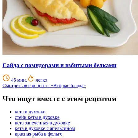
Сайда с помидорами и взбитыми белками
45 мин.
легко
Смотреть все рецепты «Вторые блюда»
Что ищут вместе с этим рецептом
кета в духовке
стейк кеты в духовке
кета запеченная в духовке
кета в духовке с апельсином
красная рыба в фольге