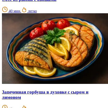
40 мин.
легко
Запеченная горбуша в духовке с сыром и
лимоном