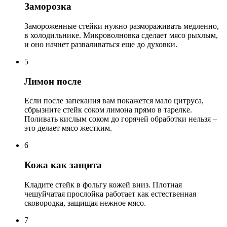
Заморозка
Замороженные стейки нужно размораживать медленно,
в холодильнике. Микроволновка сделает мясо рыхлым,
и оно начнет разваливаться еще до духовки.
5
Лимон после
Если после запекания вам покажется мало цитруса,
сбрызните стейк соком лимона прямо в тарелке.
Поливать кислым соком до горячей обработки нельзя –
это делает мясо жестким.
6
Кожа как защита
Кладите стейк в фольгу кожей вниз. Плотная
чешуйчатая прослойка работает как естественная
сковородка, защищая нежное мясо.
7