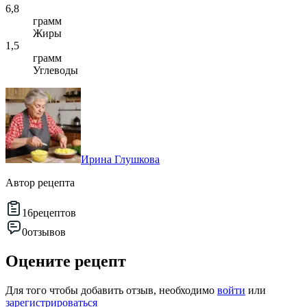
6,8
грамм
Жиры
1,5
грамм
Углеводы
Ирина Глушкова
Автор рецепта
16
рецептов
0
отзывов
Оцените рецепт
Для того чтобы добавить отзыв, необходимо
войти
или
зарегистрироваться