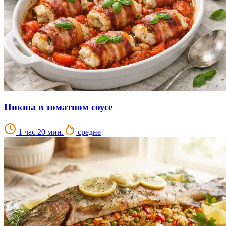
Пикша в томатном соусе
1 час 20 мин.
средне