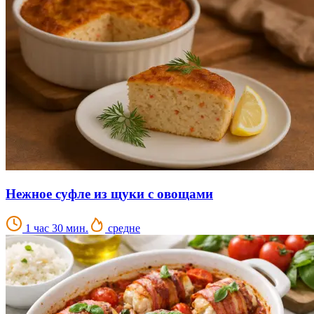
Нежное суфле из щуки с овощами
1 час 30 мин.
средне