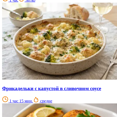
1 час
легко
Фрикадельки с капустой в сливочном соусе
1 час 15 мин.
средне