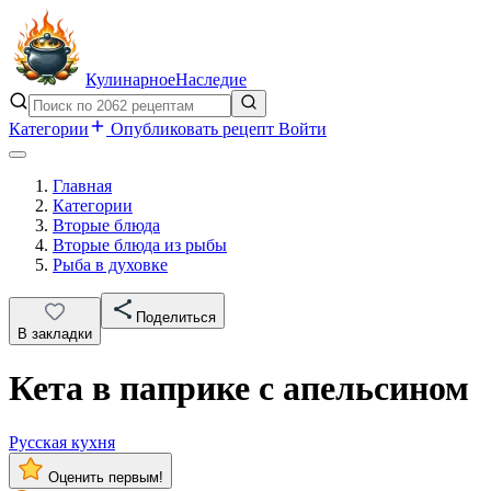
Кулинарное
Наследие
Категории
Опубликовать рецепт
Войти
Главная
Категории
Вторые блюда
Вторые блюда из рыбы
Рыба в духовке
Поделиться
В закладки
Кета в паприке с апельсином
Русская кухня
Оценить первым!