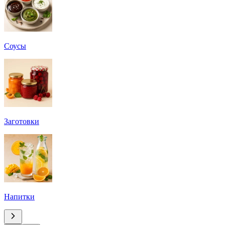
Соусы
Заготовки
Напитки