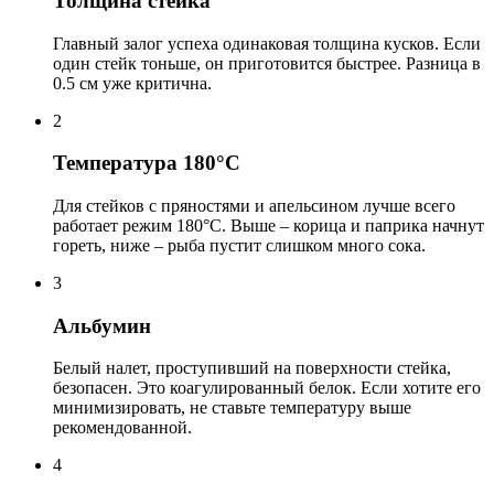
Толщина стейка
Главный залог успеха одинаковая толщина кусков. Если
один стейк тоньше, он приготовится быстрее. Разница в
0.5 см уже критична.
2
Температура 180°C
Для стейков с пряностями и апельсином лучше всего
работает режим 180°C. Выше – корица и паприка начнут
гореть, ниже – рыба пустит слишком много сока.
3
Альбумин
Белый налет, проступивший на поверхности стейка,
безопасен. Это коагулированный белок. Если хотите его
минимизировать, не ставьте температуру выше
рекомендованной.
4