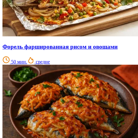
Форель фаршированная рисом и овощами
50 мин.
средне