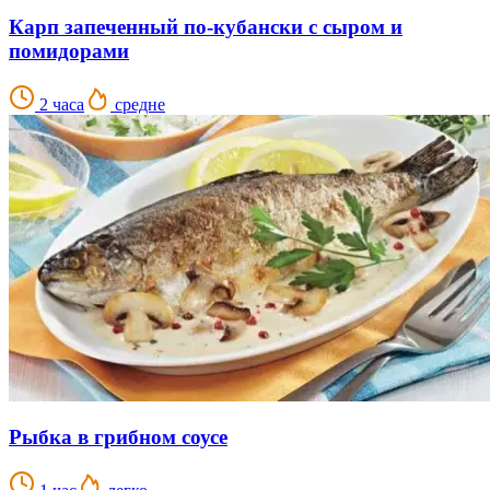
Карп запеченный по-кубански с сыром и
помидорами
2 часа
средне
Рыбка в грибном соусе