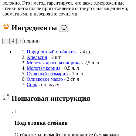
волокно. Этот метод гарантирует, что даже замороженные
стейки кеты после приготовления останутся насыщенными,
ароматными и невероятно сочными.
Ингредиенты
порции
−
4
+
Порционный стейк кеты
- 4 шт
Апельсин
- 2 шт
Молотая красная паприка
- 2,5 ч. л
Молотая корица
- 0,5 ч. л
Сушеный розмарин
- 1 ч. л
Оливковое масло
- 2 ст. л
Соль
- по вкусу
Пошаговая инструкция
1
Подготовка стейков
Стейки кеты промойте и промокните бумажными