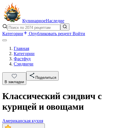
Кулинарное
Наследие
Категории
Опубликовать рецепт
Войти
Главная
Категории
Фастфуд
Сэндвичи
Поделиться
В закладки
Классический сэндвич с
курицей и овощами
Американская кухня