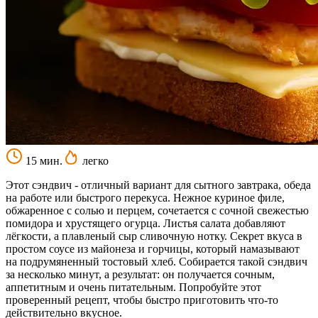
15 мин.
легко
Этот сэндвич - отличный вариант для сытного завтрака, обеда
на работе или быстрого перекуса. Нежное куриное филе,
обжаренное с солью и перцем, сочетается с сочной свежестью
помидора и хрустящего огурца. Листья салата добавляют
лёгкости, а плавленый сыр сливочную нотку. Секрет вкуса в
простом соусе из майонеза и горчицы, который намазывают
на подрумяненный тостовый хлеб. Собирается такой сэндвич
за несколько минут, а результат: он получается сочным,
аппетитным и очень питательным. Попробуйте этот
проверенный рецепт, чтобы быстро приготовить что-то
действительно вкусное.