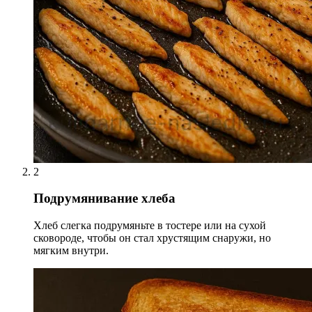
2
Подрумянивание хлеба
Хлеб слегка подрумяньте в тостере или на сухой
сковороде, чтобы он стал хрустящим снаружи, но
мягким внутри.