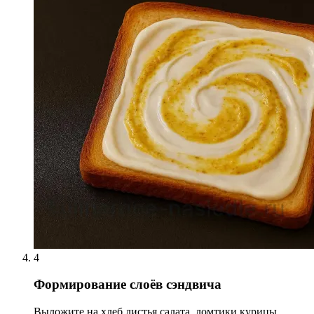
4
Формирование слоёв сэндвича
Выложите на хлеб листья салата, ломтики курицы,