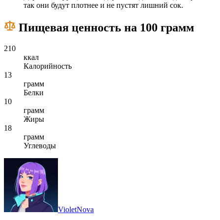
так они будут плотнее и не пустят лишний сок.
Пищевая ценность на 100 грамм
210
ккал
Калорийность
13
грамм
Белки
10
грамм
Жиры
18
грамм
Углеводы
VioletNova