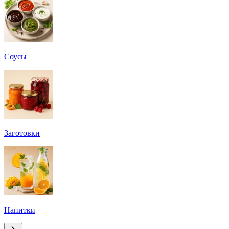
Соусы
Заготовки
Напитки