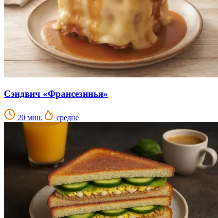
Сэндвич «Франсезинья»
20 мин.
средне