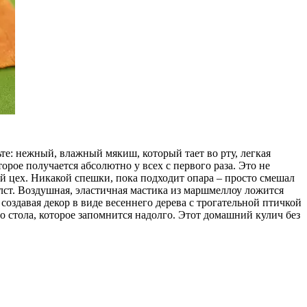
те: нежный, влажный мякиш, который тает во рту, легкая
рое получается абсолютно у всех с первого раза. Это не
й цех. Никакой спешки, пока подходит опара – просто смешал
олст. Воздушная, эластичная мастика из маршмеллоу ложится
здавая декор в виде весеннего дерева с трогательной птичкой
о стола, которое запомнится надолго. Этот домашний кулич без