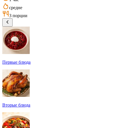
средне
3 порции
Первые блюда
Вторые блюда