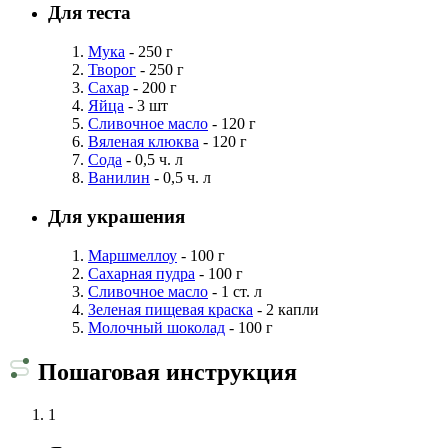
Для теста
Мука
- 250 г
Творог
- 250 г
Сахар
- 200 г
Яйца
- 3 шт
Сливочное масло
- 120 г
Вяленая клюква
- 120 г
Сода
- 0,5 ч. л
Ванилин
- 0,5 ч. л
Для украшения
Маршмеллоу
- 100 г
Сахарная пудра
- 100 г
Сливочное масло
- 1 ст. л
Зеленая пищевая краска
- 2 капли
Молочный шоколад
- 100 г
Пошаговая инструкция
1