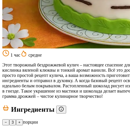
1 час
средне
Этот творожный бездрожжевой кулич – настоящее спасение для т
кислинка вяленой клюквы и тонкий аромат ванили. Всё это дост
просто простой рецепт кулича, а ваша возможность приготовит
ингредиенты и отправил в духовку. А когда базовый рецепт ос
идеально белым покрывалом. Растопленный шоколад рисует изя
в гнезде. Такое украшение из мастики и шоколада делает выпе
грамма дрожжей – чистое кулинарное творчество!
Ингредиенты
порции
−
3
+