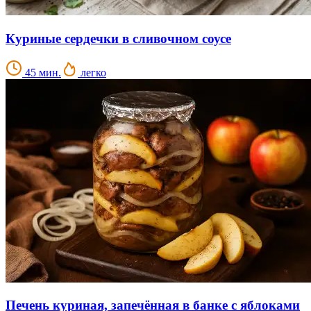
Куриные сердечки в сливочном соусе
45 мин.
легко
Печень куриная, запечённая в банке с яблоками