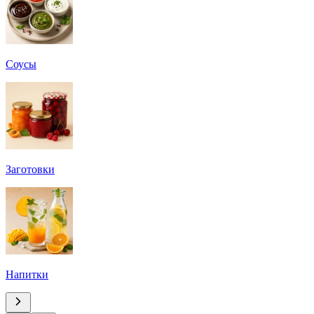
Соусы
Заготовки
Напитки