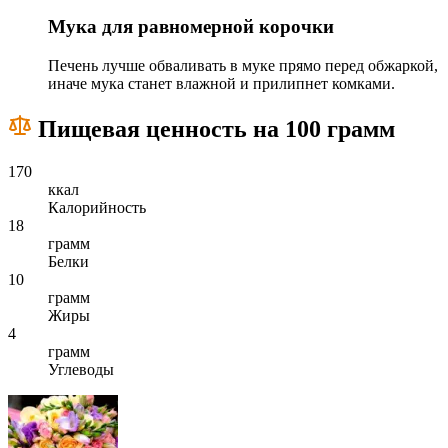
Мука для равномерной корочки
Печень лучше обваливать в муке прямо перед обжаркой,
иначе мука станет влажной и прилипнет комками.
Пищевая ценность на 100 грамм
170
ккал
Калорийность
18
грамм
Белки
10
грамм
Жиры
4
грамм
Углеводы