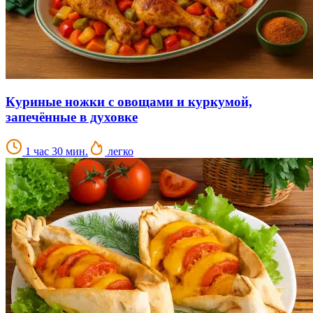
Куриные ножки с овощами и куркумой,
запечённые в духовке
1 час 30 мин.
легко