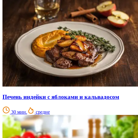
Печень индейки с яблоками и кальвадосом
30 мин.
средне