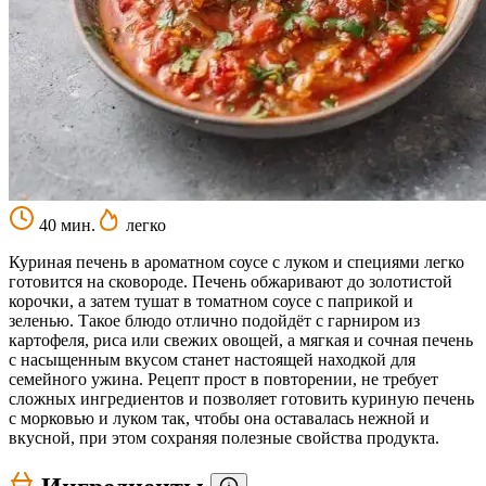
40 мин.
легко
Куриная печень в ароматном соусе с луком и специями легко
готовится на сковороде. Печень обжаривают до золотистой
корочки, а затем тушат в томатном соусе с паприкой и
зеленью. Такое блюдо отлично подойдёт с гарниром из
картофеля, риса или свежих овощей, а мягкая и сочная печень
с насыщенным вкусом станет настоящей находкой для
семейного ужина. Рецепт прост в повторении, не требует
сложных ингредиентов и позволяет готовить куриную печень
с морковью и луком так, чтобы она оставалась нежной и
вкусной, при этом сохраняя полезные свойства продукта.