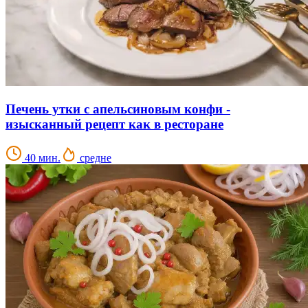
Печень утки с апельсиновым конфи -
изысканный рецепт как в ресторане
40 мин.
средне