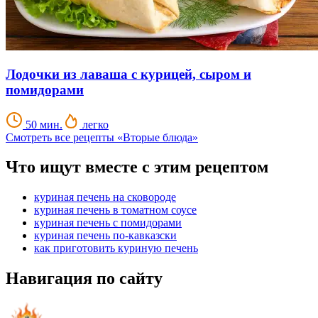
Лодочки из лаваша с курицей, сыром и
помидорами
50 мин.
легко
Смотреть все рецепты «Вторые блюда»
Что ищут вместе с этим рецептом
куриная печень на сковороде
куриная печень в томатном соусе
куриная печень с помидорами
куриная печень по-кавказски
как приготовить куриную печень
Навигация по сайту