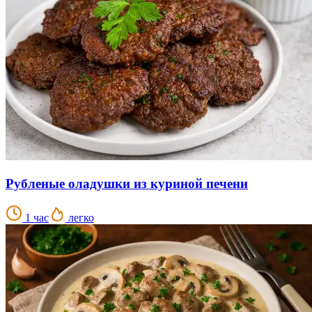
Рубленые оладушки из куриной печени
1 час
легко