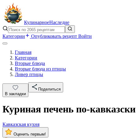
Кулинарное
Наследие
Категории
Опубликовать рецепт
Войти
Главная
Категории
Вторые блюда
Вторые блюда из птицы
Ливер птицы
Поделиться
В закладки
Куриная печень по-кавказски
Кавказская кухня
Оценить первым!