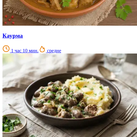
Каурма
1 час 10 мин.
средне