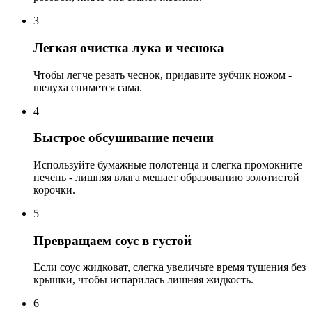
3
Легкая очистка лука и чеснока
Чтобы легче резать чеснок, придавите зубчик ножом -
шелуха снимется сама.
4
Быстрое обсушивание печени
Используйте бумажные полотенца и слегка промокните
печень - лишняя влага мешает образованию золотистой
корочки.
5
Превращаем соус в густой
Если соус жидковат, слегка увеличьте время тушения без
крышки, чтобы испарилась лишняя жидкость.
6