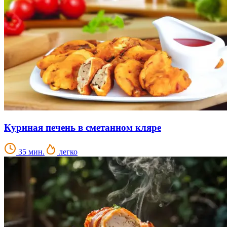
Куриная печень в сметанном кляре
35 мин.
легко