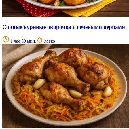
Сочные куриные окорочка с печеными перцами
1 час 30 мин.
легко