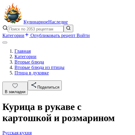
Кулинарное
Наследие
Категории
Опубликовать рецепт
Войти
Главная
Категории
Вторые блюда
Вторые блюда из птицы
Птица в духовке
Поделиться
В закладки
Курица в рукаве с
картошкой и розмарином
Русская кухня