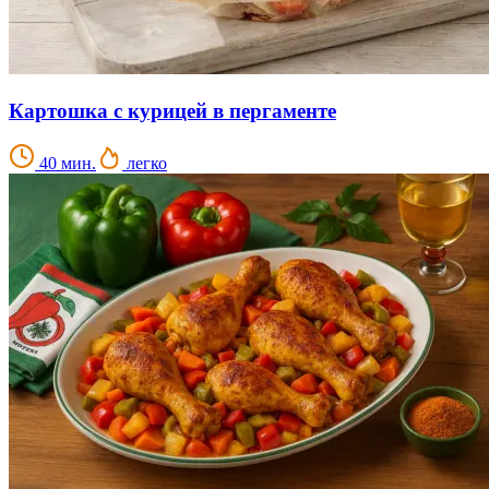
Картошка с курицей в пергаменте
40 мин.
легко