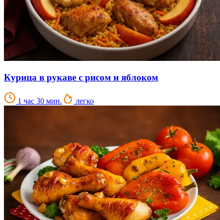
Курица в рукаве с рисом и яблоком
1 час 30 мин.
легко