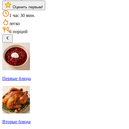
Оценить первым!
1 час 30 мин.
легко
6 порций
Первые блюда
Вторые блюда