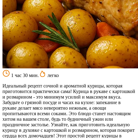
1 час 30 мин.
легко
Идеальный рецепт сочной и ароматной курицы, которая
приготовится практически сама! Курица в рукаве с картошкой
и розмарином - это минимум усилий и максимум вкуса.
Забудьте о грязной посуде и часах на кухне: запекание в
рукаве делает мясо невероятно нежным, а овощи
пропитываются всеми соками. Это блюдо станет настоящим
хитом на вашем столе, будь то будничный ужин или
праздничное застолье. Узнайте, как приготовить идеальную
курицу в духовке с картошкой и розмарином, которая покорит
сердца всех домочадцев! Этот простой рецепт курицы в