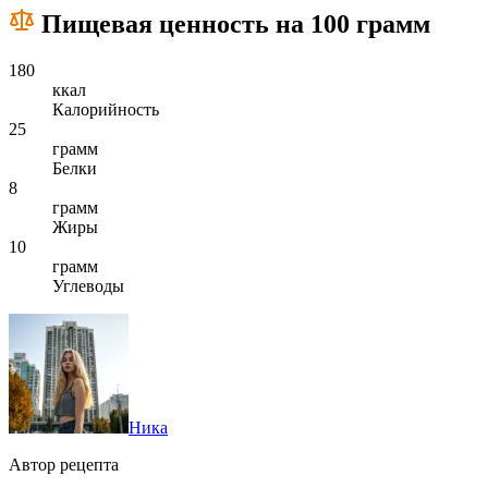
Пищевая ценность на 100 грамм
180
ккал
Калорийность
25
грамм
Белки
8
грамм
Жиры
10
грамм
Углеводы
Ника
Автор рецепта