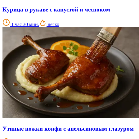
Курица в рукаве с капустой и чесноком
1 час 30 мин.
легко
Утиные ножки конфи с апельсиновым глазуром