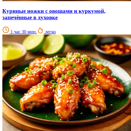
Куриные ножки с овощами и куркумой,
запечённые в духовке
1 час 30 мин.
легко