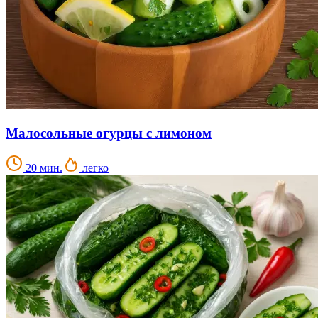
Малосольные огурцы с лимоном
20 мин.
легко