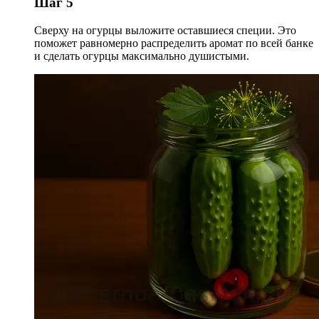
Шаг 5
Сверху на огурцы выложите оставшиеся специи. Это
поможет равномерно распределить аромат по всей банке
и сделать огурцы максимально душистыми.