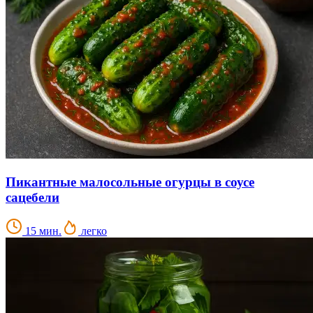
Пикантные малосольные огурцы в соусе
сацебели
15 мин.
легко