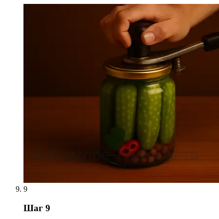
9
Шаг 9