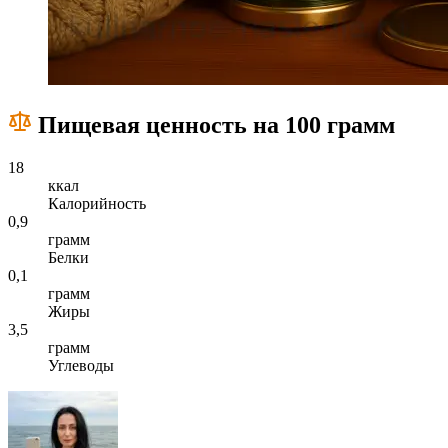
Пищевая ценность на 100 грамм
18
ккал
Калорийность
0,9
грамм
Белки
0,1
грамм
Жиры
3,5
грамм
Углеводы