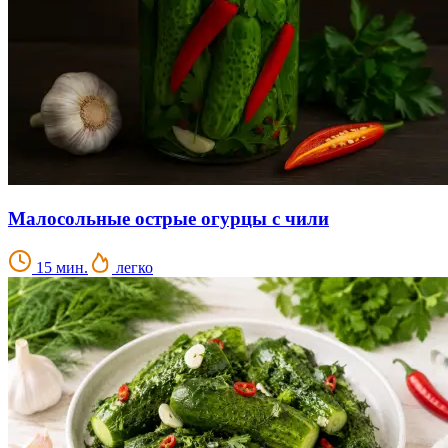
Малосольные острые огурцы с чили
15 мин.
легко