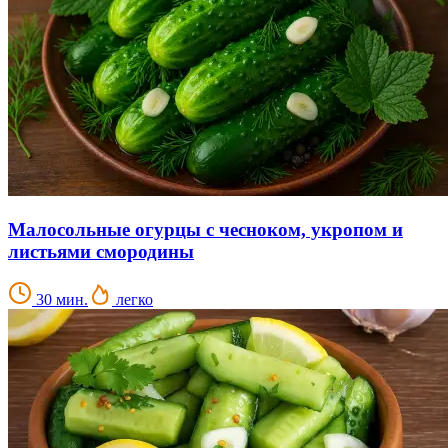
Малосольные огурцы с чесноком, укропом и
листьями смородины
30 мин.
легко