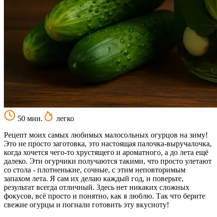
50 мин.
легко
Рецепт моих самых любимых малосольных огурцов на зиму!
Это не просто заготовка, это настоящая палочка-выручалочка,
когда хочется чего-то хрустящего и ароматного, а до лета ещё
далеко. Эти огурчики получаются такими, что просто улетают
со стола - плотненькие, сочные, с этим неповторимым
запахом лета. Я сам их делаю каждый год, и поверьте,
результат всегда отличный. Здесь нет никаких сложных
фокусов, всё просто и понятно, как я люблю. Так что берите
свежие огурцы и погнали готовить эту вкусноту!