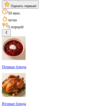
Оценить первым!
50 мин.
легко
5 порций
Первые блюда
Вторые блюда