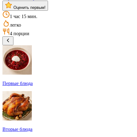
Оценить первым!
1 час 15 мин.
легко
4 порции
Первые блюда
Вторые блюда