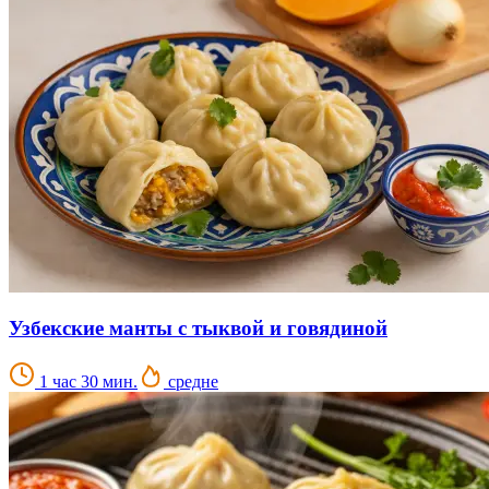
Узбекские манты с тыквой и говядиной
1 час 30 мин.
средне