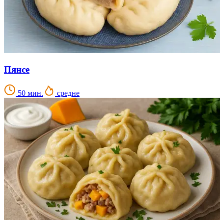
Пянсе
50 мин.
средне