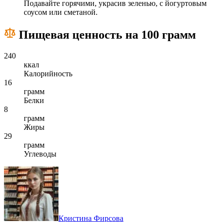
Подавайте горячими, украсив зеленью, с йогуртовым
соусом или сметаной.
Пищевая ценность на 100 грамм
240
ккал
Калорийность
16
грамм
Белки
8
грамм
Жиры
29
грамм
Углеводы
Кристина Фирсова