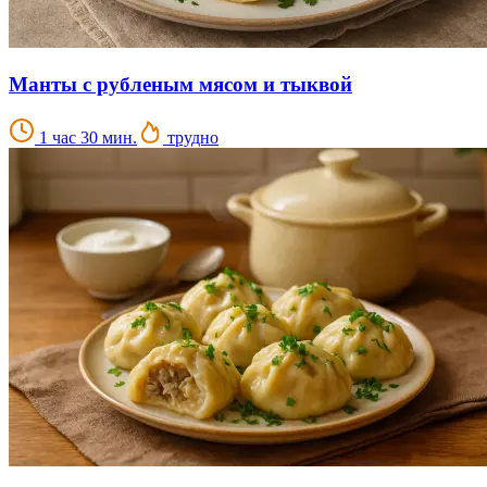
Манты с рубленым мясом и тыквой
1 час 30 мин.
трудно