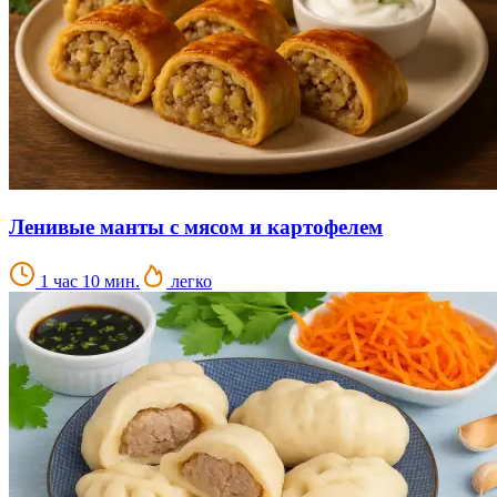
Ленивые манты с мясом и картофелем
1 час 10 мин.
легко