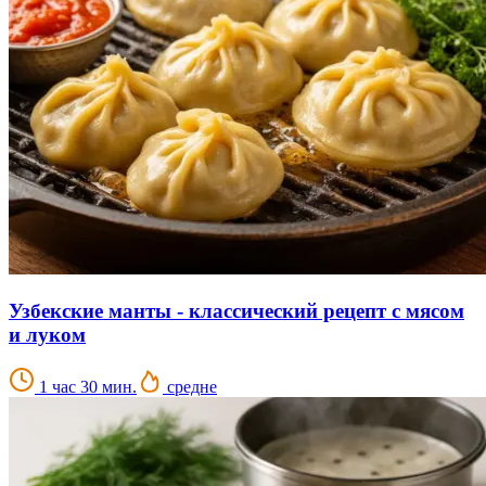
Узбекские манты - классический рецепт с мясом
и луком
1 час 30 мин.
средне