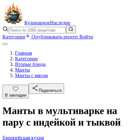
Кулинарное
Наследие
Категории
Опубликовать рецепт
Войти
Главная
Категории
Вторые блюда
Манты
Манты с мясом
Поделиться
В закладки
Манты в мультиварке на
пару с индейкой и тыквой
Европейская кухня