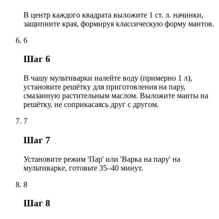
В центр каждого квадрата выложите 1 ст. л. начинки,
защипните края, формируя классическую форму мантов.
6
Шаг 6
В чашу мультиварки налейте воду (примерно 1 л),
установите решётку для приготовления на пару,
смазанную растительным маслом. Выложите манты на
решётку, не соприкасаясь друг с другом.
7
Шаг 7
Установите режим 'Пар' или 'Варка на пару' на
мультиварке, готовьте 35–40 минут.
8
Шаг 8