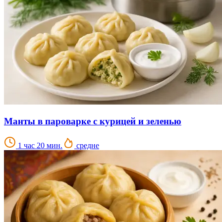
Манты в пароварке с курицей и зеленью
1 час 20 мин.
средне