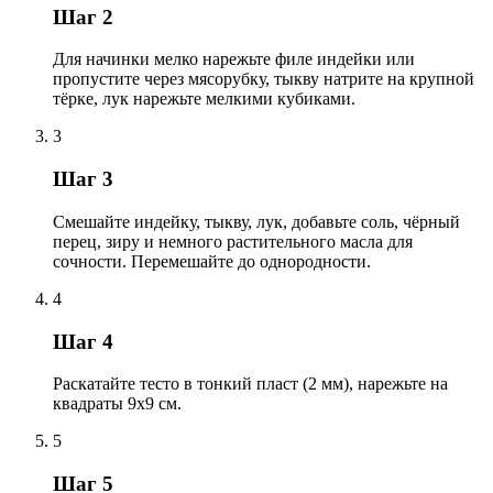
Шаг 2
Для начинки мелко нарежьте филе индейки или
пропустите через мясорубку, тыкву натрите на крупной
тёрке, лук нарежьте мелкими кубиками.
3
Шаг 3
Смешайте индейку, тыкву, лук, добавьте соль, чёрный
перец, зиру и немного растительного масла для
сочности. Перемешайте до однородности.
4
Шаг 4
Раскатайте тесто в тонкий пласт (2 мм), нарежьте на
квадраты 9х9 см.
5
Шаг 5