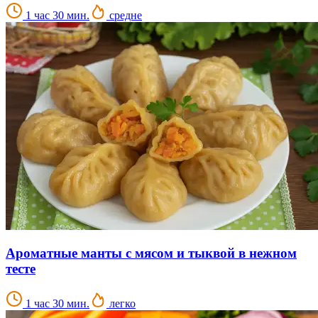
1 час 30 мин.
средне
Ароматные манты с мясом и тыквой в нежном
тесте
1 час 30 мин.
легко