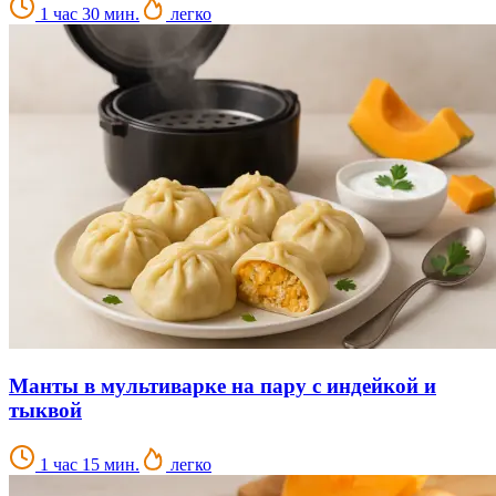
1 час 30 мин.
легко
Манты в мультиварке на пару с индейкой и
тыквой
1 час 15 мин.
легко