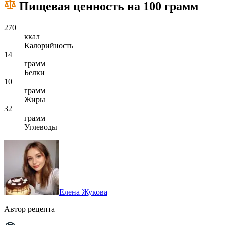
Пищевая ценность на 100 грамм
270
ккал
Калорийность
14
грамм
Белки
10
грамм
Жиры
32
грамм
Углеводы
Елена Жукова
Автор рецепта