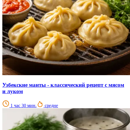
Узбекские манты - классический рецепт с мясом
и луком
1 час 30 мин.
средне