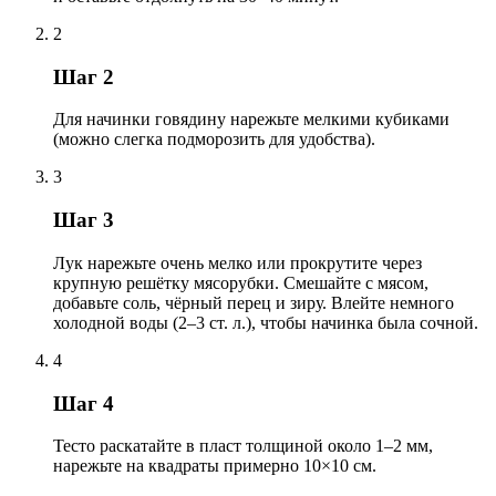
2
Шаг 2
Для начинки говядину нарежьте мелкими кубиками
(можно слегка подморозить для удобства).
3
Шаг 3
Лук нарежьте очень мелко или прокрутите через
крупную решётку мясорубки. Смешайте с мясом,
добавьте соль, чёрный перец и зиру. Влейте немного
холодной воды (2–3 ст. л.), чтобы начинка была сочной.
4
Шаг 4
Тесто раскатайте в пласт толщиной около 1–2 мм,
нарежьте на квадраты примерно 10×10 см.