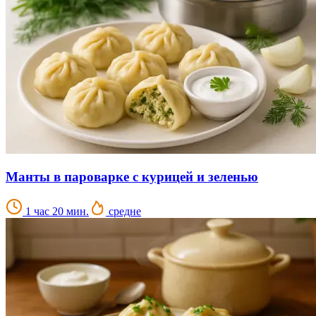
Манты в пароварке с курицей и зеленью
1 час 20 мин.
средне