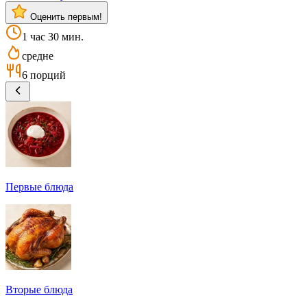
Оценить первым!
1 час 30 мин.
средне
6 порций
Первые блюда
Вторые блюда