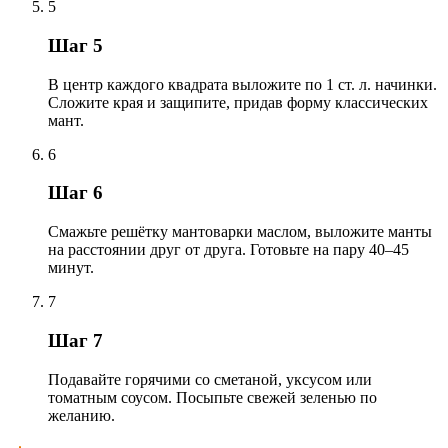
5
Шаг 5
В центр каждого квадрата выложите по 1 ст. л. начинки.
Сложите края и защипите, придав форму классических
мант.
6
Шаг 6
Смажьте решётку мантоварки маслом, выложите манты
на расстоянии друг от друга. Готовьте на пару 40–45
минут.
7
Шаг 7
Подавайте горячими со сметаной, уксусом или
томатным соусом. Посыпьте свежей зеленью по
желанию.