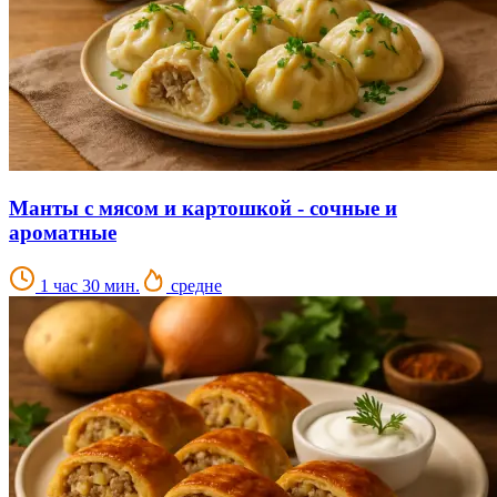
Манты с мясом и картошкой - сочные и
ароматные
1 час 30 мин.
средне