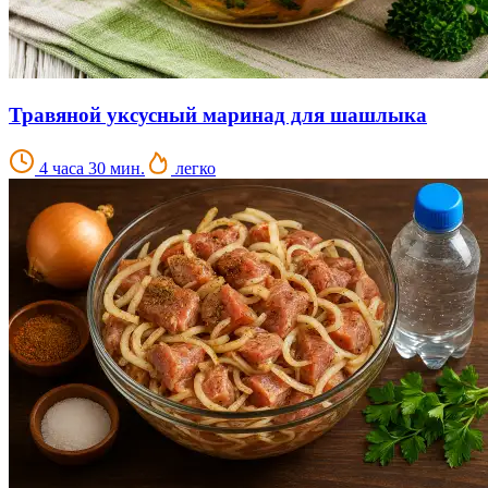
Травяной уксусный маринад для шашлыка
4 часа 30 мин.
легко