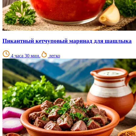
Пикантный кетчуповый маринад для шашлыка
4 часа 30 мин.
легко