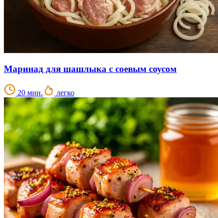
Маринад для шашлыка с соевым соусом
20 мин.
легко