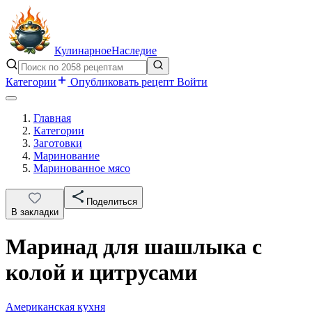
Кулинарное
Наследие
Категории
Опубликовать рецепт
Войти
Главная
Категории
Заготовки
Маринование
Маринованное мясо
Поделиться
В закладки
Маринад для шашлыка с
колой и цитрусами
Американская кухня