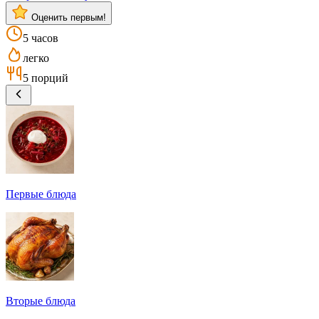
Оценить первым!
5 часов
легко
5 порций
Первые блюда
Вторые блюда