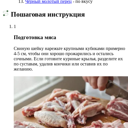
Чёрный молотый перец
- по вкусу
Пошаговая инструкция
1
Подготовка мяса
Свиную шейку нарежьте крупными кубиками примерно
4-5 см, чтобы они хорошо прожарились и остались
сочными. Если готовите куриные крылья, разделите их
по суставам, удалив кончики или оставив их по
желанию.