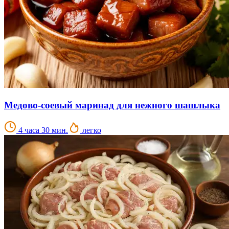
Медово-соевый маринад для нежного шашлыка
4 часа 30 мин.
легко