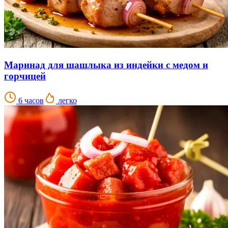
Маринад для шашлыка из индейки с медом и
горчицей
6 часов
легко