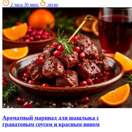
2 часа 30 мин.
легко
Ароматный маринад для шашлыка с
гранатовым соусом и красным вином