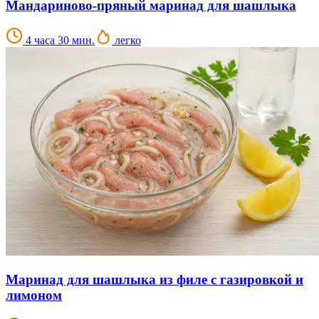
Мандариново-пряный маринад для шашлыка
4 часа 30 мин.
легко
Маринад для шашлыка из филе с газировкой и
лимоном