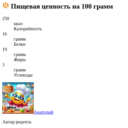
Пищевая ценность на 100 грамм
250
ккал
Калорийность
16
грамм
Белки
19
грамм
Жиры
3
грамм
Углеводы
Анатолий
Автор рецепта