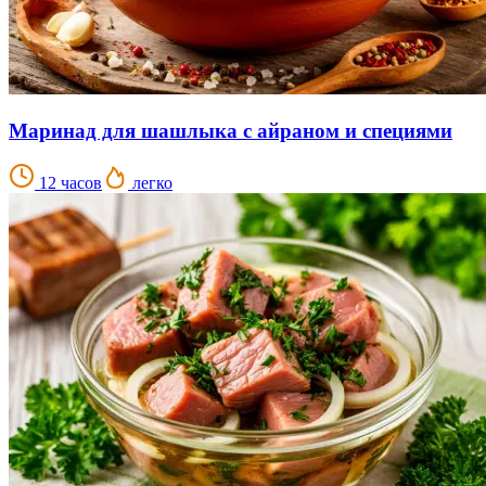
Маринад для шашлыка с айраном и специями
12 часов
легко