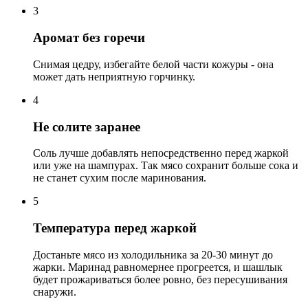
3
Аромат без горечи
Снимая цедру, избегайте белой части кожуры - она
может дать неприятную горчинку.
4
Не солите заранее
Соль лучше добавлять непосредственно перед жаркой
или уже на шампурах. Так мясо сохранит больше сока и
не станет сухим после маринования.
5
Температура перед жаркой
Достаньте мясо из холодильника за 20-30 минут до
жарки. Маринад равномернее прогреется, и шашлык
будет прожариваться более ровно, без пересушивания
снаружи.