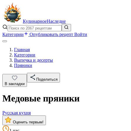
Кулинарное
Наследие
Категории
Опубликовать рецепт
Войти
Главная
Категории
Выпечка и десерты
Пряники
Поделиться
В закладки
Медовые пряники
Русская кухня
Оценить первым!
1 час