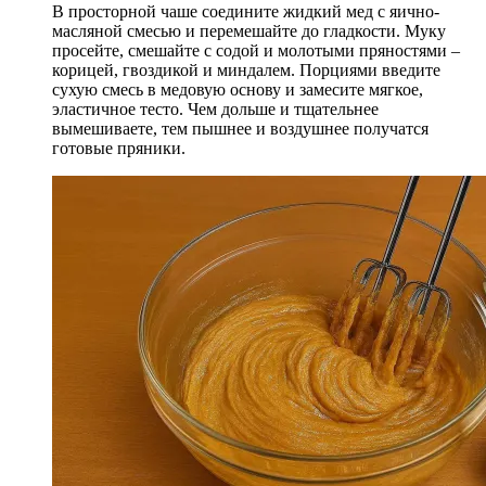
В просторной чаше соедините жидкий мед с яично-
масляной смесью и перемешайте до гладкости. Муку
просейте, смешайте с содой и молотыми пряностями –
корицей, гвоздикой и миндалем. Порциями введите
сухую смесь в медовую основу и замесите мягкое,
эластичное тесто. Чем дольше и тщательнее
вымешиваете, тем пышнее и воздушнее получатся
готовые пряники.