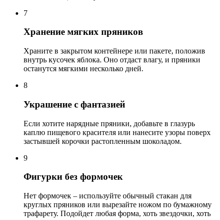
7
Хранение мягких пряников
Храните в закрытом контейнере или пакете, положив
внутрь кусочек яблока. Оно отдаст влагу, и пряники
останутся мягкими несколько дней.
8
Украшение с фантазией
Если хотите нарядные пряники, добавьте в глазурь
каплю пищевого красителя или нанесите узоры поверх
застывшей корочки растопленным шоколадом.
9
Фигурки без формочек
Нет формочек – используйте обычный стакан для
круглых пряников или вырезайте ножом по бумажному
трафарету. Подойдет любая форма, хоть звездочки, хоть