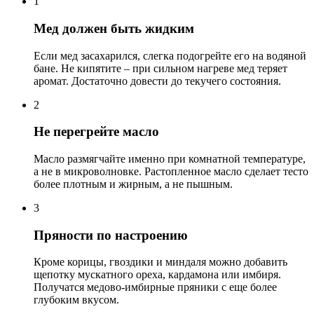
1
Мед должен быть жидким
Если мед засахарился, слегка подогрейте его на водяной
бане. Не кипятите – при сильном нагреве мед теряет
аромат. Достаточно довести до текучего состояния.
2
Не перегрейте масло
Масло размягчайте именно при комнатной температуре,
а не в микроволновке. Растопленное масло сделает тесто
более плотным и жирным, а не пышным.
3
Пряности по настроению
Кроме корицы, гвоздики и миндаля можно добавить
щепотку мускатного ореха, кардамона или имбиря.
Получатся медово-имбирные пряники с еще более
глубоким вкусом.