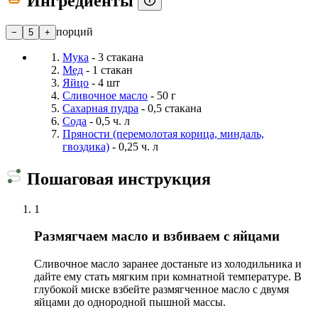
Ингредиенты
порций
−
5
+
Мука
- 3 стакана
Мед
- 1 стакан
Яйцо
- 4 шт
Сливочное масло
- 50 г
Сахарная пудра
- 0,5 стакана
Сода
- 0,5 ч. л
Пряности (перемолотая корица, миндаль,
гвоздика)
- 0,25 ч. л
Пошаговая инструкция
1
Размягчаем масло и взбиваем с яйцами
Сливочное масло заранее достаньте из холодильника и
дайте ему стать мягким при комнатной температуре. В
глубокой миске взбейте размягченное масло с двумя
яйцами до однородной пышной массы.