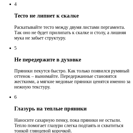
4
Тесто не липнет к скалке
Раскатывайте тесто между двумя листами пергамента.
Так оно не будет прилипать к скалке и столу, а лишняя
мука не забьет структуру.
5
Не передержите в духовке
Пряники пекутся быстро. Как только появился румяный
оттенок – вынимайте. Передержанные становятся
жесткими, а мягкие медовые пряники ценятся именно за
нежную текстуру.
6
Глазурь на теплые пряники
Наносите сахарную пенку, пока пряники не остыли.
Тепло помогает глазури слегка подтаять и схватиться
тонкой глянцевой корочкой.