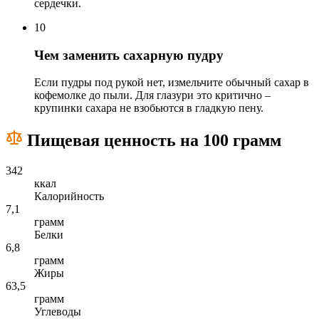
сердечки.
10
Чем заменить сахарную пудру
Если пудры под рукой нет, измельчите обычный сахар в
кофемолке до пыли. Для глазури это критично –
крупинки сахара не взобьются в гладкую пену.
Пищевая ценность на 100 грамм
342
ккал
Калорийность
7,1
грамм
Белки
6,8
грамм
Жиры
63,5
грамм
Углеводы