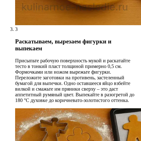
3
Раскатываем, вырезаем фигурки и
выпекаем
Присыпьте рабочую поверхность мукой и раскатайте
тесто в тонкий пласт толщиной примерно 0,5 см.
Формочками или ножом вырежьте фигурки.
Переложите заготовки на противень, застеленный
бумагой для выпечки. Одно оставшееся яйцо взбейте
вилкой и смажьте им пряники сверху – это даст
аппетитный румяный цвет. Выпекайте в разогретой до
180 °C духовке до коричневато-золотистого оттенка.