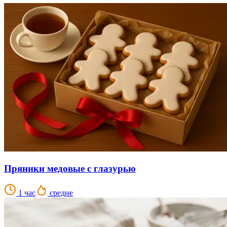
Пряники медовые с глазурью
1 час
средне