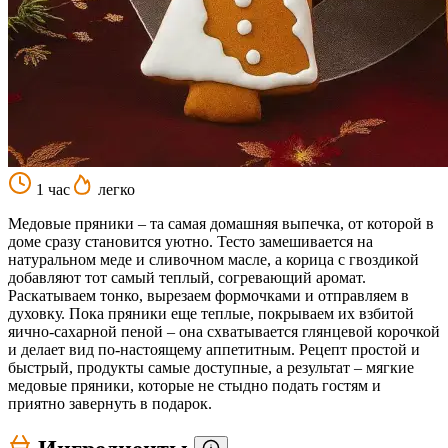
1 час
легко
Медовые пряники – та самая домашняя выпечка, от которой в
доме сразу становится уютно. Тесто замешивается на
натуральном меде и сливочном масле, а корица с гвоздикой
добавляют тот самый теплый, согревающий аромат.
Раскатываем тонко, вырезаем формочками и отправляем в
духовку. Пока пряники еще теплые, покрываем их взбитой
яично-сахарной пеной – она схватывается глянцевой корочкой
и делает вид по-настоящему аппетитным. Рецепт простой и
быстрый, продукты самые доступные, а результат – мягкие
медовые пряники, которые не стыдно подать гостям и
приятно завернуть в подарок.