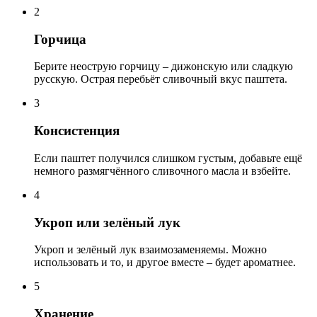
2
Горчица
Берите неострую горчицу – дижонскую или сладкую
русскую. Острая перебьёт сливочный вкус паштета.
3
Консистенция
Если паштет получился слишком густым, добавьте ещё
немного размягчённого сливочного масла и взбейте.
4
Укроп или зелёный лук
Укроп и зелёный лук взаимозаменяемы. Можно
использовать и то, и другое вместе – будет ароматнее.
5
Хранение