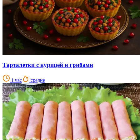
Тарталетки с курицей и грибами
1 час
средне