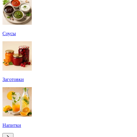
Соусы
Заготовки
Напитки