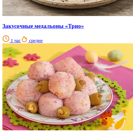
Закусочные медальоны «Трио»
1 час
средне