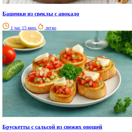
Башенки из свеклы с авокадо
1 час 15 мин.
легко
Брускетты с сальсой из свежих овощей