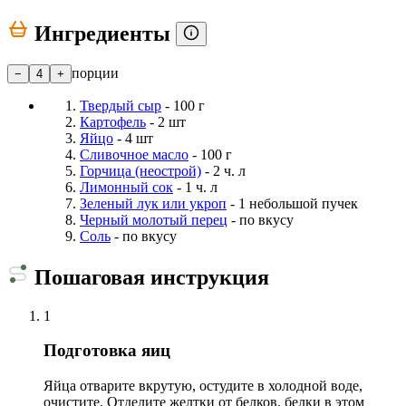
Ингредиенты
порции
−
4
+
Твердый сыр
- 100 г
Картофель
- 2 шт
Яйцо
- 4 шт
Сливочное масло
- 100 г
Горчица (неострой)
- 2 ч. л
Лимонный сок
- 1 ч. л
Зеленый лук или укроп
- 1 небольшой пучек
Черный молотый перец
- по вкусу
Соль
- по вкусу
Пошаговая инструкция
1
Подготовка яиц
Яйца отварите вкрутую, остудите в холодной воде,
очистите. Отделите желтки от белков, белки в этом