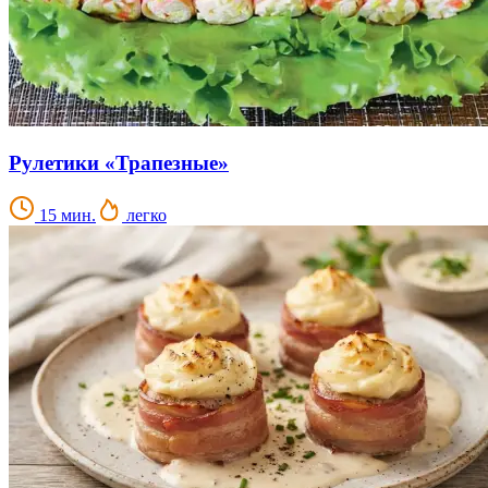
Рулетики «Трапезные»
15 мин.
легко