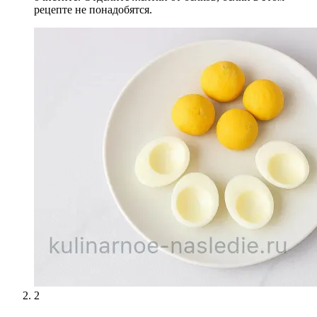
рецепте не понадобятся.
2