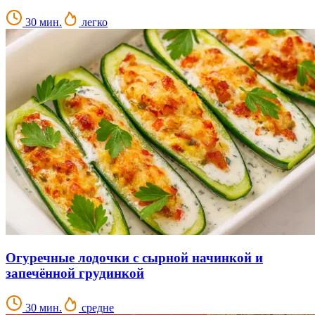
30 мин.
легко
Огуречные лодочки с сырной начинкой и
запечённой грудинкой
30 мин.
средне