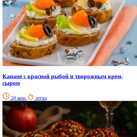
Канапе с красной рыбой и творожным крем-
сыром
20 мин.
легко