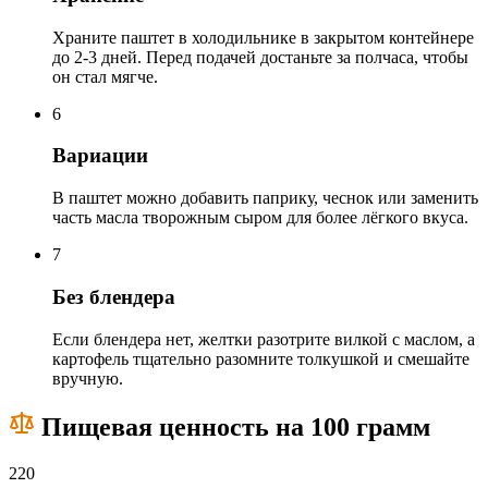
Храните паштет в холодильнике в закрытом контейнере
до 2-3 дней. Перед подачей достаньте за полчаса, чтобы
он стал мягче.
6
Вариации
В паштет можно добавить паприку, чеснок или заменить
часть масла творожным сыром для более лёгкого вкуса.
7
Без блендера
Если блендера нет, желтки разотрите вилкой с маслом, а
картофель тщательно разомните толкушкой и смешайте
вручную.
Пищевая ценность на 100 грамм
220