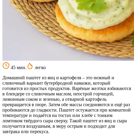
45 мин.
легко
Домашний паштет из яиц и картофеля – это нежный и
сливочный вариант бутербродной намазки, который
готовится из простых продуктов. Варёные желтки взбиваются
в блендере со сливочным маслом, неострой горчицей,
лимонным соком и зеленью, а отварной картофель
превращается в пюре. Затем обе массы соединяются и ещё раз
пробиваются до гладкости. Паштет остужается при комнатной
температуре и подаётся на тостах или хлебе с тонким
ломтиком твёрдого сыра сверху. Такой паштет из яиц и сыра
получается воздушным, в меру острым и подходит для
завтрака или перекуса.