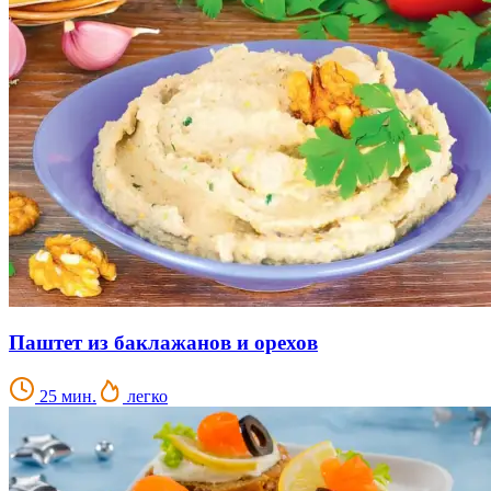
Паштет из баклажанов и орехов
25 мин.
легко