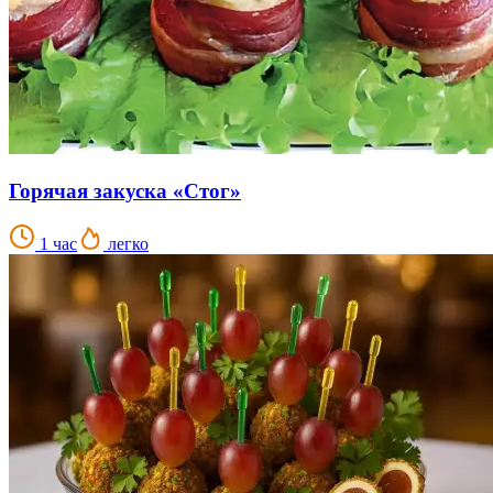
Горячая закуска «Стог»
1 час
легко