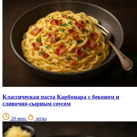
Классическая паста Карбонара с беконом и
сливочно-сырным соусом
20 мин.
легко