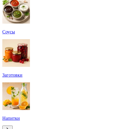
Соусы
Заготовки
Напитки