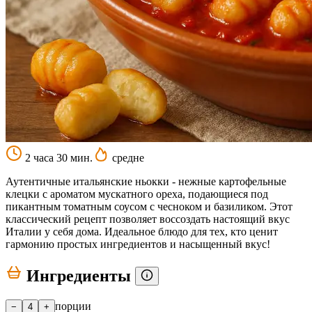
2 часа 30 мин.
средне
Аутентичные итальянские ньокки - нежные картофельные
клецки с ароматом мускатного ореха, подающиеся под
пикантным томатным соусом с чесноком и базиликом. Этот
классический рецепт позволяет воссоздать настоящий вкус
Италии у себя дома. Идеальное блюдо для тех, кто ценит
гармонию простых ингредиентов и насыщенный вкус!
Ингредиенты
порции
−
4
+