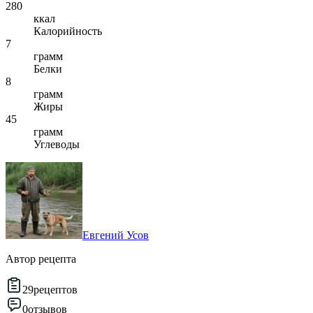
280
ккал
Калорийность
7
грамм
Белки
8
грамм
Жиры
45
грамм
Углеводы
Евгений Усов
Автор рецепта
29
рецептов
0
отзывов