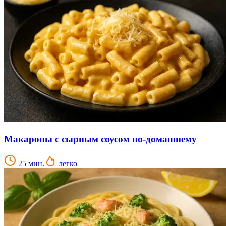
Макароны с сырным соусом по-домашнему
25 мин.
легко