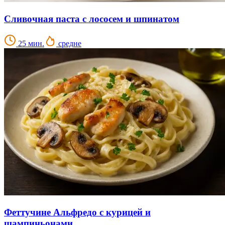
Сливочная паста с лососем и шпинатом
25 мин.
средне
Феттучине Альфредо с курицей и
шампиньонами