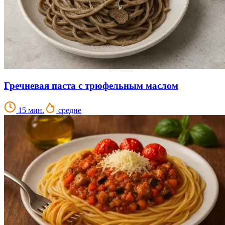
Гречневая паста с трюфельным маслом
15 мин.
средне