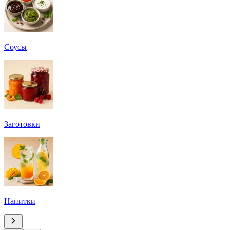
Соусы
Заготовки
Напитки