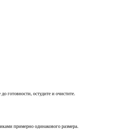
 до готовности, остудите и очистите.
биками примерно одинакового размера.