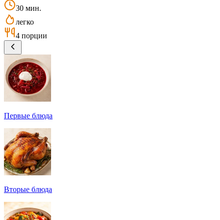
30 мин.
легко
4 порции
Первые блюда
Вторые блюда