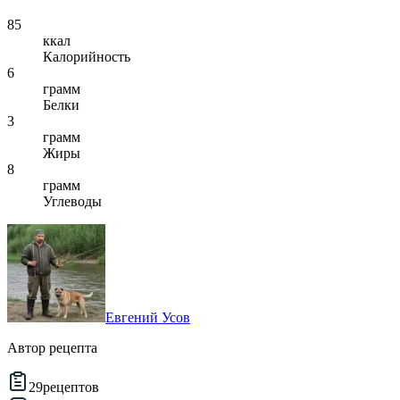
85
ккал
Калорийность
6
грамм
Белки
3
грамм
Жиры
8
грамм
Углеводы
Евгений Усов
Автор рецепта
29
рецептов