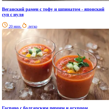
Веганский рамен с тофу и шпинатом - японский
суп с нуля
20 мин.
легко
Гаспачо с болгарским перцем и огурцом