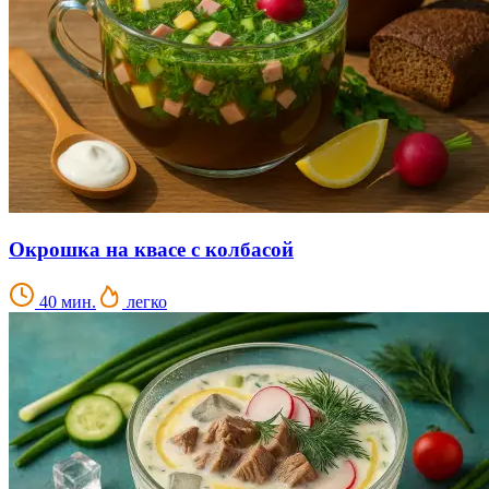
Окрошка на квасе с колбасой
40 мин.
легко