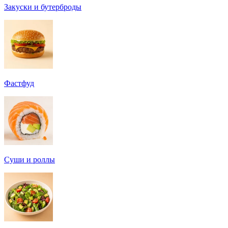
Закуски и бутерброды
Фастфуд
Суши и роллы