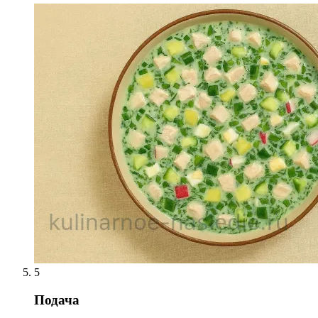
5
Подача