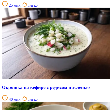
25 мин.
легко
Окрошка на кефире с редисом и зеленью
40 мин.
легко