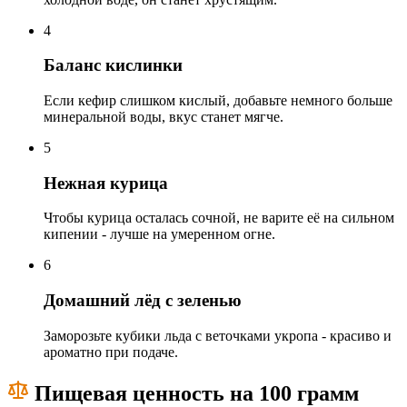
4
Баланс кислинки
Если кефир слишком кислый, добавьте немного больше
минеральной воды, вкус станет мягче.
5
Нежная курица
Чтобы курица осталась сочной, не варите её на сильном
кипении - лучше на умеренном огне.
6
Домашний лёд с зеленью
Заморозьте кубики льда с веточками укропа - красиво и
ароматно при подаче.
Пищевая ценность на 100 грамм