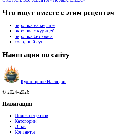
Что ищут вместе с этим рецептом
окрошка на кефире
окрошка с курицей
окрошка без кваса
холодный суп
Навигация по сайту
Кулинарное Наследие
© 2024–2026
Навигация
Поиск рецептов
Категории
О нас
Контакты