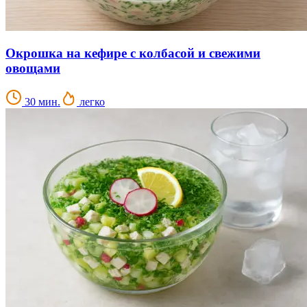
Окрошка на кефире с колбасой и свежими
овощами
30 мин.
легко