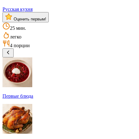
Русская кухня
Оценить первым!
25 мин.
легко
4 порции
Первые блюда