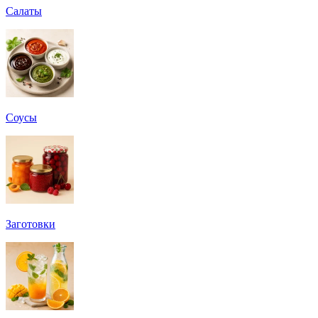
Салаты
Соусы
Заготовки