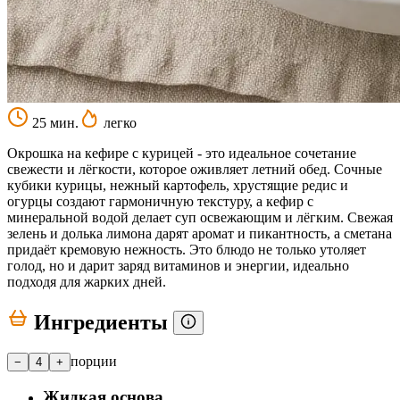
25 мин.
легко
Окрошка на кефире с курицей - это идеальное сочетание
свежести и лёгкости, которое оживляет летний обед. Сочные
кубики курицы, нежный картофель, хрустящие редис и
огурцы создают гармоничную текстуру, а кефир с
минеральной водой делает суп освежающим и лёгким. Свежая
зелень и долька лимона дарят аромат и пикантность, а сметана
придаёт кремовую нежность. Это блюдо не только утоляет
голод, но и дарит заряд витаминов и энергии, идеально
подходя для жарких дней.
Ингредиенты
порции
−
4
+
Жидкая основа