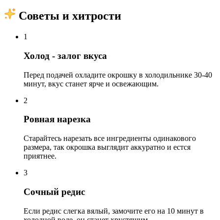
Советы и хитрости
1
Холод - залог вкуса
Перед подачей охладите окрошку в холодильнике 30-40
минут, вкус станет ярче и освежающим.
2
Ровная нарезка
Старайтесь нарезать все ингредиенты одинакового
размера, так окрошка выглядит аккуратно и естся
приятнее.
3
Сочный редис
Если редис слегка вялый, замочите его на 10 минут в
холодной воде, он станет хрустящим.