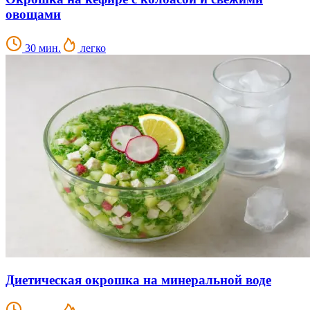
овощами
30 мин.
легко
Диетическая окрошка на минеральной воде