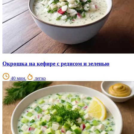
Окрошка на кефире с редисом и зеленью
40 мин.
легко