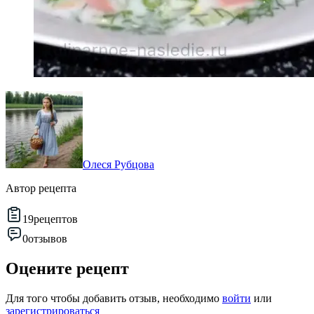
Олеся Рубцова
Автор рецепта
19
рецептов
0
отзывов
Оцените рецепт
Для того чтобы добавить отзыв, необходимо
войти
или
зарегистрироваться