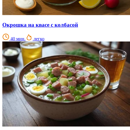
Окрошка на квасе с колбасой
40 мин.
легко