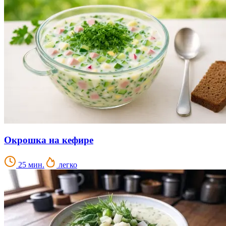
Окрошка на кефире
25 мин.
легко