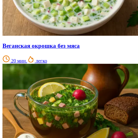
Веганская окрошка без мяса
20 мин.
легко