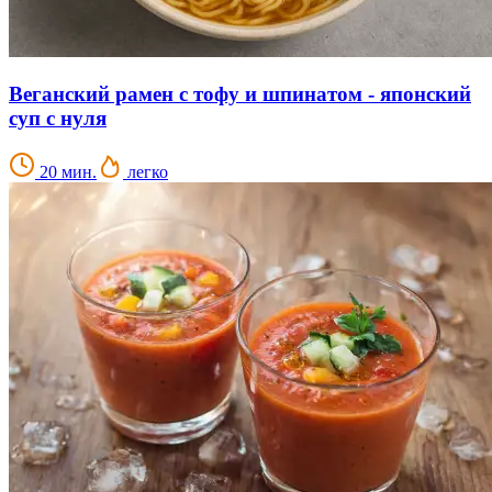
Веганский рамен с тофу и шпинатом - японский
суп с нуля
20 мин.
легко