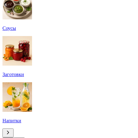
Соусы
Заготовки
Напитки