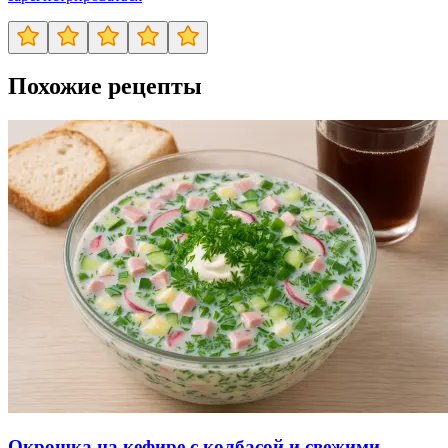
Похожие рецепты
Окрошка на кефире с колбасой и свежими