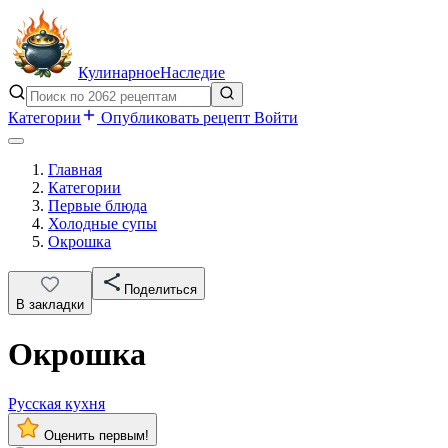
Кулинарное
Наследие
Категории
Опубликовать рецепт
Войти
Главная
Категории
Первые блюда
Холодные супы
Окрошка
Поделиться
В закладки
Окрошка
Русская кухня
Оценить первым!