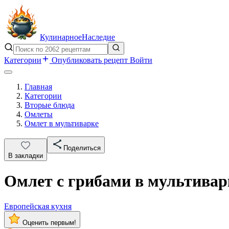
Кулинарное
Наследие
Категории
Опубликовать рецепт
Войти
Главная
Категории
Вторые блюда
Омлеты
Омлет в мультиварке
Поделиться
В закладки
Омлет с грибами в мультивар
Европейская кухня
Оценить первым!