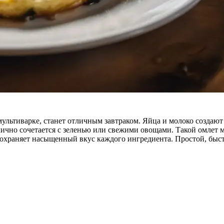
льтиварке, станет отличным завтраком. Яйца и молоко создают
тлично сочетается с зеленью или свежими овощами. Такой омле
 сохраняет насыщенный вкус каждого ингредиента. Простой, быс