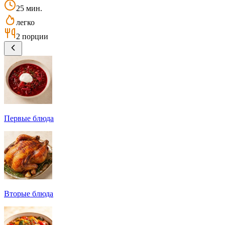
25 мин.
легко
2 порции
Первые блюда
Вторые блюда