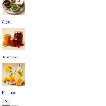
Соусы
Заготовки
Напитки