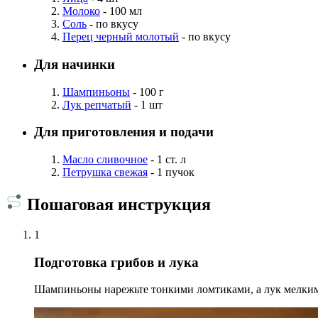
Молоко
- 100 мл
Соль
- по вкусу
Перец черный молотый
- по вкусу
Для начинки
Шампиньоны
- 100 г
Лук репчатый
- 1 шт
Для приготовления и подачи
Масло сливочное
- 1 ст. л
Петрушка свежая
- 1 пучок
Пошаговая инструкция
1
Подготовка грибов и лука
Шампиньоны нарежьте тонкими ломтиками, а лук мелки