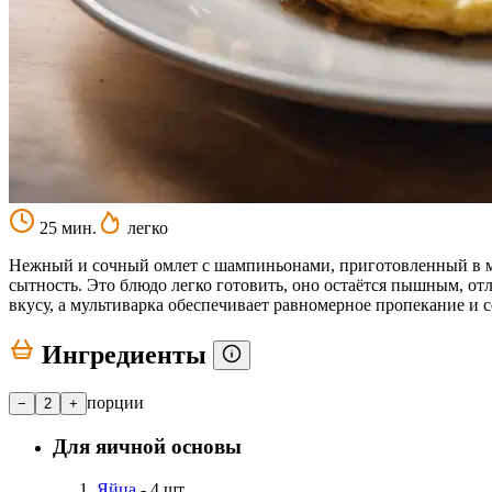
25 мин.
легко
Нежный и сочный омлет с шампиньонами, приготовленный в му
сытность. Это блюдо легко готовить, оно остаётся пышным, о
вкусу, а мультиварка обеспечивает равномерное пропекание и
Ингредиенты
порции
−
2
+
Для яичной основы
Яйца
- 4 шт