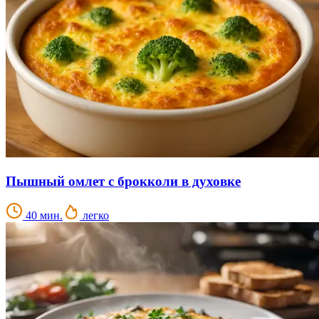
Пышный омлет с брокколи в духовке
40 мин.
легко