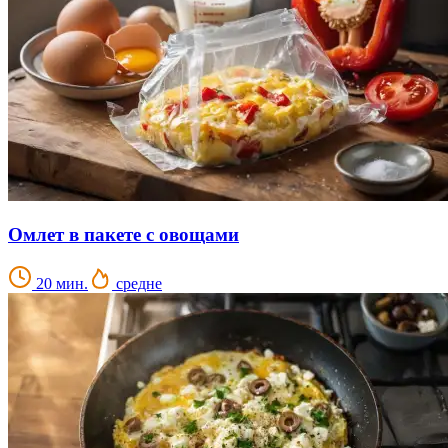
Омлет в пакете с овощами
20 мин.
средне