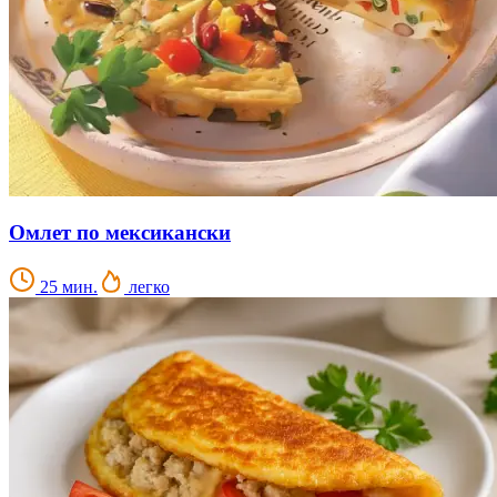
Омлет по мексикански
25 мин.
легко