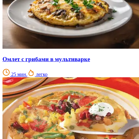
Омлет с грибами в мультиварке
25 мин.
легко