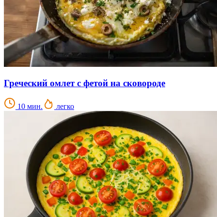
Греческий омлет с фетой на сковороде
10 мин.
легко