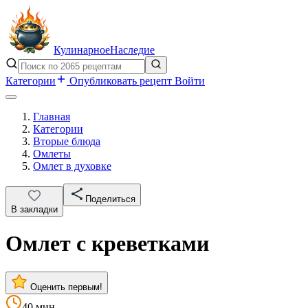
Кулинарное
Наследие
Категории
Опубликовать рецепт
Войти
Главная
Категории
Вторые блюда
Омлеты
Омлет в духовке
Поделиться
В закладки
Омлет с креветками
Оценить первым!
40 мин.