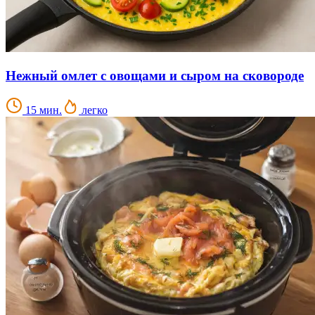
Нежный омлет с овощами и сыром на сковороде
15 мин.
легко