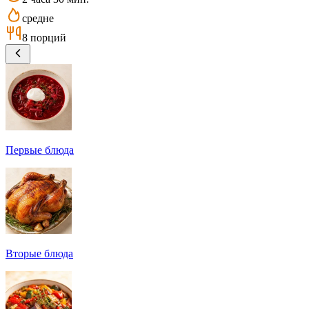
средне
8 порций
Первые блюда
Вторые блюда