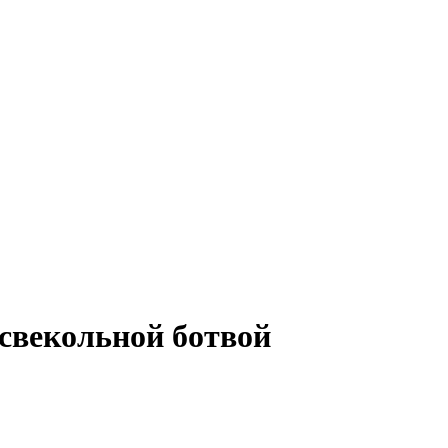
 свекольной ботвой