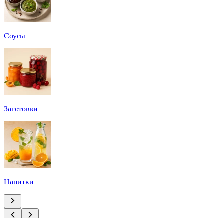
Соусы
Заготовки
Напитки