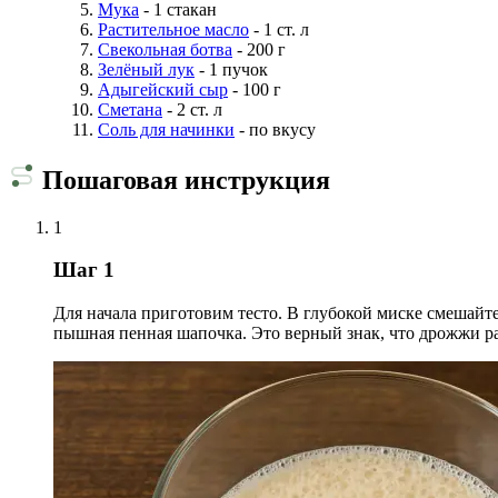
Мука
- 1 стакан
Растительное масло
- 1 ст. л
Свекольная ботва
- 200 г
Зелёный лук
- 1 пучок
Адыгейский сыр
- 100 г
Сметана
- 2 ст. л
Соль для начинки
- по вкусу
Пошаговая инструкция
1
Шаг 1
Для начала приготовим тесто. В глубокой миске смешайте
пышная пенная шапочка. Это верный знак, что дрожжи р