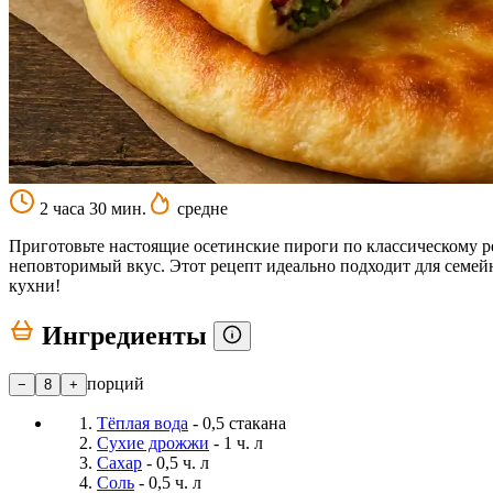
2 часа 30 мин.
средне
Приготовьте настоящие осетинские пироги по классическому ре
неповторимый вкус. Этот рецепт идеально подходит для семей
кухни!
Ингредиенты
порций
−
8
+
Тёплая вода
- 0,5 стакана
Сухие дрожжи
- 1 ч. л
Сахар
- 0,5 ч. л
Соль
- 0,5 ч. л