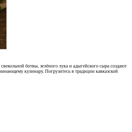
 свекольной ботвы, зелёного лука и адыгейского сыра создают
ачинающему кулинару. Погрузитесь в традиции кавказской