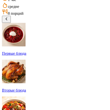
средне
8 порций
Первые блюда
Вторые блюда