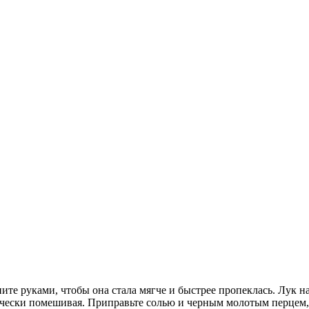
те руками, чтобы она стала мягче и быстрее пропеклась. Лук н
ически помешивая. Приправьте солью и черным молотым перцем, 