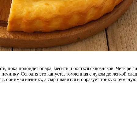
ть, пока подойдет опара, месить и бояться сквозняков. Четыре яй
начинку. Сегодня это капуста, томленная с луком до легкой слад
ся, обнимая начинку, а сыр плавится и образует тонкую румяную 