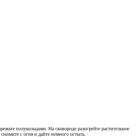
арежьте полукольцами. На сковороде разогрейте растительное
снимите с огня и дайте немного остыть.