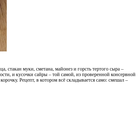
ца, стакан муки, сметана, майонез и горсть тертого сыра –
ости, и кусочки сайры – той самой, из проверенной консервной
корочку. Рецепт, в котором всё складывается само: смешал –