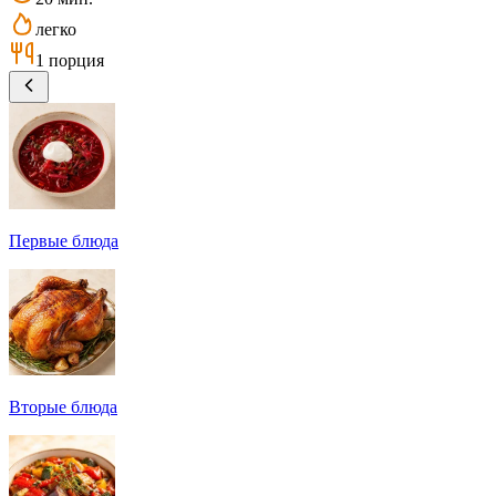
легко
1 порция
Первые блюда
Вторые блюда