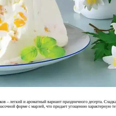
ов – легкий и ароматный вариант праздничного десерта. Сладк
пасочной форме с марлей, что придает угощению характерную те