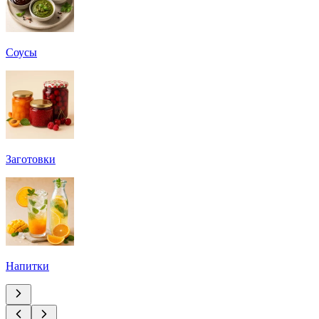
Соусы
Заготовки
Напитки