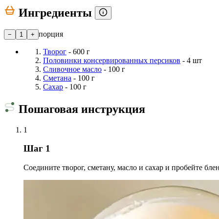
Ингредиенты
порция
−
1
+
Творог
- 600 г
Половинки консервированных персиков
- 4 шт
Сливочное масло
- 100 г
Сметана
- 100 г
Сахар
- 100 г
Пошаговая инструкция
1
Шаг 1
Соедините творог, сметану, масло и сахар и пробейте бл