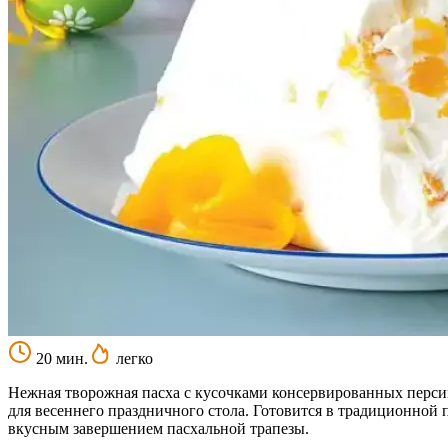
20 мин.
легко
Нежная творожная пасха с кусочками консервированных персик
для весеннего праздничного стола. Готовится в традиционной 
вкусным завершением пасхальной трапезы.