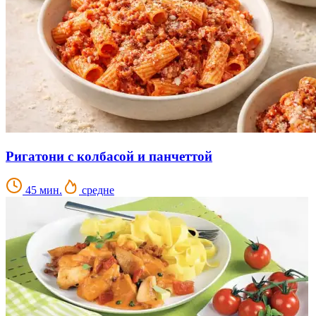
Ригатони с колбасой и панчеттой
45 мин.
средне