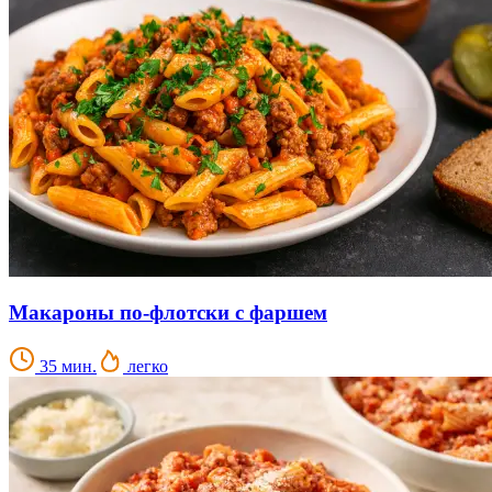
Макароны по-флотски с фаршем
35 мин.
легко