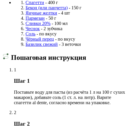
Спагетти
- 400 г
Бекон (или панчетта)
- 150 г
Яичные желтки
- 4 шт
Пармезан
- 50 г
Сливки 20%
- 100 мл
Чеснок
- 2 зубчика
Соль
- по вкусу
Чёрный перец
- по вкусу
Базилик свежий
- 3 веточки
Пошаговая инструкция
1
Шаг 1
Поставьте воду для пасты (из расчёта 1 л на 100 г сухих
макарон), добавьте соль (1 ст. л. на литр). Варите
спагетти al dente, согласно времени на упаковке.
2
Шаг 2