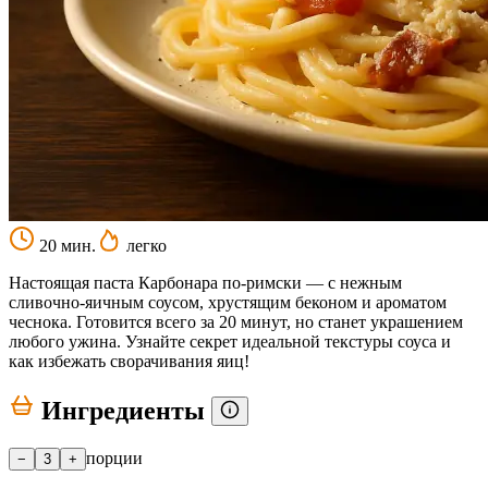
20 мин.
легко
Настоящая паста Карбонара по-римски — с нежным
сливочно-яичным соусом, хрустящим беконом и ароматом
чеснока. Готовится всего за 20 минут, но станет украшением
любого ужина. Узнайте секрет идеальной текстуры соуса и
как избежать сворачивания яиц!
Ингредиенты
порции
−
3
+