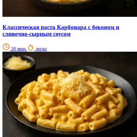
Классическая паста Карбонара с беконом и
сливочно-сырным соусом
20 мин.
легко