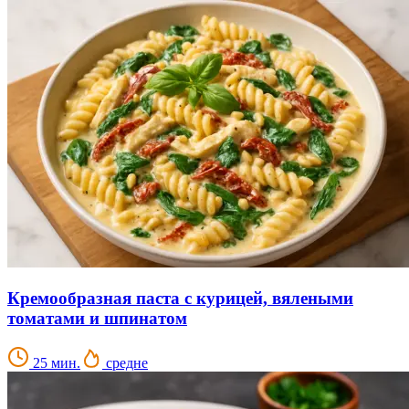
Кремообразная паста с курицей, вялеными
томатами и шпинатом
25 мин.
средне