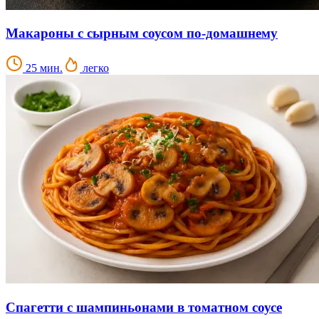
Макароны с сырным соусом по-домашнему
25 мин.
легко
Спагетти с шампиньонами в томатном соусе