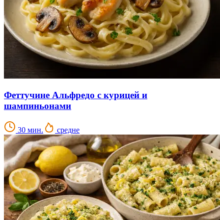
Феттучине Альфредо с курицей и
шампиньонами
30 мин.
средне