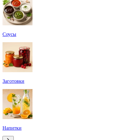
Соусы
Заготовки
Напитки