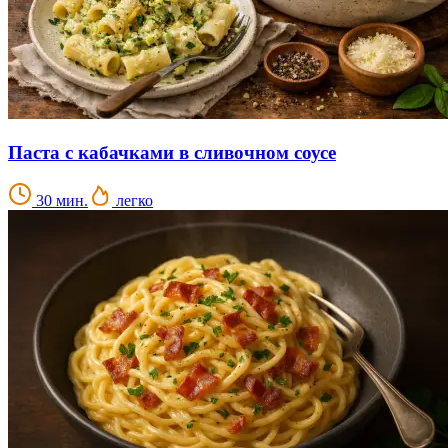
Паста с кабачками в сливочном соусе
30 мин.
легко