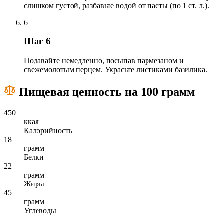
слишком густой, разбавьте водой от пасты (по 1 ст. л.).
6
Шаг 6
Подавайте немедленно, посыпав пармезаном и
свежемолотым перцем. Украсьте листиками базилика.
Пищевая ценность на 100 грамм
450
ккал
Калорийность
18
грамм
Белки
22
грамм
Жиры
45
грамм
Углеводы