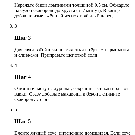
Нарежьте бекон ломтиками толщиной 0.5 см. Обжарьте
на сухой сковороде до хруста (5–7 минут). В конце
добавьте измельчённый чеснок и чёрный перец.
3
Шаг 3
Для соуса взбейте яичные желтки с тёртым пармезаном
и сливками. Приправьте щепоткой соли.
4
Шаг 4
Откиньте пасту на дуршлаг, сохранив 1 стакан воды от
варки. Сразу добавьте макароны к бекону, снимите
сковороду с огня.
5
Шаг 5
Влейте яичный соус, интенсивно помешивая. Если соус