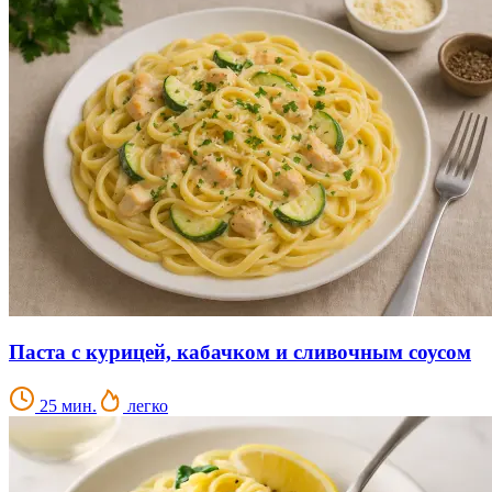
Паста с курицей, кабачком и сливочным соусом
25 мин.
легко