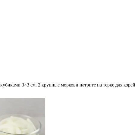
 кубиками 3×3 см. 2 крупные моркови натрите на терке для коре