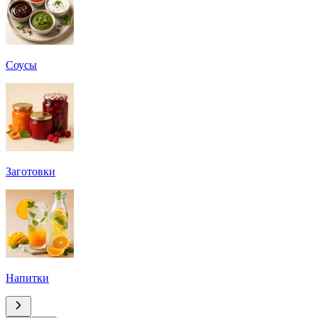
Соусы
Заготовки
Напитки