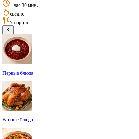
1 час 30 мин.
средне
5 порций
Первые блюда
Вторые блюда