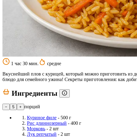
1 час 30 мин.
средне
Вкуснейший плов с курицей, который можно приготовить из до
блюдо для семейного ужина! Секреты приготовления: как доби
Ингредиенты
порций
−
5
+
Куриное филе
- 500 г
Рис длиннозерный
- 400 г
Морковь
- 2 шт
Лук репчатый
- 2 шт