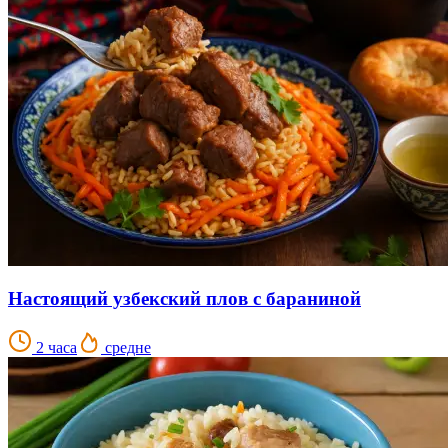
Настоящий узбекский плов с бараниной
2 часа
средне