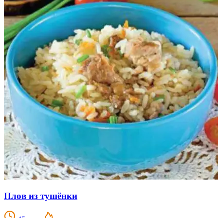
Плов из тушёнки