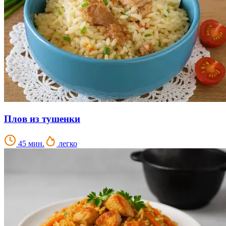
Плов из тушенки
45 мин.
легко