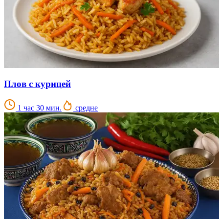
Плов с курицей
1 час 30 мин.
средне