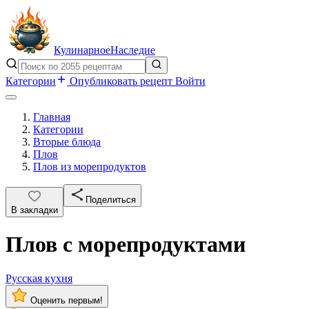
Кулинарное
Наследие
Категории
Опубликовать рецепт
Войти
Главная
Категории
Вторые блюда
Плов
Плов из морепродуктов
Поделиться
В закладки
Плов с морепродуктами
Русская кухня
Оценить первым!