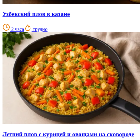
Узбекский плов в казане
2 часа
трудно
Летний плов с курицей и овощами на сковороде