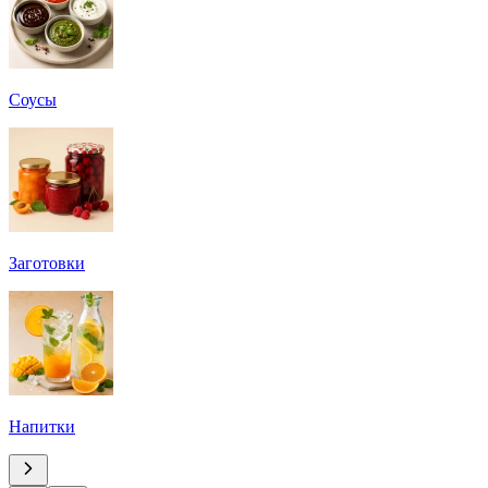
Соусы
Заготовки
Напитки