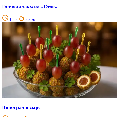
Горячая закуска «Стог»
1 час
легко
Виноград в сыре