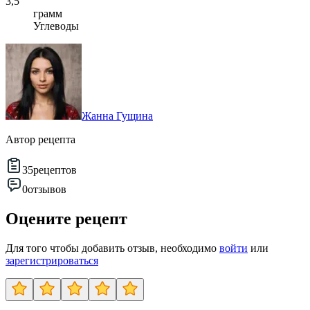
3,5
грамм
Углеводы
Жанна Гущина
Автор рецепта
35
рецептов
0
отзывов
Оцените рецепт
Для того чтобы добавить отзыв, необходимо
войти
или
зарегистрироваться