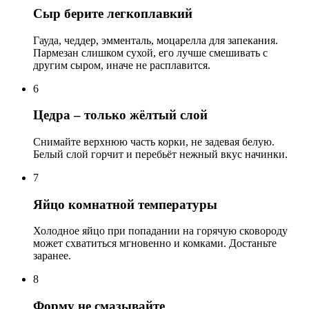
Сыр берите легкоплавкий
Гауда, чеддер, эмменталь, моцарелла для запекания.
Пармезан слишком сухой, его лучше смешивать с
другим сыром, иначе не расплавится.
6
Цедра – только жёлтый слой
Снимайте верхнюю часть корки, не задевая белую.
Белый слой горчит и перебьёт нежный вкус начинки.
7
Яйцо комнатной температуры
Холодное яйцо при попадании на горячую сковороду
может схватиться мгновенно и комками. Достаньте
заранее.
8
Форму не смазывайте