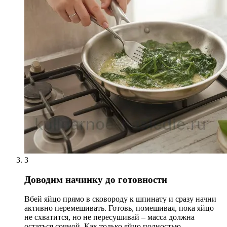
3
Доводим начинку до готовности
Вбей яйцо прямо в сковороду к шпинату и сразу начни
активно перемешивать. Готовь, помешивая, пока яйцо
не схватится, но не пересушивай – масса должна
остаться сочной. Как только яйцо полностью