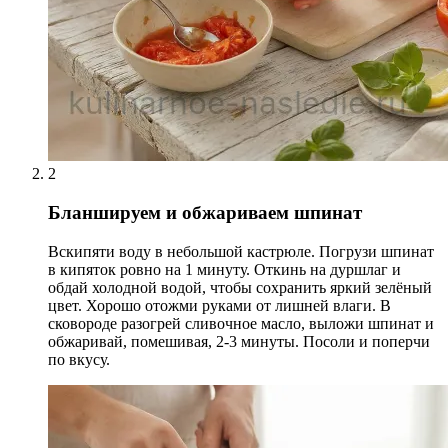
2
Бланшируем и обжариваем шпинат
Вскипяти воду в небольшой кастрюле. Погрузи шпинат
в кипяток ровно на 1 минуту. Откинь на дуршлаг и
обдай холодной водой, чтобы сохранить яркий зелёный
цвет. Хорошо отожми руками от лишней влаги. В
сковороде разогрей сливочное масло, выложи шпинат и
обжаривай, помешивая, 2-3 минуты. Посоли и поперчи
по вкусу.