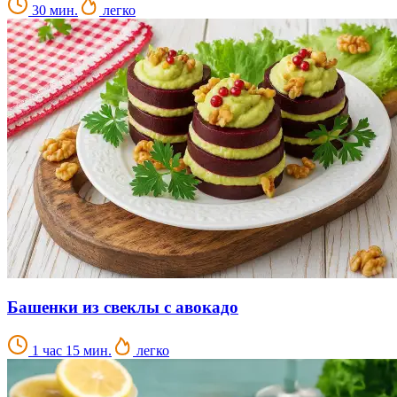
30 мин.
легко
Башенки из свеклы с авокадо
1 час 15 мин.
легко