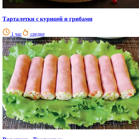
Тарталетки с курицей и грибами
1 час
средне