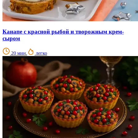
Канапе с красной рыбой и творожным крем-
сыром
20 мин.
легко