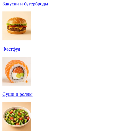
Закуски и бутерброды
Фастфуд
Суши и роллы