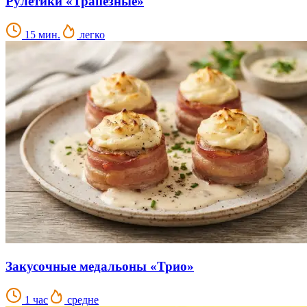
Рулетики «Трапезные»
15 мин.
легко
Закусочные медальоны «Трио»
1 час
средне