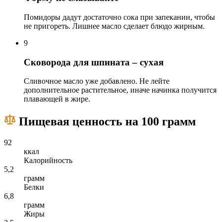
Помидоры дадут достаточно сока при запекании, чтобы
не пригореть. Лишнее масло сделает блюдо жирным.
9
Сковорода для шпината – сухая
Сливочное масло уже добавлено. Не лейте
дополнительное растительное, иначе начинка получится
плавающей в жире.
Пищевая ценность на 100 грамм
92
ккал
Калорийность
5,2
грамм
Белки
6,8
грамм
Жиры