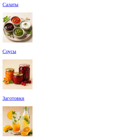
Салаты
Соусы
Заготовки