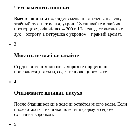
Чем заменить шпинат
Вместо шпината подойдёт смешанная зелень: щавель,
зелёный лук, петрушка, укроп. Смешивайте в любых
пропорциях, общий вес – 300 г. Щавель даст кислинку,
лук – остроту, а петрушка с укропом – пряный аромат.
3
Мякоть не выбрасывайте
Сердцевину помидоров заморозьте порционно –
пригодится для супа, соуса или овощного рагу.
4
Отжимайте шпинат насухо
После бланшировки в зелени остаётся много воды. Если
плохо отжать – начинка потечёт в форму и сыр не
схватится корочкой.
5