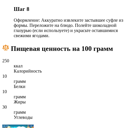
Шаг 8
Оформление: Аккуратно извлеките застывшее суфле из
формы. Переложите на блюдо. Полейте шоколадной
глазурью (если используете) и украсьте оставшимися
свежими ягодами.
Пищевая ценность на 100 грамм
250
ккал
Калорийность
10
грамм
Белки
10
грамм
Жиры
30
грамм
Углеводы