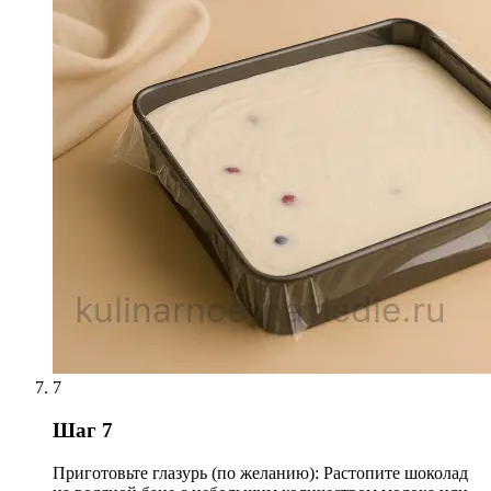
7
Шаг 7
Приготовьте глазурь (по желанию): Растопите шоколад