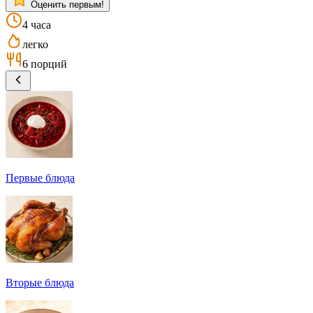
Оценить первым!
4 часа
легко
6 порций
Первые блюда
Вторые блюда