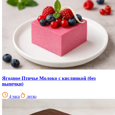
Ягодное Птичье Молоко с кислинкой (без
выпечки)
4 часа
легко