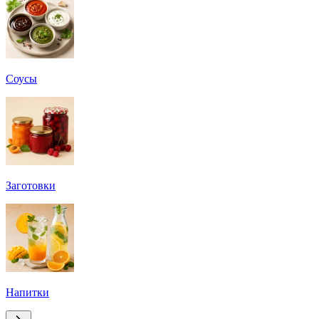
Соусы
Заготовки
Напитки