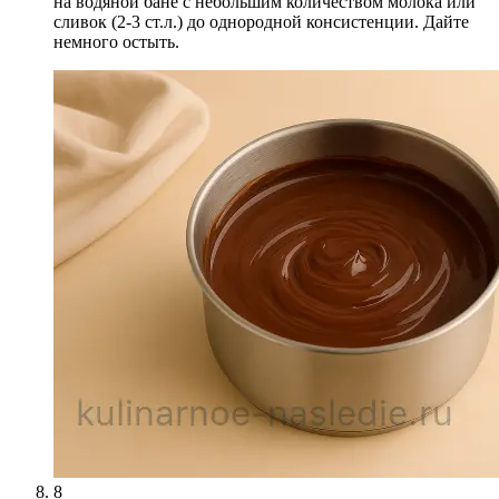
на водяной бане с небольшим количеством молока или
сливок (2-3 ст.л.) до однородной консистенции. Дайте
немного остыть.
8