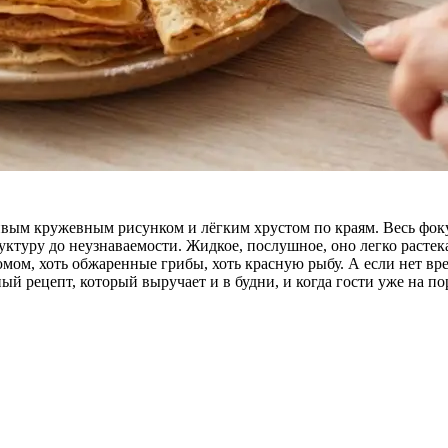
вым кружевным рисунком и лёгким хрустом по краям. Весь фокус 
уктуру до неузнаваемости. Жидкое, послушное, оно легко растека
изюмом, хоть обжаренные грибы, хоть красную рыбу. А если нет в
ый рецепт, который выручает и в будни, и когда гости уже на по