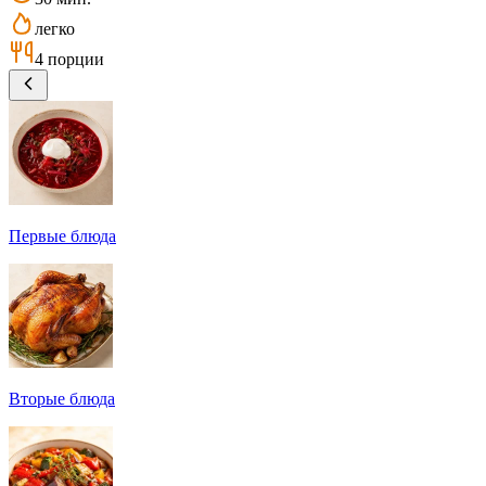
легко
4 порции
Первые блюда
Вторые блюда