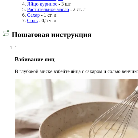
Яйцо куриное
- 3 шт
Растительное масло
- 2 ст. л
Сахар
- 1 ст. л
Соль
- 0,5 ч. л
Пошаговая инструкция
1
Взбивание яиц
В глубокой миске взбейте яйца с сахаром и солью венчик