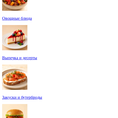
Овощные блюда
Выпечка и десерты
Закуски и бутерброды