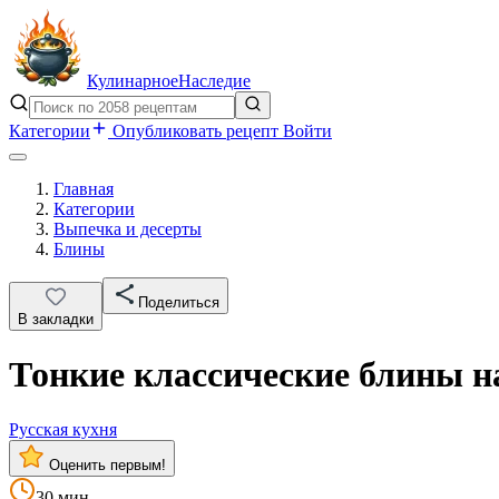
Кулинарное
Наследие
Категории
Опубликовать рецепт
Войти
Главная
Категории
Выпечка и десерты
Блины
Поделиться
В закладки
Тонкие классические блины н
Русская кухня
Оценить первым!
30 мин.