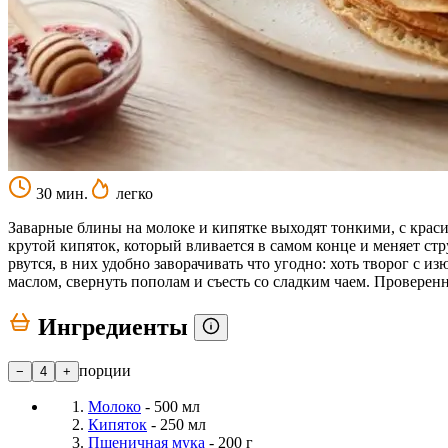
30 мин.
легко
Заварные блины на молоке и кипятке выходят тонкими, с краси
крутой кипяток, который вливается в самом конце и меняет стр
рвутся, в них удобно заворачивать что угодно: хоть творог с 
маслом, свернуть пополам и съесть со сладким чаем. Проверенн
Ингредиенты
порции
−
4
+
Молоко
- 500 мл
Кипяток
- 250 мл
Пшеничная мука
- 200 г