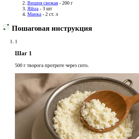
Вишня свежая
- 200 г
Яйца
- 3 шт
Манка
- 2 ст. л
Пошаговая инструкция
1
Шаг 1
500 г творога протрите через сито.