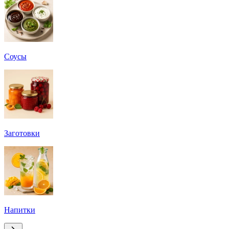
Соусы
Заготовки
Напитки