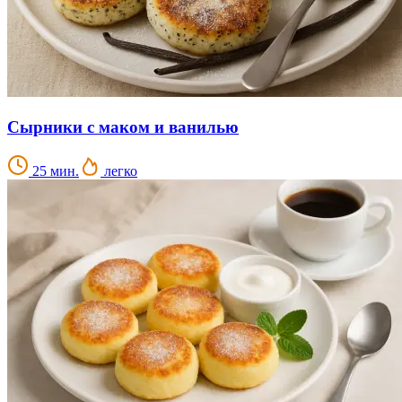
Сырники с маком и ванилью
25 мин.
легко