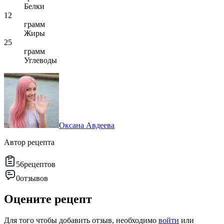
Белки
12
грамм
Жиры
25
грамм
Углеводы
Оксана Авдеева
Автор рецепта
56
рецептов
0
отзывов
Оцените рецепт
Для того чтобы добавить отзыв, необходимо
войти
или