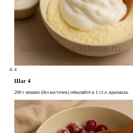
4
Шаг 4
200 г вишни (без косточек) обваляйте в 1 ст.л. крахмала.