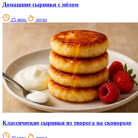
Домашние сырники с мёдом
25 мин.
легко
Классические сырники из творога на сковороде
25 мин.
легко