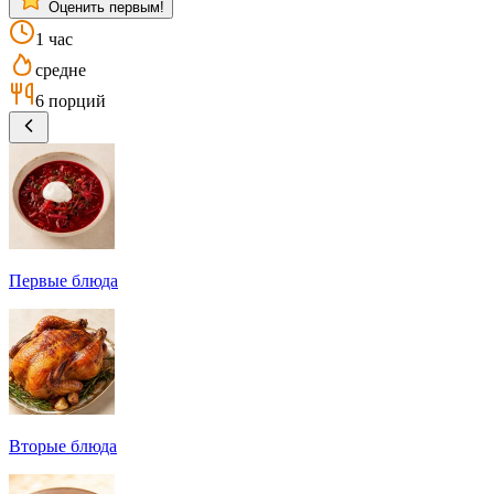
Оценить первым!
1 час
средне
6 порций
Первые блюда
Вторые блюда