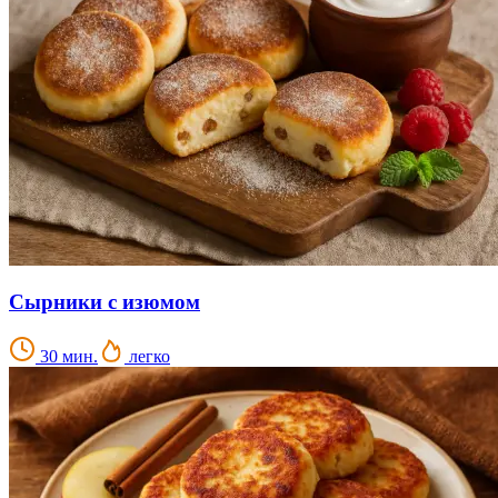
Сырники с изюмом
30 мин.
легко