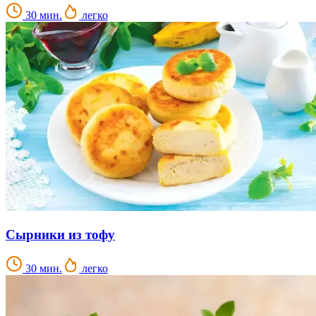
30 мин.
легко
Сырники из тофу
30 мин.
легко