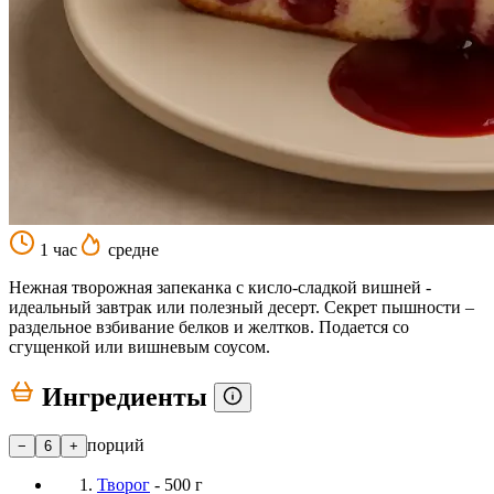
1 час
средне
Нежная творожная запеканка с кисло-сладкой вишней -
идеальный завтрак или полезный десерт. Секрет пышности –
раздельное взбивание белков и желтков. Подается со
сгущенкой или вишневым соусом.
Ингредиенты
порций
−
6
+
Творог
- 500 г