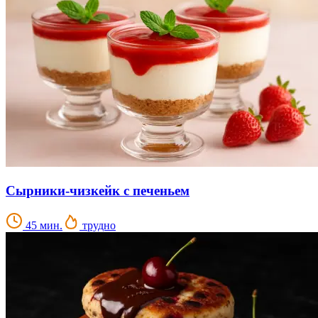
Сырники-чизкейк с печеньем
45 мин.
трудно