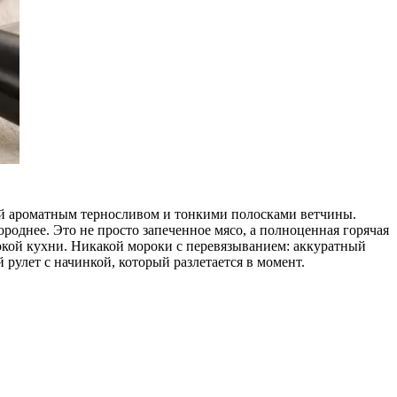
ый ароматным терносливом и тонкими полосками ветчины.
ороднее. Это не просто запеченное мясо, а полноценная горячая
сокой кухни. Никакой мороки с перевязыванием: аккуратный
 рулет с начинкой, который разлетается в момент.