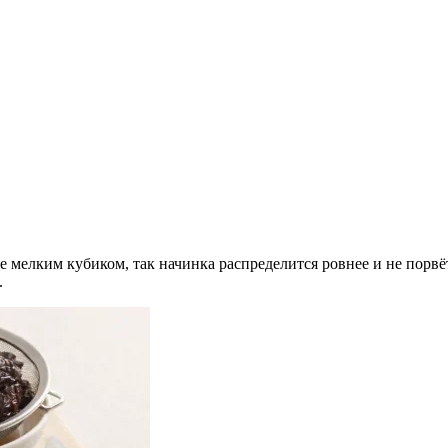
е мелким кубиком, так начинка распределится ровнее и не порв
.