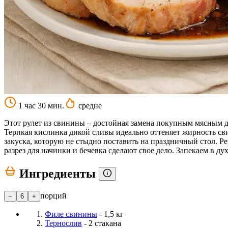
1 час 30 мин.
средне
Этот рулет из свинины – достойная замена покупным мясным 
Терпкая кислинка дикой сливы идеально оттеняет жирность свин
закуска, которую не стыдно поставить на праздничный стол. Р
разрез для начинки и бечевка сделают свое дело. Запекаем в ду
Ингредиенты
порций
−
6
+
Филе свинины
- 1,5 кг
Тернослив
- 2 стакана