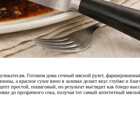
деликатесам. Готовим дома сочный мясной рулет, фаршированн
ины, а красное сухое вино в заливке делает вкус глубже и благ
ецепт простой, пошаговый, но результат выглядит как блюдо вы
ховке до прозрачного сока, получая тот самый аппетитный мясной