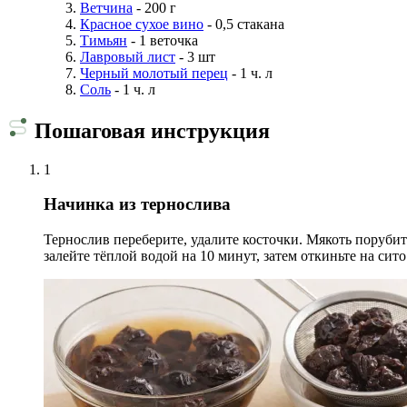
Ветчина
- 200 г
Красное сухое вино
- 0,5 стакана
Тимьян
- 1 веточка
Лавровый лист
- 3 шт
Черный молотый перец
- 1 ч. л
Соль
- 1 ч. л
Пошаговая инструкция
1
Начинка из тернослива
Тернослив переберите, удалите косточки. Мякоть порубит
залейте тёплой водой на 10 минут, затем откиньте на сито