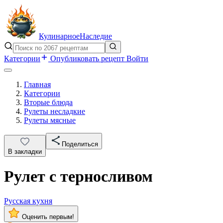
Кулинарное
Наследие
Категории
Опубликовать рецепт
Войти
Главная
Категории
Вторые блюда
Рулеты несладкие
Рулеты мясные
Поделиться
В закладки
Рулет с терносливом
Русская кухня
Оценить первым!