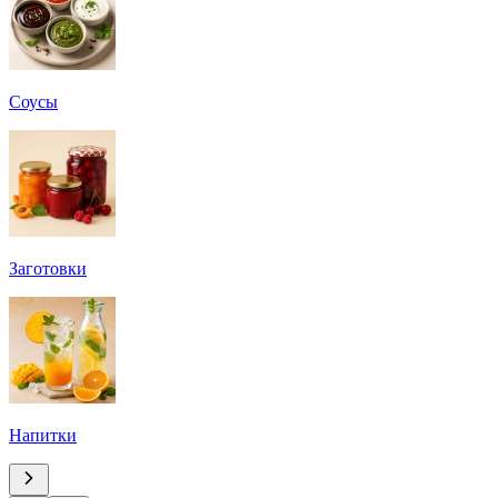
Соусы
Заготовки
Напитки