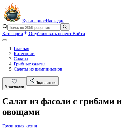
Кулинарное
Наследие
Категории
Опубликовать рецепт
Войти
Главная
Категории
Салаты
Грибные салаты
Салаты из шампиньонов
Поделиться
В закладки
Салат из фасоли с грибами и
овощами
Грузинская кухня