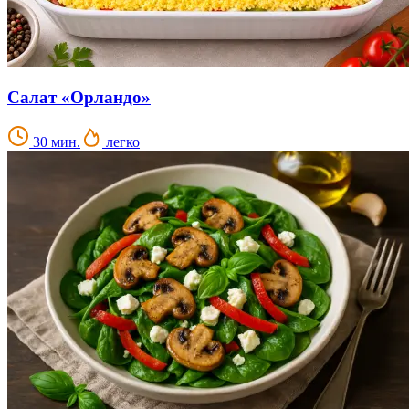
Салат «Орландо»
30 мин.
легко