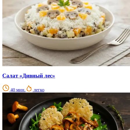
Салат «Дивный лес»
40 мин.
легко