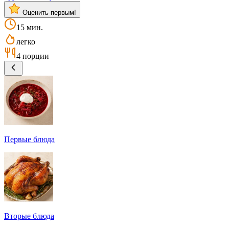
Оценить первым!
15 мин.
легко
4 порции
Первые блюда
Вторые блюда