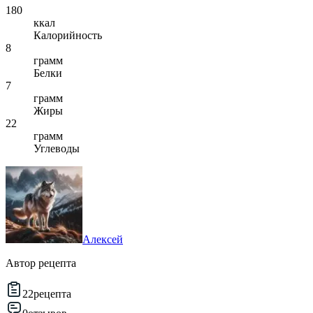
180
ккал
Калорийность
8
грамм
Белки
7
грамм
Жиры
22
грамм
Углеводы
Алексей
Автор рецепта
22
рецепта