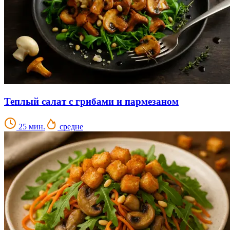
Теплый салат с грибами и пармезаном
25 мин.
средне