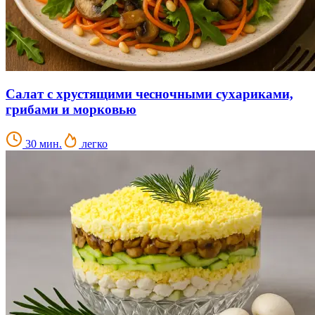
Салат с хрустящими чесночными сухариками,
грибами и морковью
30 мин.
легко