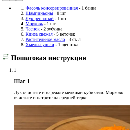
Фасоль консервированная
- 1 банка
Шампиньоны
- 8 шт
Лук репчатый
- 1 шт
Морковь
- 1 шт
Чеснок
- 2 зубчика
Кинза свежая
- 5 веточек
Растительное масло
- 3 ст. л
Хмели-сунели
- 1 щепотка
Пошаговая инструкция
1
Шаг 1
Лук очистите и нарежьте мелкими кубиками. Морковь
очистите и натрите на средней терке.