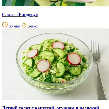
Салат «Рандеву»
30 мин.
легко
Летний салат с капустой, огурцом и редиской