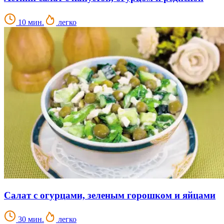
10 мин.
легко
Салат с огурцами, зеленым горошком и яйцами
30 мин.
легко