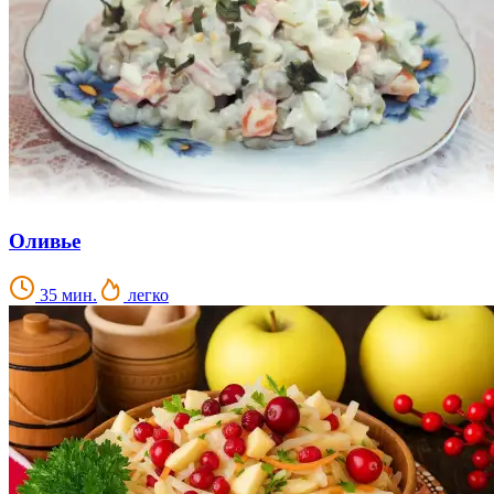
Оливье
35 мин.
легко