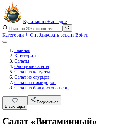
Кулинарное
Наследие
Категории
Опубликовать рецепт
Войти
Главная
Категории
Салаты
Овощные салаты
Салат из капусты
Салат из огурцов
Салат из помидоров
Салат из болгарского перца
Поделиться
В закладки
Салат «Витаминный»