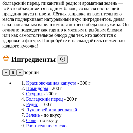
болгарский перец, пикантный редис и ароматная зелень —
всё это объединяется в одном блюде, создавая настоящий
праздник вкуса и цвета. Лёгкая заправка из растительного
масла подчеркивает натуральный вкус ингредиентов, делая
салат идеальным вариантом для летнего обеда или ужина. Он
отлично подходит как гарнир к мясным и рыбным блюдам
или как самостоятельное блюдо для тех, кто заботится о
здоровье и фигуре. Попробуйте и наслаждайтесь свежестью
каждого кусочка!
Ингредиенты
порций
−
6
+
Краснокочанная капуста
- 300 г
Помидоры
- 200 г
Огурцы
- 200 г
Болгарский перец
- 200 г
Редис
- 100 г
Лук порей или репчатый
Зелень
- по вкусу
Соль
- по вкусу
Растительное масло