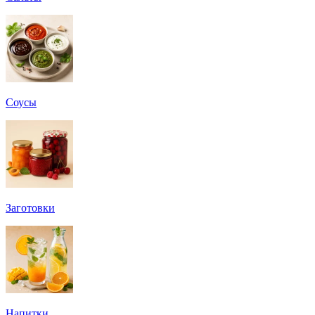
Соусы
Заготовки
Напитки