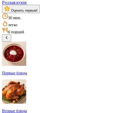
Русская кухня
Оценить первым!
30 мин.
легко
6 порций
Первые блюда
Вторые блюда