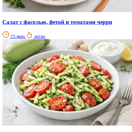
Салат с фасолью, фетой и томатами черри
15 мин.
легко