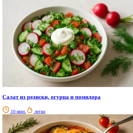
Салат из редиски, огурца и помидора
10 мин.
легко