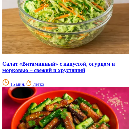
Салат «Витаминный» с капустой, огурцом и
морковью – свежий и хрустящий
15 мин.
легко