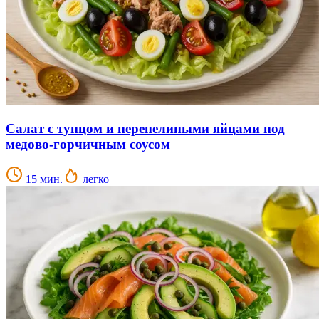
Салат с тунцом и перепелиными яйцами под
медово-горчичным соусом
15 мин.
легко