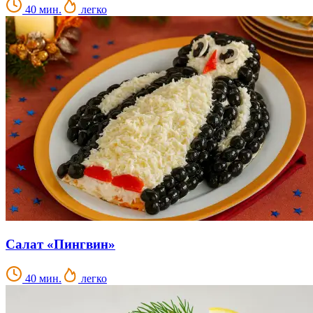
40 мин.
легко
Салат «Пингвин»
40 мин.
легко