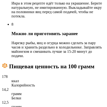
Икра в этом рецепте идёт только на украшение. Берите
натуральную, не имитированную. Выкладывайте икру
на половинки яиц перед самой подачей, чтобы не
потекла.
8
Можно ли приготовить заранее
Нарезку рыбы, яиц и огурца можно сделать за пару
часов и хранить раздельно в холодильнике. Заправлять
майонезом и смешивать лучше за 15-20 минут до
подачи.
Пищевая ценность на 100 грамм
178
ккал
Калорийность
14,2
грамм
Белки
12,5
грамм