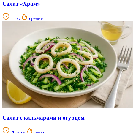
Салат «Храм»
1 час
средне
Салат с кальмарами и огурцом
20 мин.
легко