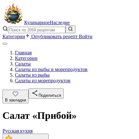
Кулинарное
Наследие
Категории
Опубликовать рецепт
Войти
Главная
Категории
Салаты
Салаты из рыбы и морепродуктов
Салаты из рыбы
Салаты из морепродуктов
Поделиться
В закладки
Салат «Прибой»
Русская кухня