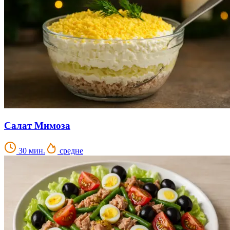
Салат Мимоза
30 мин.
средне