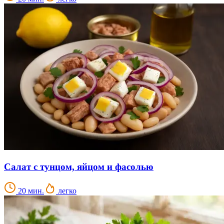
Салат с тунцом, яйцом и фасолью
20 мин.
легко