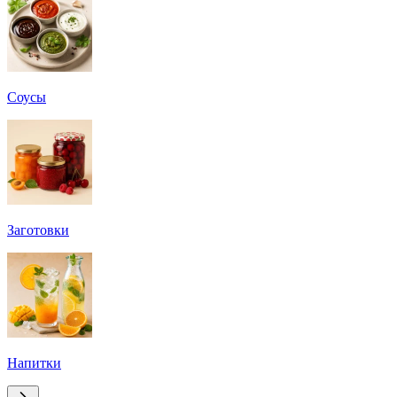
Соусы
Заготовки
Напитки