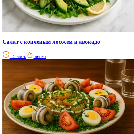
Салат с копченым лососем и авокадо
15 мин.
легко