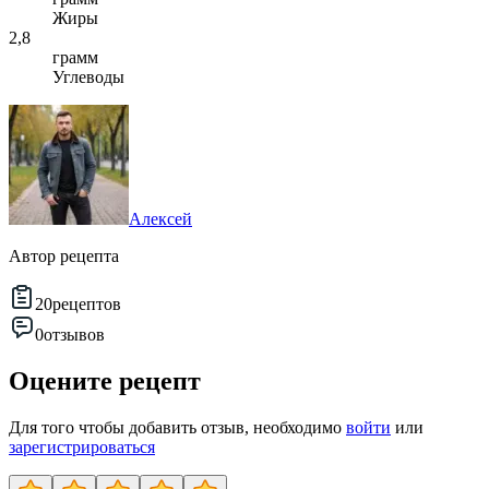
Жиры
2,8
грамм
Углеводы
Алексей
Автор рецепта
20
рецептов
0
отзывов
Оцените рецепт
Для того чтобы добавить отзыв, необходимо
войти
или
зарегистрироваться