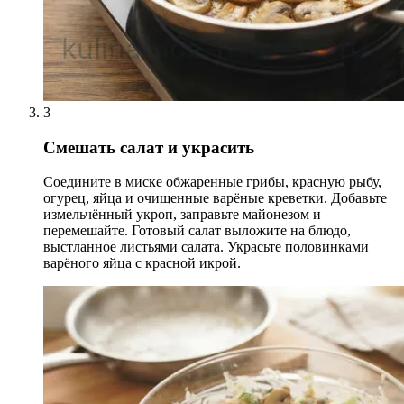
3
Смешать салат и украсить
Соедините в миске обжаренные грибы, красную рыбу,
огурец, яйца и очищенные варёные креветки. Добавьте
измельчённый укроп, заправьте майонезом и
перемешайте. Готовый салат выложите на блюдо,
выстланное листьями салата. Украсьте половинками
варёного яйца с красной икрой.