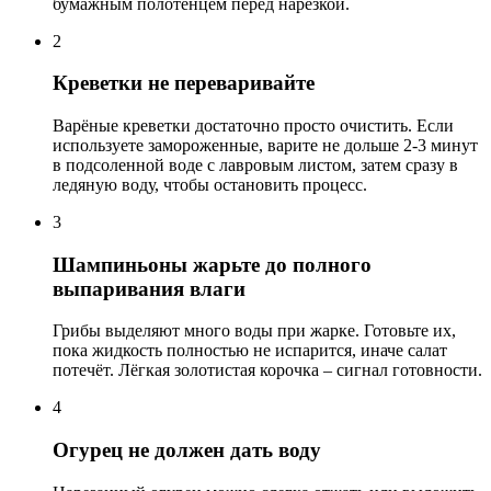
бумажным полотенцем перед нарезкой.
2
Креветки не переваривайте
Варёные креветки достаточно просто очистить. Если
используете замороженные, варите не дольше 2-3 минут
в подсоленной воде с лавровым листом, затем сразу в
ледяную воду, чтобы остановить процесс.
3
Шампиньоны жарьте до полного
выпаривания влаги
Грибы выделяют много воды при жарке. Готовьте их,
пока жидкость полностью не испарится, иначе салат
потечёт. Лёгкая золотистая корочка – сигнал готовности.
4
Огурец не должен дать воду