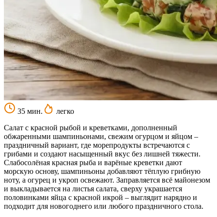
35 мин.
легко
Салат с красной рыбой и креветками, дополненный
обжаренными шампиньонами, свежим огурцом и яйцом –
праздничный вариант, где морепродукты встречаются с
грибами и создают насыщенный вкус без лишней тяжести.
Слабосолёная красная рыба и варёные креветки дают
морскую основу, шампиньоны добавляют тёплую грибную
ноту, а огурец и укроп освежают. Заправляется всё майонезом
и выкладывается на листья салата, сверху украшается
половинками яйца с красной икрой – выглядит нарядно и
подходит для новогоднего или любого праздничного стола.