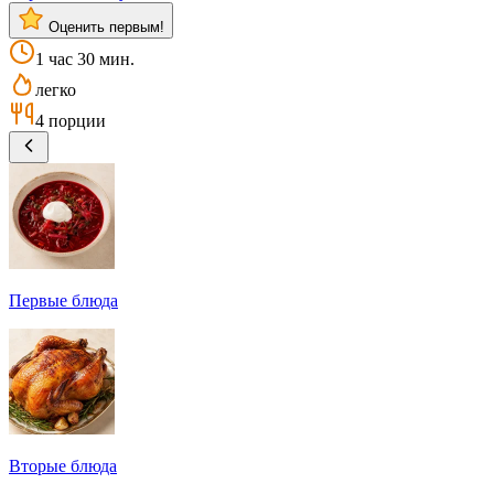
Оценить первым!
1 час 30 мин.
легко
4 порции
Первые блюда
Вторые блюда