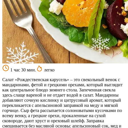
1 час 30 мин.
легко
Салат «Рождественская карусель» – это свекольный венок с
мандаринами, фетой и грецкими орехами, который выглядит
как центральное блюдо зимнего стола. Запеченная свекла
здесь слаще вареной и не отдает водой в салат. Мандарины
добавляют сочную кислинку и цитрусовый аромат, который
перекликается с апельсиновой заправкой на меду и мягкой
горчице. Сыр фета рассыпается солоноватыми кусочками по
всему венку, а грецкие орехи, прокаленные на сухой
сковороде, дают хруст и ореховый шлейф. Заправка
смешивается без масляной основы: апельсиновый сок, мед и