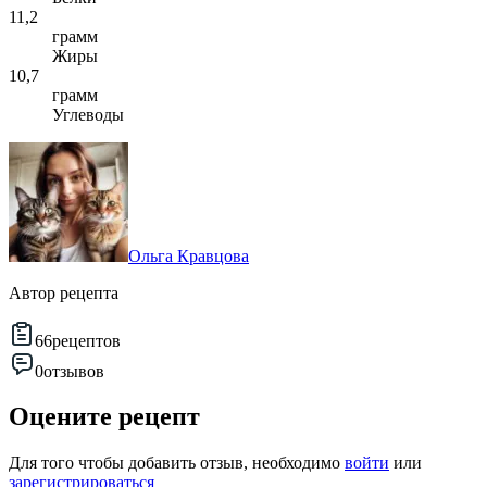
11,2
грамм
Жиры
10,7
грамм
Углеводы
Ольга Кравцова
Автор рецепта
66
рецептов
0
отзывов
Оцените рецепт
Для того чтобы добавить отзыв, необходимо
войти
или
зарегистрироваться