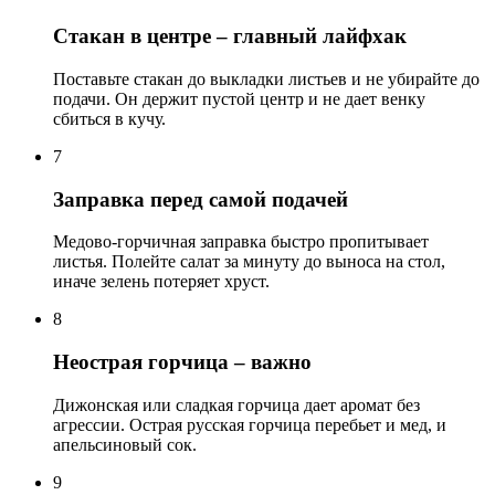
Стакан в центре – главный лайфхак
Поставьте стакан до выкладки листьев и не убирайте до
подачи. Он держит пустой центр и не дает венку
сбиться в кучу.
7
Заправка перед самой подачей
Медово-горчичная заправка быстро пропитывает
листья. Полейте салат за минуту до выноса на стол,
иначе зелень потеряет хруст.
8
Неострая горчица – важно
Дижонская или сладкая горчица дает аромат без
агрессии. Острая русская горчица перебьет и мед, и
апельсиновый сок.
9