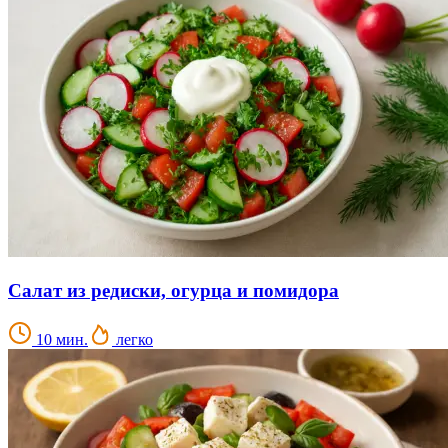
Салат из редиски, огурца и помидора
10 мин.
легко