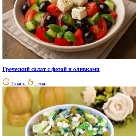
Греческий салат с фетой и оливками
15 мин.
легко