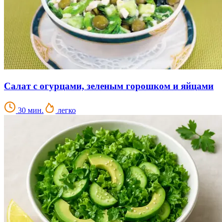
Салат с огурцами, зеленым горошком и яйцами
30 мин.
легко