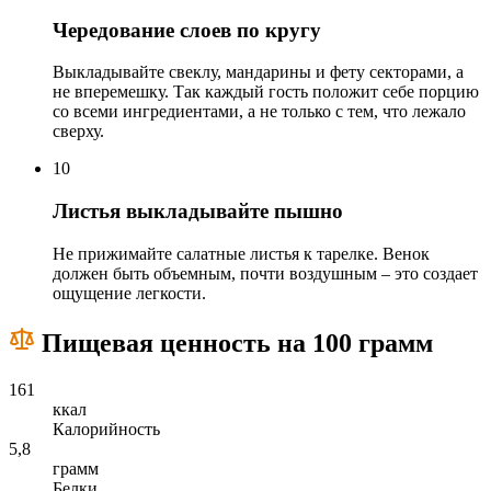
Чередование слоев по кругу
Выкладывайте свеклу, мандарины и фету секторами, а
не вперемешку. Так каждый гость положит себе порцию
со всеми ингредиентами, а не только с тем, что лежало
сверху.
10
Листья выкладывайте пышно
Не прижимайте салатные листья к тарелке. Венок
должен быть объемным, почти воздушным – это создает
ощущение легкости.
Пищевая ценность на 100 грамм
161
ккал
Калорийность
5,8
грамм
Белки