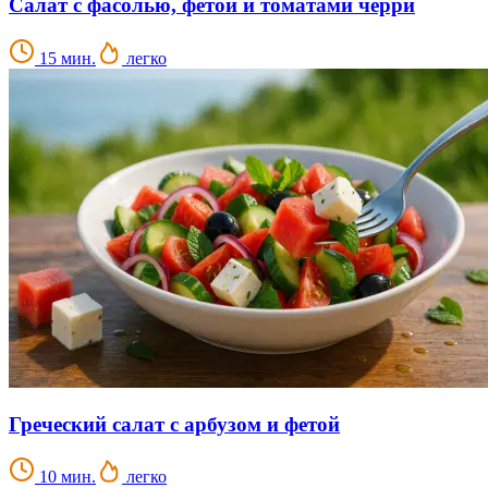
Салат с фасолью, фетой и томатами черри
15 мин.
легко
Греческий салат с арбузом и фетой
10 мин.
легко