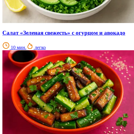
Салат «Зеленая свежесть» с огурцом и авокадо
10 мин.
легко