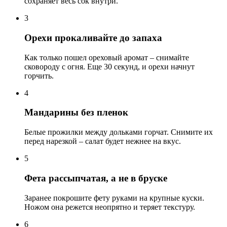
сохраняет весь сок внутри.
3
Орехи прокаливайте до запаха
Как только пошел ореховый аромат – снимайте
сковороду с огня. Еще 30 секунд, и орехи начнут
горчить.
4
Мандарины без пленок
Белые прожилки между дольками горчат. Снимите их
перед нарезкой – салат будет нежнее на вкус.
5
Фета рассыпчатая, а не в бруске
Заранее покрошите фету руками на крупные куски.
Ножом она режется неопрятно и теряет текстуру.
6