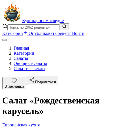
Кулинарное
Наследие
Категории
Опубликовать рецепт
Войти
Главная
Категории
Салаты
Овощные салаты
Салат из свеклы
Поделиться
В закладки
Салат «Рождественская
карусель»
Европейская кухня