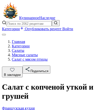
Кулинарное
Наследие
Категории
Опубликовать рецепт
Войти
Главная
Категории
Салаты
Мясные салаты
Салат с мясом птицы
Поделиться
В закладки
Салат с копченой уткой и
грушей
Французская кухня