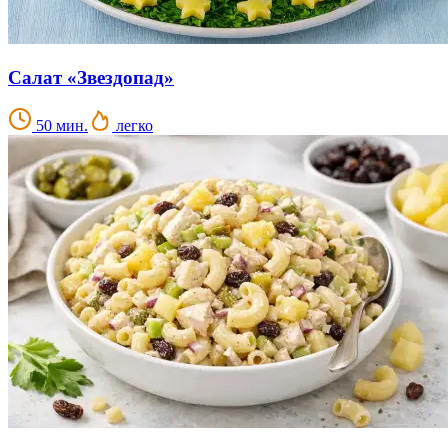
Салат «Звездопад»
50 мин.
легко