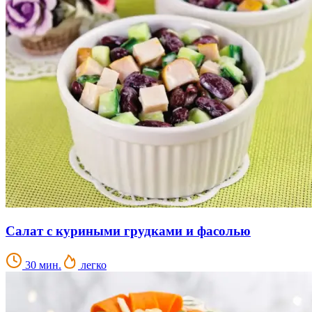
Салат с куриными грудками и фасолью
30 мин.
легко