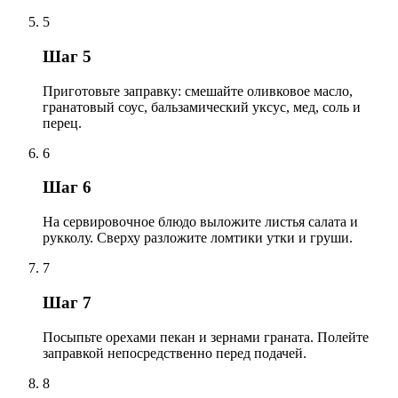
5
Шаг 5
Приготовьте заправку: смешайте оливковое масло,
гранатовый соус, бальзамический уксус, мед, соль и
перец.
6
Шаг 6
На сервировочное блюдо выложите листья салата и
рукколу. Сверху разложите ломтики утки и груши.
7
Шаг 7
Посыпьте орехами пекан и зернами граната. Полейте
заправкой непосредственно перед подачей.
8