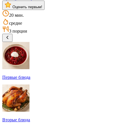
Оценить первым!
20 мин.
средне
3 порции
Первые блюда
Вторые блюда