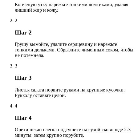
Копченую утку нарежьте тонкими ломтиками, удаляя
лишний жир и кожу.
2
Шаг 2
Грушу вымойте, удалите сердцевину и нарежьте
тонкими дольками. Сбрызните лимонным соком, чтобы
не потемнела.
3
Шаг 3
Листья салата порвите руками на крупные кусочки.
Рукколу оставьте целой.
4
Шаг 4
Орехи пекан слегка подсушите на сухой сковороде 2-3
минуты, затем крупно порубите.