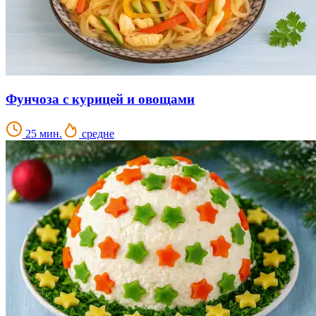
Фунчоза с курицей и овощами
25 мин.
средне