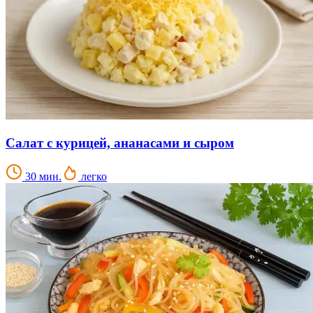
Салат с курицей, ананасами и сыром
30 мин.
легко