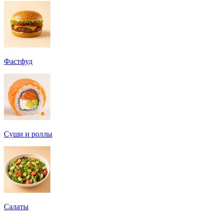
Фастфуд
Суши и роллы
Салаты