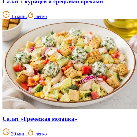
Салат с курицей и грецкими орехами
15 мин.
легко
Салат «Греческая мозаика»
20 мин.
легко