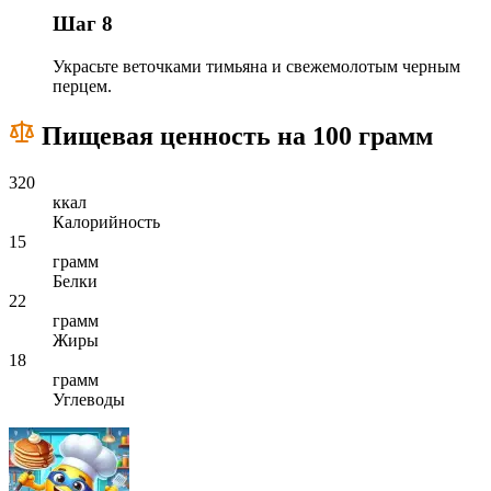
Шаг 8
Украсьте веточками тимьяна и свежемолотым черным
перцем.
Пищевая ценность на 100 грамм
320
ккал
Калорийность
15
грамм
Белки
22
грамм
Жиры
18
грамм
Углеводы