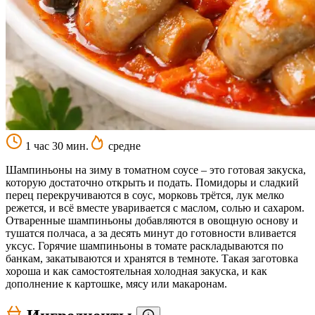
1 час 30 мин.
средне
Шампиньоны на зиму в томатном соусе – это готовая закуска,
которую достаточно открыть и подать. Помидоры и сладкий
перец перекручиваются в соус, морковь трётся, лук мелко
режется, и всё вместе уваривается с маслом, солью и сахаром.
Отваренные шампиньоны добавляются в овощную основу и
тушатся полчаса, а за десять минут до готовности вливается
уксус. Горячие шампиньоны в томате раскладываются по
банкам, закатываются и хранятся в темноте. Такая заготовка
хороша и как самостоятельная холодная закуска, и как
дополнение к картошке, мясу или макаронам.