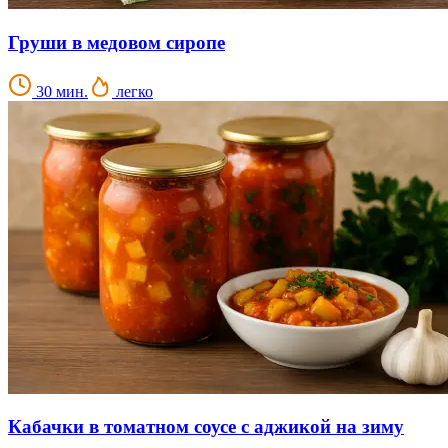
Груши в медовом сиропе
30 мин.
легко
Кабачки в томатном соусе с аджикой на зиму