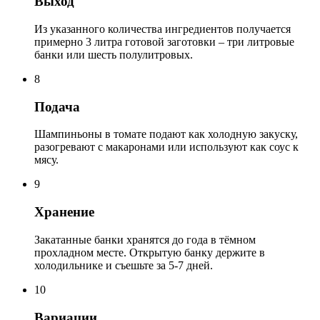
Выход
Из указанного количества ингредиентов получается
примерно 3 литра готовой заготовки – три литровые
банки или шесть полулитровых.
8
Подача
Шампиньоны в томате подают как холодную закуску,
разогревают с макаронами или используют как соус к
мясу.
9
Хранение
Закатанные банки хранятся до года в тёмном
прохладном месте. Открытую банку держите в
холодильнике и съешьте за 5-7 дней.
10
Вариации