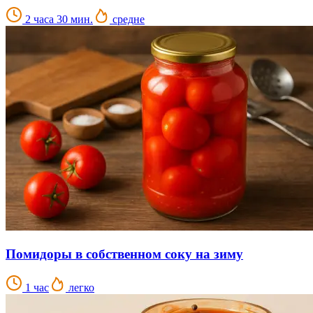
2 часа 30 мин.
средне
Помидоры в собственном соку на зиму
1 час
легко