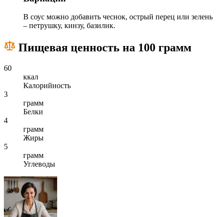
В соус можно добавить чеснок, острый перец или зелень
– петрушку, кинзу, базилик.
Пищевая ценность на 100 грамм
60
ккал
Калорийность
3
грамм
Белки
4
грамм
Жиры
5
грамм
Углеводы