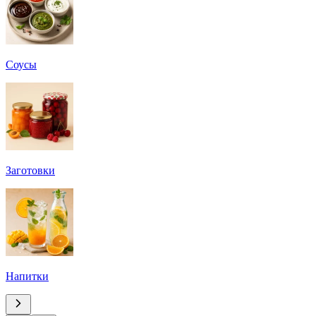
Соусы
Заготовки
Напитки