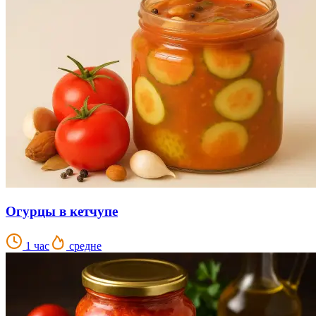
Огурцы в кетчупе
1 час
средне