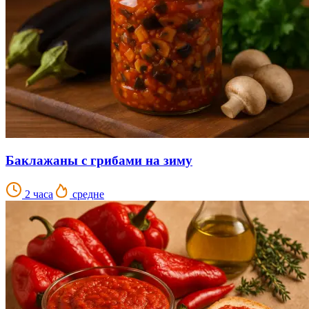
Баклажаны с грибами на зиму
2 часа
средне