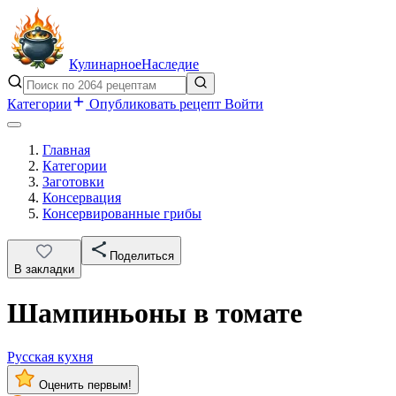
Кулинарное
Наследие
Категории
Опубликовать рецепт
Войти
Главная
Категории
Заготовки
Консервация
Консервированные грибы
Поделиться
В закладки
Шампиньоны в томате
Русская кухня
Оценить первым!