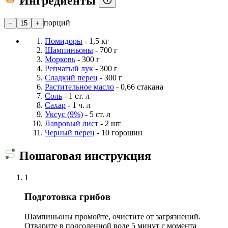
Ингредиенты
порций
−
15
+
Помидоры
- 1,5 кг
Шампиньоны
- 700 г
Морковь
- 300 г
Репчатый лук
- 300 г
Сладкий перец
- 300 г
Растительное масло
- 0,66 стакана
Соль
- 1 ст. л
Сахар
- 1 ч. л
Уксус (9%)
- 5 ст. л
Лавровый лист
- 2 шт
Черный перец
- 10 горошин
Пошаговая инструкция
1
Подготовка грибов
Шампиньоны промойте, очистите от загрязнений.
Отварите в подсоленной воде 5 минут с момента