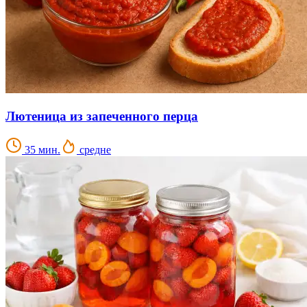
Лютеница из запеченного перца
35 мин.
средне