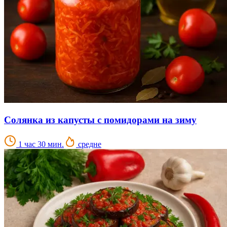
Солянка из капусты с помидорами на зиму
1 час 30 мин.
средне