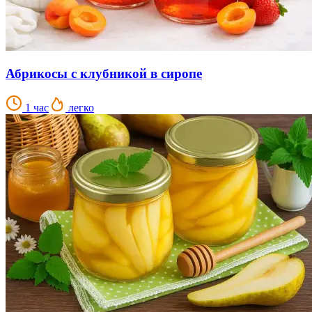
Абрикосы с клубникой в сиропе
1 час
легко