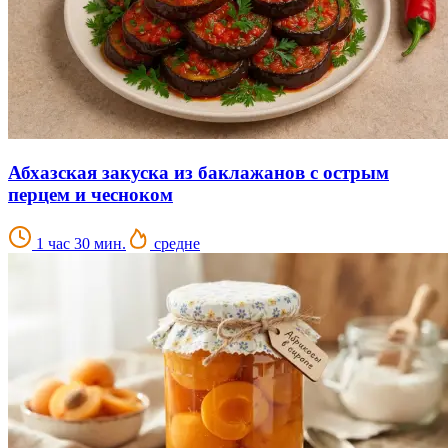
Абхазская закуска из баклажанов с острым
перцем и чесноком
1 час 30 мин.
средне