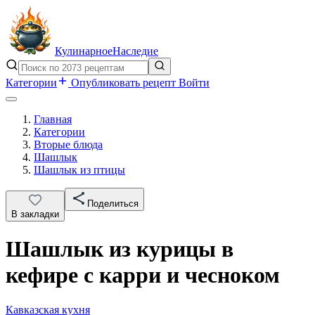
Кулинарное
Наследие
Категории
Опубликовать рецепт
Войти
Главная
Категории
Вторые блюда
Шашлык
Шашлык из птицы
Поделиться
В закладки
Шашлык из курицы в
кефире с карри и чесноком
Кавказская кухня