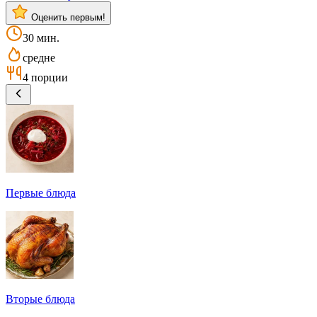
Оценить первым!
30 мин.
средне
4 порции
Первые блюда
Вторые блюда