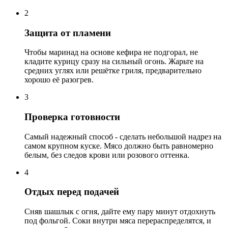
2
Защита от пламени
Чтобы маринад на основе кефира не подгорал, не
кладите курицу сразу на сильный огонь. Жарьте на
средних углях или решётке гриля, предварительно
хорошо её разогрев.
3
Проверка готовности
Самый надежный способ - сделать небольшой надрез на
самом крупном куске. Мясо должно быть равномерно
белым, без следов крови или розового оттенка.
4
Отдых перед подачей
Сняв шашлык с огня, дайте ему пару минут отдохнуть
под фольгой. Соки внутри мяса перераспределятся, и