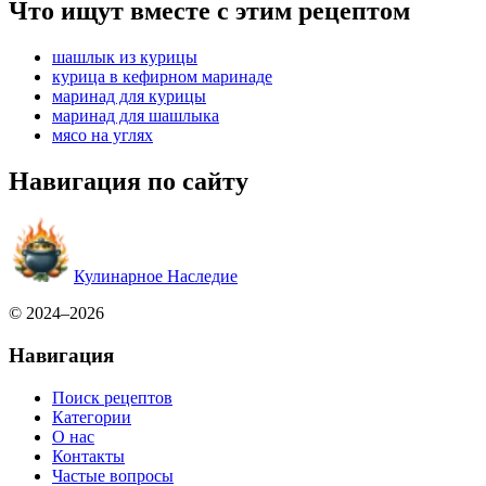
Что ищут вместе с этим рецептом
шашлык из курицы
курица в кефирном маринаде
маринад для курицы
маринад для шашлыка
мясо на углях
Навигация по сайту
Кулинарное Наследие
© 2024–2026
Навигация
Поиск рецептов
Категории
О нас
Контакты
Частые вопросы