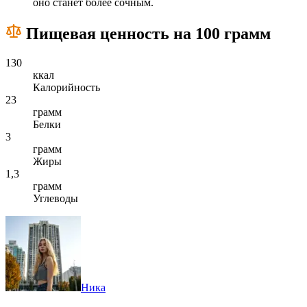
оно станет более сочным.
Пищевая ценность на 100 грамм
130
ккал
Калорийность
23
грамм
Белки
3
грамм
Жиры
1,3
грамм
Углеводы
Ника