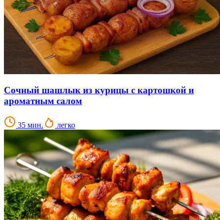
Сочный шашлык из курицы с картошкой и
ароматным салом
35 мин.
легко