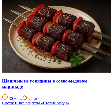
Шашлык из говядины в соево-медовом
маринаде
30 мин.
средне
Смотреть все рецепты «Вторые блюда»