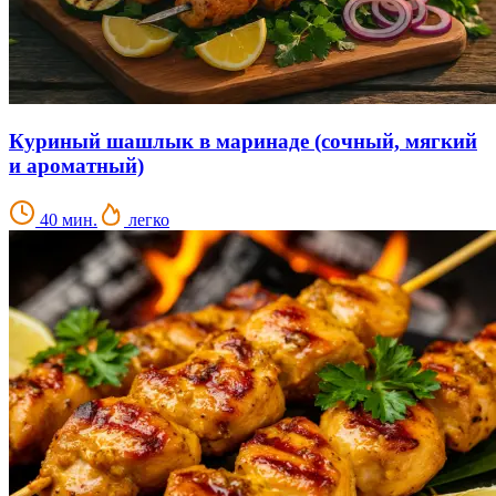
Куриный шашлык в маринаде (сочный, мягкий
и ароматный)
40 мин.
легко