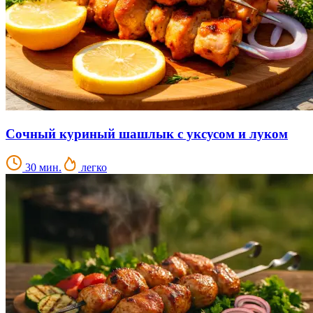
Сочный куриный шашлык с уксусом и луком
30 мин.
легко