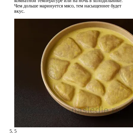
комнатной температуре или на ночь в холодильнике.
Чем дольше маринуется мясо, тем насыщеннее будет
вкус.
5