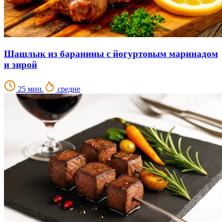
Шашлык из баранины с йогуртовым маринадом
и зирой
25 мин.
средне