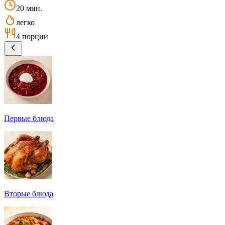
20 мин.
легко
4 порции
Первые блюда
Вторые блюда