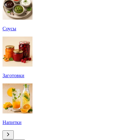
Соусы
Заготовки
Напитки