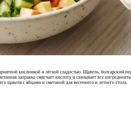
приятной кислинкой и лёгкой сладостью. Щавель, болгарский пе
танная заправка смягчает кислоту и связывает все ингредиенты.
его щавеля с яйцами и сметаной для весеннего и летнего стола.