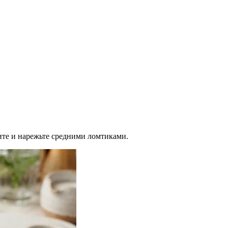
тите и нарежьте средними ломтиками.