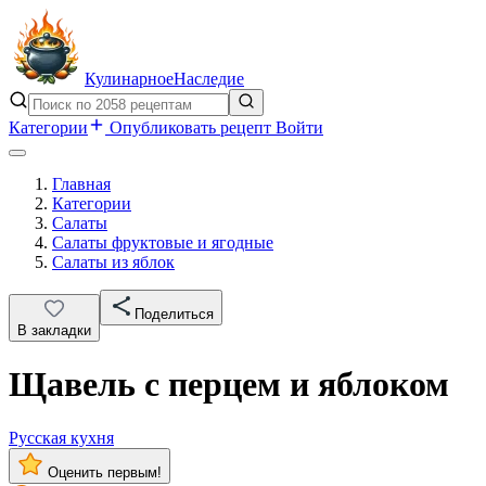
Кулинарное
Наследие
Категории
Опубликовать рецепт
Войти
Главная
Категории
Салаты
Салаты фруктовые и ягодные
Салаты из яблок
Поделиться
В закладки
Щавель с перцем и яблоком
Русская кухня
Оценить первым!