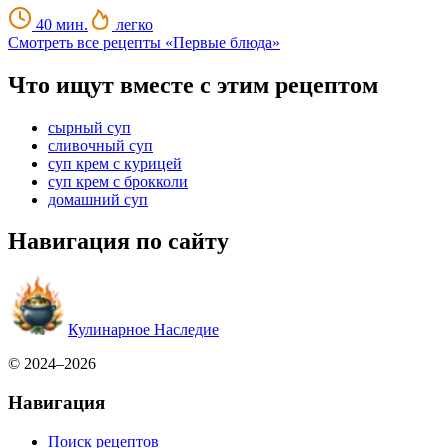
40 мин.
легко
Смотреть все рецепты «Первые блюда»
Что ищут вместе с этим рецептом
сырный суп
сливочный суп
суп крем с курицей
суп крем с брокколи
домашний суп
Навигация по сайту
Кулинарное Наследие
© 2024–2026
Навигация
Поиск рецептов