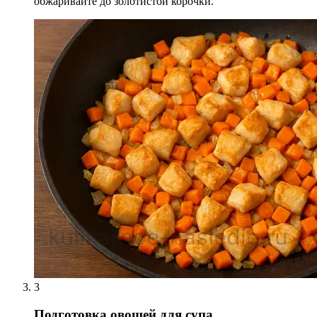
обжаривайте до золотистой корочки.
3
Подготовка овощей для супа