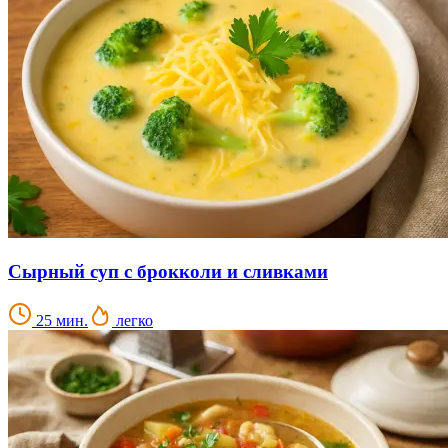
Сырный суп с брокколи и сливками
25 мин.
легко