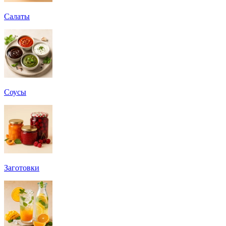
Салаты
Соусы
Заготовки