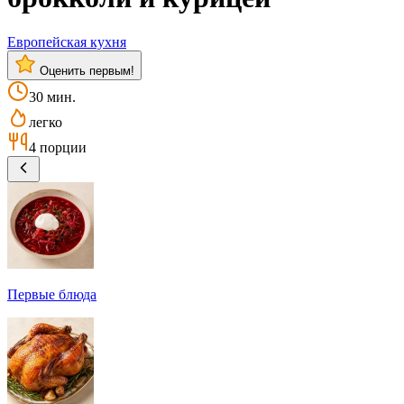
Европейская кухня
Оценить первым!
30 мин.
легко
4 порции
Первые блюда