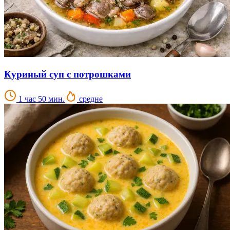
Куриный суп с потрошками
1 час 50 мин.
средне