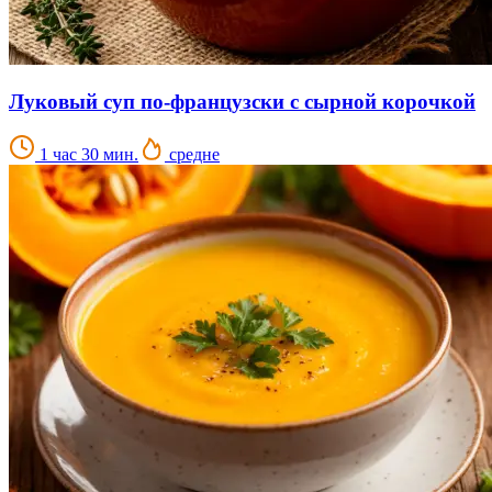
Луковый суп по-французски с сырной корочкой
1 час 30 мин.
средне