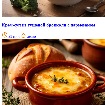
Крем-суп из тушеной брокколи с пармезаном
35 мин.
легко