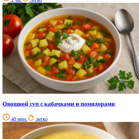
Овощной суп с кабачками и помидорами
40 мин.
легко