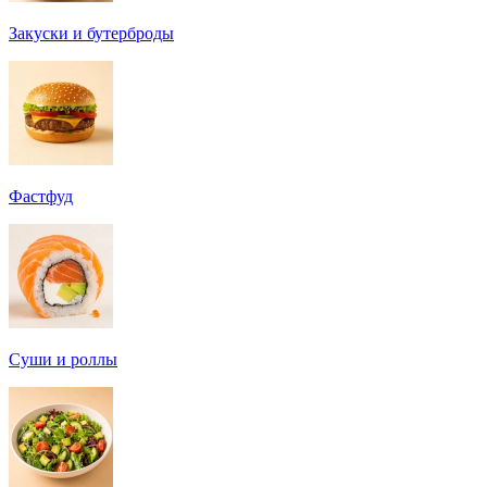
Закуски и бутерброды
Фастфуд
Суши и роллы