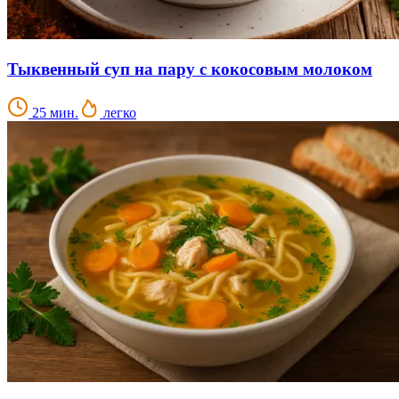
Тыквенный суп на пару с кокосовым молоком
25 мин.
легко