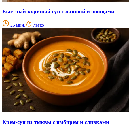
Быстрый куриный суп с лапшой и овощами
25 мин.
легко
Крем-суп из тыквы с имбирем и сливками