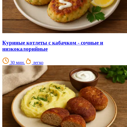
Куриные котлеты с кабачком - сочные и
низкокалорийные
30 мин.
легко