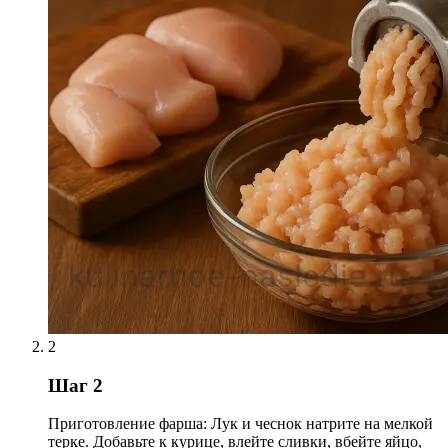
2
Шаг 2
Приготовление фарша: Лук и чеснок натрите на мелкой
терке. Добавьте к курице, влейте сливки, вбейте яйцо,