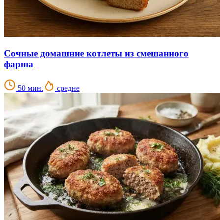
Сочные домашние котлеты из смешанного
фарша
50 мин.
средне