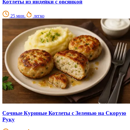
Котлеты из индейки с овсянкой
25 мин.
легко
Сочные Куриные Котлеты с Зеленью на Скорую
Руку