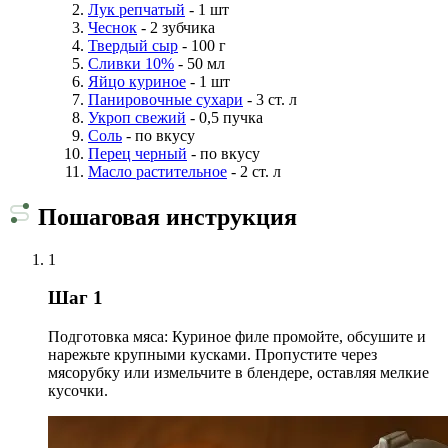
Лук репчатый
- 1 шт
Чеснок
- 2 зубчика
Твердый сыр
- 100 г
Сливки 10%
- 50 мл
Яйцо куриное
- 1 шт
Панировочные сухари
- 3 ст. л
Укроп свежий
- 0,5 пучка
Соль
- по вкусу
Перец черный
- по вкусу
Масло растительное
- 2 ст. л
Пошаговая инструкция
1
Шаг 1
Подготовка мяса: Куриное филе промойте, обсушите и
нарежьте крупными кусками. Пропустите через
мясорубку или измельчите в блендере, оставляя мелкие
кусочки.