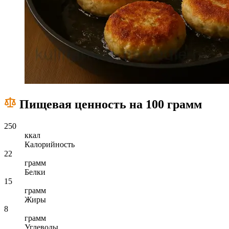
Пищевая ценность на 100 грамм
250
ккал
Калорийность
22
грамм
Белки
15
грамм
Жиры
8
грамм
Углеводы