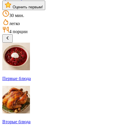
Оценить первым!
30 мин.
легко
4 порции
Первые блюда
Вторые блюда