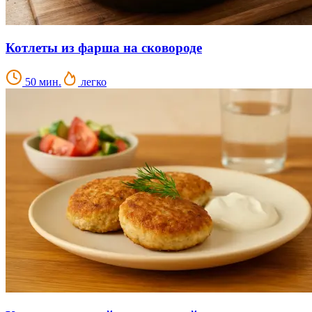
Котлеты из фарша на сковороде
50 мин.
легко