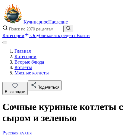
Кулинарное
Наследие
Категории
Опубликовать рецепт
Войти
Главная
Категории
Вторые блюда
Котлеты
Мясные котлеты
Поделиться
В закладки
Сочные куриные котлеты с
сыром и зеленью
Русская кухня