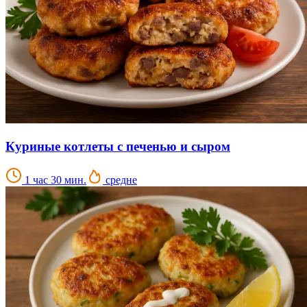
Куриные котлеты с печенью и сыром
1 час 30 мин.
средне