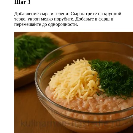
Шаг 3
Добавление сыра и зелени: Сыр натрите на крупной
терке, укроп мелко порубите. Добавьте в фарш и
перемешайте до однородности.