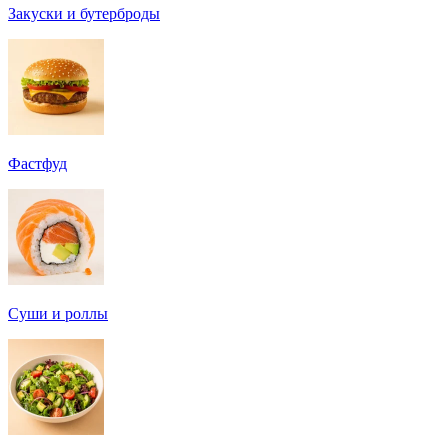
Закуски и бутерброды
Фастфуд
Суши и роллы