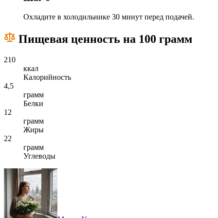
Охладите в холодильнике 30 минут перед подачей.
Пищевая ценность на 100 грамм
210
ккал
Калорийность
4,5
грамм
Белки
12
грамм
Жиры
22
грамм
Углеводы