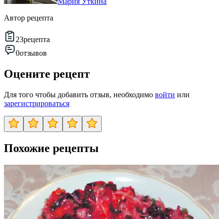
Мария Уткина
Автор рецепта
23
рецепта
0
отзывов
Оцените рецепт
Для того чтобы добавить отзыв, необходимо
войти
или
зарегистрироваться
Похожие рецепты