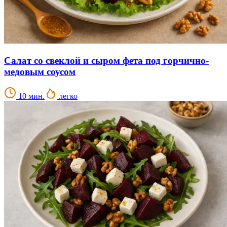
Салат со свеклой и сыром фета под горчично-
медовым соусом
10 мин.
легко