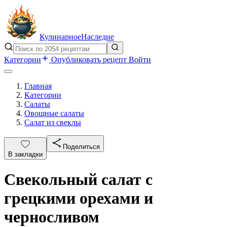
Кулинарное
Наследие
Категории
Опубликовать рецепт
Войти
Главная
Категории
Салаты
Овощные салаты
Салат из свеклы
Поделиться
В закладки
Свекольный салат с
грецкими орехами и
черносливом