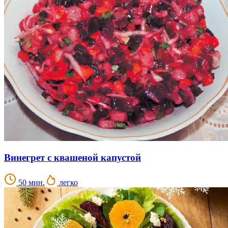
Винегрет с квашеной капустой
50 мин.
легко