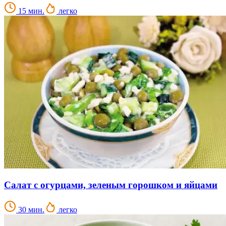
15 мин.
легко
Салат с огурцами, зеленым горошком и яйцами
30 мин.
легко