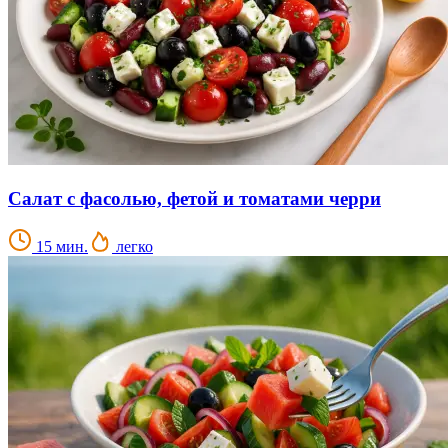
Салат с фасолью, фетой и томатами черри
15 мин.
легко