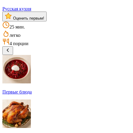
Русская кухня
Оценить первым!
25 мин.
легко
4 порции
Первые блюда