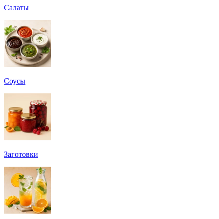
Салаты
Соусы
Заготовки