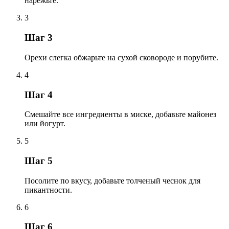
нарежьте.
3
Шаг 3
Орехи слегка обжарьте на сухой сковороде и порубите.
4
Шаг 4
Смешайте все ингредиенты в миске, добавьте майонез
или йогурт.
5
Шаг 5
Посолите по вкусу, добавьте толченый чеснок для
пикантности.
6
Шаг 6