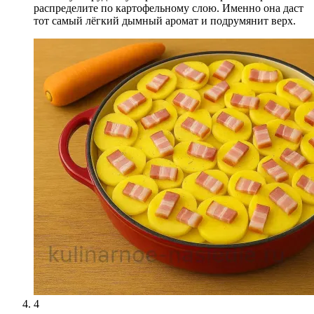
распределите по картофельному слою. Именно она даст
тот самый лёгкий дымный аромат и подрумянит верх.
4