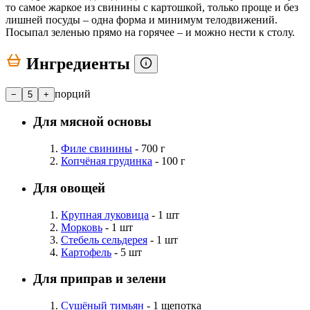
то самое жаркое из свинины с картошкой, только проще и без
лишней посуды – одна форма и минимум телодвижений.
Посыпал зеленью прямо на горячее – и можно нести к столу.
Ингредиенты
порций
−
5
+
Для мясной основы
Филе свинины
- 700 г
Копчёная грудинка
- 100 г
Для овощей
Крупная луковица
- 1 шт
Морковь
- 1 шт
Стебель сельдерея
- 1 шт
Картофель
- 5 шт
Для приправ и зелени
Сушёный тимьян
- 1 щепотка