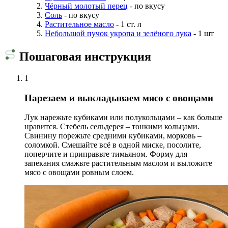
Чёрный молотый перец
- по вкусу
Соль
- по вкусу
Растительное масло
- 1 ст. л
Небольшой пучок укропа и зелёного лука
- 1 шт
Пошаговая инструкция
1
Нарезаем и выкладываем мясо с овощами
Лук нарежьте кубиками или полукольцами – как больше
нравится. Стебель сельдерея – тонкими кольцами.
Свинину порежьте средними кубиками, морковь –
соломкой. Смешайте всё в одной миске, посолите,
поперчите и приправьте тимьяном. Форму для
запекания смажьте растительным маслом и выложите
мясо с овощами ровным слоем.