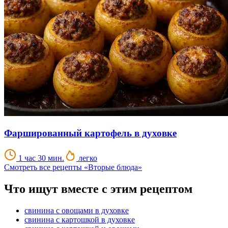
Фаршированный картофель в духовке
1 час 30 мин.
легко
Смотреть все рецепты «Вторые блюда»
Что ищут вместе с этим рецептом
свинина с овощами в духовке
свинина с картошкой в духовке