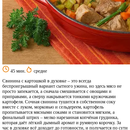
45 мин.
средне
Свинина с картошкой в духовке – это всегда
беспроигрышный вариант сытного ужина, но здесь мясо не
просто запекается, а сначала смешивается с овощами и
приправами, а сверху накрывается тонкими кружочками
картофеля. Сочная свинина тушится в собственном соку
вместе с луком, морковью и сельдереем, картофель
пропитывается мясными соками и становится мягким, а
финальный штрих – мелко нарезанная копчёная грудинка,
которая даёт лёгкий дымный аромат и румяную корочку. За
час в духовке всё доходит до готовности, и получается по сути