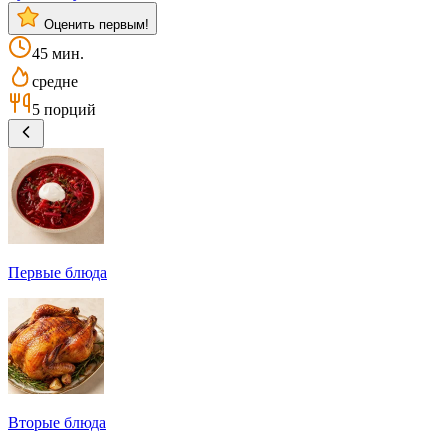
Оценить первым!
45 мин.
средне
5 порций
Первые блюда
Вторые блюда