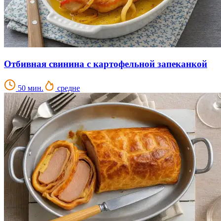
Отбивная свинина с картофельной запеканкой
50 мин.
средне