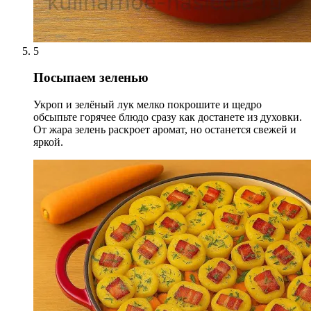
5
Посыпаем зеленью
Укроп и зелёный лук мелко покрошите и щедро
обсыпьте горячее блюдо сразу как достанете из духовки.
От жара зелень раскроет аромат, но останется свежей и
яркой.