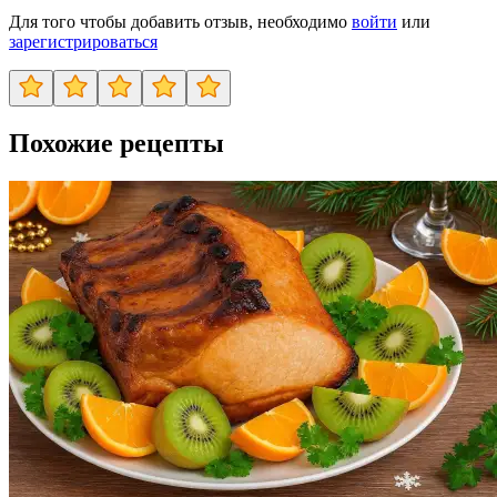
Для того чтобы добавить отзыв, необходимо
войти
или
зарегистрироваться
Похожие рецепты