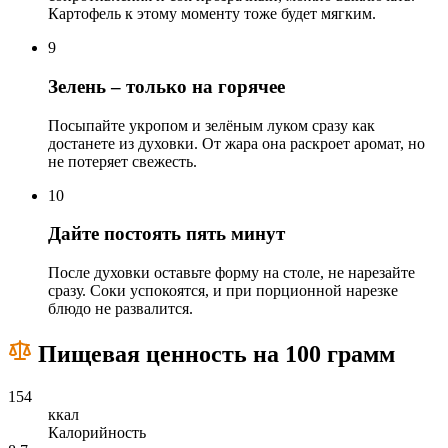
Картофель к этому моменту тоже будет мягким.
9
Зелень – только на горячее
Посыпайте укропом и зелёным луком сразу как
достанете из духовки. От жара она раскроет аромат, но
не потеряет свежесть.
10
Дайте постоять пять минут
После духовки оставьте форму на столе, не нарезайте
сразу. Соки успокоятся, и при порционной нарезке
блюдо не развалится.
Пищевая ценность на 100 грамм
154
ккал
Калорийность