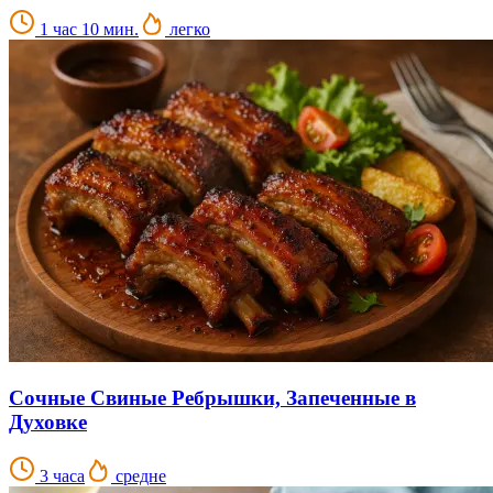
1 час 10 мин.
легко
Сочные Свиные Ребрышки, Запеченные в
Духовке
3 часа
средне