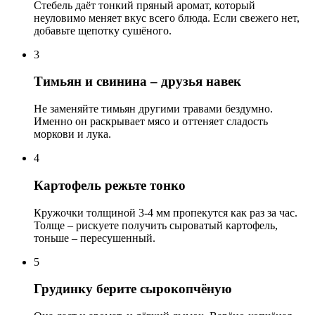
Стебель даёт тонкий пряный аромат, который
неуловимо меняет вкус всего блюда. Если свежего нет,
добавьте щепотку сушёного.
3
Тимьян и свинина – друзья навек
Не заменяйте тимьян другими травами бездумно.
Именно он раскрывает мясо и оттеняет сладость
моркови и лука.
4
Картофель режьте тонко
Кружочки толщиной 3-4 мм пропекутся как раз за час.
Толще – рискуете получить сыроватый картофель,
тоньше – пересушенный.
5
Грудинку берите сырокопчёную