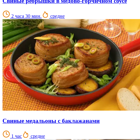
Свиные ребрышки в медово-горчичном соусе
2 часа 30 мин.
средне
Свиные медальоны с баклажанами
1 час
средне