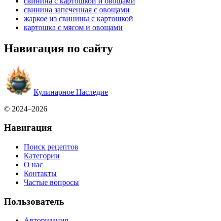
свинина с картошкой и овощами
свинина запеченная с овощами
жаркое из свинины с картошкой
картошка с мясом и овощами
Навигация по сайту
Кулинарное Наследие
© 2024–2026
Навигация
Поиск рецептов
Категории
О нас
Контакты
Частые вопросы
Пользователь
Авторизация