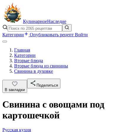
Кулинарное
Наследие
Категории
Опубликовать рецепт
Войти
Главная
Категории
Вторые блюда
Вторые блюда из свинины
Свинина в духовке
Поделиться
В закладки
Свинина с овощами под
картошечкой
Русская кухня