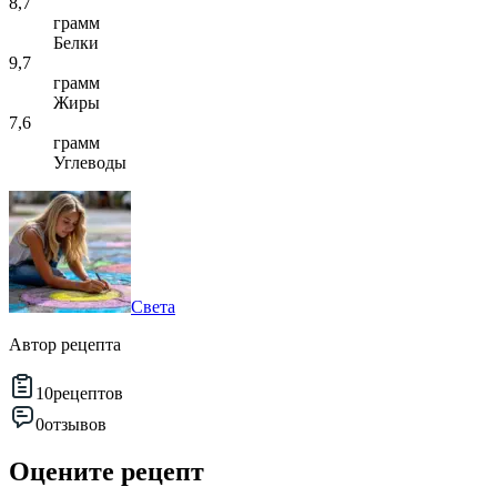
8,7
грамм
Белки
9,7
грамм
Жиры
7,6
грамм
Углеводы
Света
Автор рецепта
10
рецептов
0
отзывов
Оцените рецепт